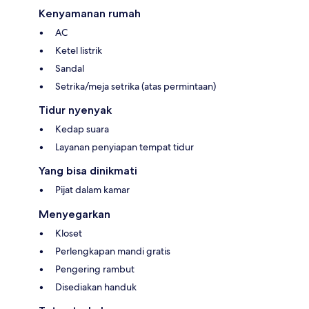
Kenyamanan rumah
AC
Ketel listrik
Sandal
Setrika/meja setrika (atas permintaan)
Tidur nyenyak
Kedap suara
Layanan penyiapan tempat tidur
Yang bisa dinikmati
Pijat dalam kamar
Menyegarkan
Kloset
Perlengkapan mandi gratis
Pengering rambut
Disediakan handuk