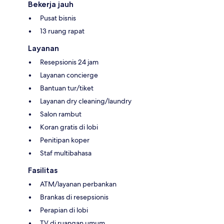
Bekerja jauh
Pusat bisnis
13 ruang rapat
Layanan
Resepsionis 24 jam
Layanan concierge
Bantuan tur/tiket
Layanan dry cleaning/laundry
Salon rambut
Koran gratis di lobi
Penitipan koper
Staf multibahasa
Fasilitas
ATM/layanan perbankan
Brankas di resepsionis
Perapian di lobi
TV di ruangan umum