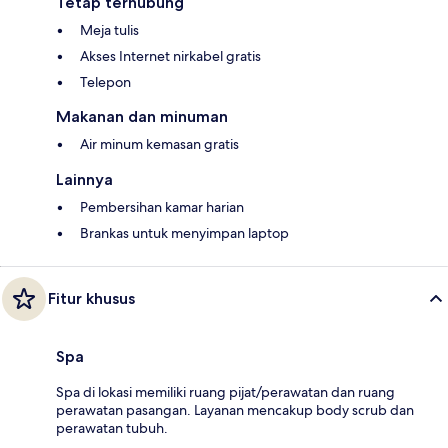
Tetap terhubung
Meja tulis
Akses Internet nirkabel gratis
Telepon
Makanan dan minuman
Air minum kemasan gratis
Lainnya
Pembersihan kamar harian
Brankas untuk menyimpan laptop
Fitur khusus
Spa
Spa di lokasi memiliki ruang pijat/perawatan dan ruang
perawatan pasangan. Layanan mencakup body scrub dan
perawatan tubuh.