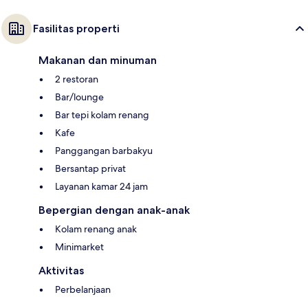
Fasilitas properti
Makanan dan minuman
2 restoran
Bar/lounge
Bar tepi kolam renang
Kafe
Panggangan barbakyu
Bersantap privat
Layanan kamar 24 jam
Bepergian dengan anak-anak
Kolam renang anak
Minimarket
Aktivitas
Perbelanjaan