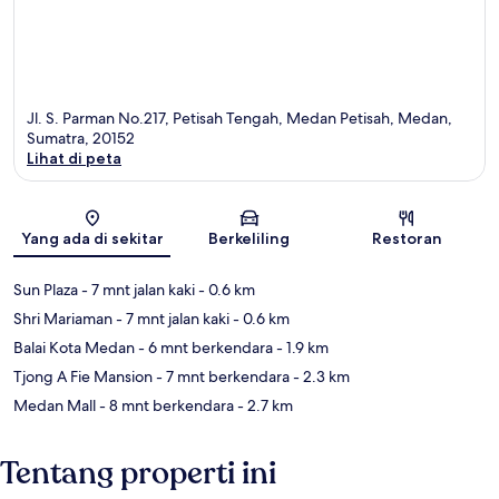
Jl. S. Parman No.217, Petisah Tengah, Medan Petisah, Medan,
Sumatra, 20152
Lihat di peta
Peta
Yang ada di sekitar
Berkeliling
Restoran
Sun Plaza
- 7 mnt jalan kaki
- 0.6 km
Shri Mariaman
- 7 mnt jalan kaki
- 0.6 km
Balai Kota Medan
- 6 mnt berkendara
- 1.9 km
Tjong A Fie Mansion
- 7 mnt berkendara
- 2.3 km
Medan Mall
- 8 mnt berkendara
- 2.7 km
Tentang properti ini