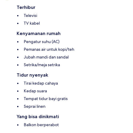
Terhibur
Televisi
TV kabel
Kenyamanan rumah
Pengatur suhu (AC)
Pemanas air untuk kopi/teh
Jubah mandi dan sandal
Setrika/meja setrika
Tidur nyenyak
Tirai kedap cahaya
Kedap suara
Tempat tidur bayi gratis
Seprai linen
Yang bisa dinikmati
Balkon berperabot