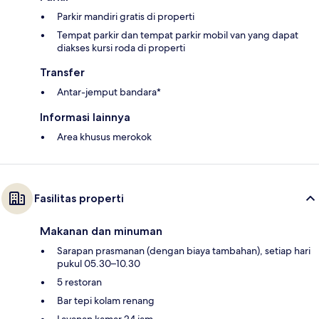
Parkir mandiri gratis di properti
Tempat parkir dan tempat parkir mobil van yang dapat
diakses kursi roda di properti
Transfer
Antar-jemput bandara*
Informasi lainnya
Area khusus merokok
Fasilitas properti
Makanan dan minuman
Sarapan prasmanan (dengan biaya tambahan), setiap hari
pukul 05.30–10.30
5 restoran
Bar tepi kolam renang
Layanan kamar 24 jam