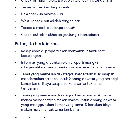
Check-in mulai: 15.00; Batas waktu check-in: tengah hari
Tersedia check-in tanpa sentuh
Usia check-in minimal - 18
Waktu check-out adalah tengah hari
Tersedia check-out tanpa sentuh
Check-out lebih akhie tergantung ketersediaan
Petunjuk check-in khusus
Resepsionis di properti akan menyambut tamu saat
kedatangan
Informasi yang diberikan oleh properti mungkin
diterjemahkan menggunakan sistem terjemahan otomatis
Tamu yang memesan di kategori harga termasuk sarapan
mendapatkan sarapan untuk 2 orang dewasa yang berbagi
kamar tamu. Biaya sarapan dikenakan untuk tamu
tambahan.
Tamu yang memesan di kategori harga termasuk makan
malam mendapatkan makan malam untuk 2 orang dewasa
yang menggunakan kamar yang sama. Dikenakan biaya
makan malam untuk tamu tambahan.