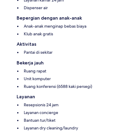
Dispenser air
Bepergian dengan anak-anak
Anak-anak menginap bebas biaya
Klub anak gratis
Aktivitas
Pantai di sekitar
Bekerja jauh
Ruang rapat
Unit komputer
Ruang konferensi (6588 kaki persegi)
Layanan
Resepsionis 24 jam
Layanan concierge
Bantuan tur/tiket
Layanan dry cleaning/laundry