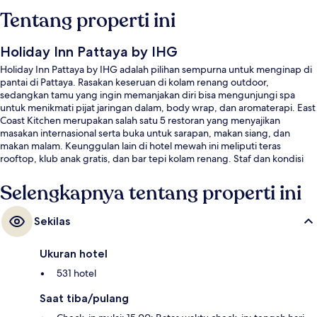
Tentang properti ini
Holiday Inn Pattaya by IHG
Holiday Inn Pattaya by IHG adalah pilihan sempurna untuk menginap di
pantai di Pattaya. Rasakan keseruan di kolam renang outdoor,
sedangkan tamu yang ingin memanjakan diri bisa mengunjungi spa
untuk menikmati pijat jaringan dalam, body wrap, dan aromaterapi. East
Coast Kitchen merupakan salah satu 5 restoran yang menyajikan
masakan internasional serta buka untuk sarapan, makan siang, dan
makan malam. Keunggulan lain di hotel mewah ini meliputi teras
rooftop, klub anak gratis, dan bar tepi kolam renang. Staf dan kondisi
keseluruhan mendapatkan nilai yang baik dari para traveler.
Selengkapnya tentang properti ini
Sekilas
Ukuran hotel
531 hotel
Saat tiba/pulang