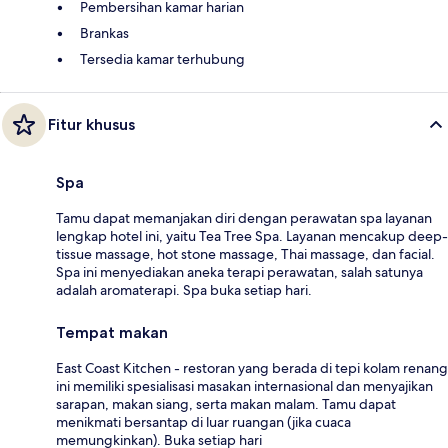
Pembersihan kamar harian
Brankas
Tersedia kamar terhubung
Fitur khusus
Spa
Tamu dapat memanjakan diri dengan perawatan spa layanan
lengkap hotel ini, yaitu Tea Tree Spa. Layanan mencakup deep-
tissue massage, hot stone massage, Thai massage, dan facial.
Spa ini menyediakan aneka terapi perawatan, salah satunya
adalah aromaterapi. Spa buka setiap hari.
Tempat makan
East Coast Kitchen - restoran yang berada di tepi kolam renang
ini memiliki spesialisasi masakan internasional dan menyajikan
sarapan, makan siang, serta makan malam. Tamu dapat
menikmati bersantap di luar ruangan (jika cuaca
memungkinkan). Buka setiap hari