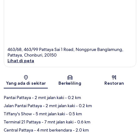
463/68, 463/99 Pattaya Sai 1 Road, Nongprue Banglamung,
Pattaya, Chonburi, 20150
Lihat di peta
Peta
Yang ada di sekitar
Berkeliling
Restoran
Pantai Pattaya
- 2 mnt jalan kaki
- 0.2 km
Jalan Pantai Pattaya
- 2 mnt jalan kaki
- 0.2 km
Tiffany's Show
- 5 mnt jalan kaki
- 0.5 km
Terminal 21 Pattaya
- 7 mnt jalan kaki
- 0.6 km
Central Pattaya
- 4 mnt berkendara
- 2.0 km