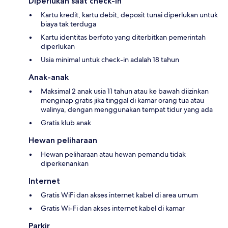
Diperlukan saat check-in
Kartu kredit, kartu debit, deposit tunai diperlukan untuk
biaya tak terduga
Kartu identitas berfoto yang diterbitkan pemerintah
diperlukan
Usia minimal untuk check-in adalah 18 tahun
Anak-anak
Maksimal 2 anak usia 11 tahun atau ke bawah diizinkan
menginap gratis jika tinggal di kamar orang tua atau
walinya, dengan menggunakan tempat tidur yang ada
Gratis klub anak
Hewan peliharaan
Hewan peliharaan atau hewan pemandu tidak
diperkenankan
Internet
Gratis WiFi dan akses internet kabel di area umum
Gratis Wi-Fi dan akses internet kabel di kamar
Parkir