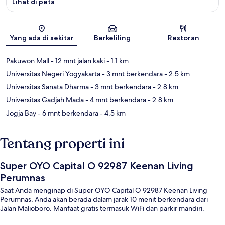
Lihat di peta
Peta
Yang ada di sekitar
Berkeliling
Restoran
Pakuwon Mall
- 12 mnt jalan kaki
- 1.1 km
Universitas Negeri Yogyakarta
- 3 mnt berkendara
- 2.5 km
Universitas Sanata Dharma
- 3 mnt berkendara
- 2.8 km
Universitas Gadjah Mada
- 4 mnt berkendara
- 2.8 km
Jogja Bay
- 6 mnt berkendara
- 4.5 km
Tentang properti ini
Super OYO Capital O 92987 Keenan Living
Perumnas
Saat Anda menginap di Super OYO Capital O 92987 Keenan Living
Perumnas, Anda akan berada dalam jarak 10 menit berkendara dari
Jalan Malioboro. Manfaat gratis termasuk WiFi dan parkir mandiri.