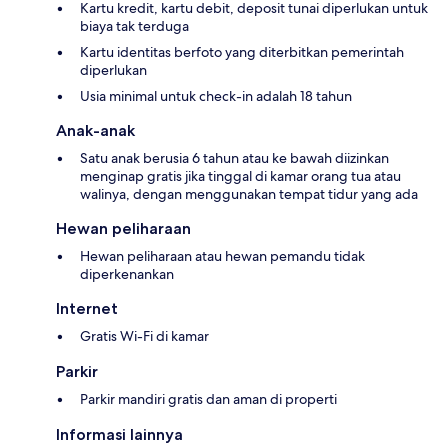
Kartu kredit, kartu debit, deposit tunai diperlukan untuk
biaya tak terduga
Kartu identitas berfoto yang diterbitkan pemerintah
diperlukan
Usia minimal untuk check-in adalah 18 tahun
Anak-anak
Satu anak berusia 6 tahun atau ke bawah diizinkan
menginap gratis jika tinggal di kamar orang tua atau
walinya, dengan menggunakan tempat tidur yang ada
Hewan peliharaan
Hewan peliharaan atau hewan pemandu tidak
diperkenankan
Internet
Gratis Wi-Fi di kamar
Parkir
Parkir mandiri gratis dan aman di properti
Informasi lainnya