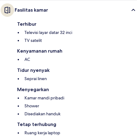
Fasilitas kamar
Terhibur
Televisi layar datar 32 inci
TV satelit
Kenyamanan rumah
AC
Tidur nyenyak
Seprai linen
Menyegarkan
Kamar mandi pribadi
Shower
Disediakan handuk
Tetap terhubung
Ruang kerja laptop