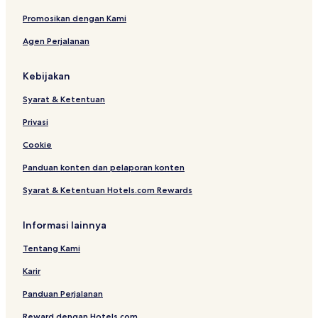
e
Promosikan dengan Kami
Agen Perjalanan
Kebijakan
Syarat & Ketentuan
Privasi
Cookie
Panduan konten dan pelaporan konten
Syarat & Ketentuan Hotels.com Rewards
Informasi lainnya
Tentang Kami
Karir
Panduan Perjalanan
Reward dengan Hotels.com