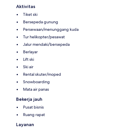
Aktivitas
Tiket ski
Bersepeda gunung
Persewaan/menunggang kuda
Tur helikopter/pesawat
Jalur mendaki/bersepeda
Berlayar
Lift ski
Ski air
Rental skuter/moped
Snowboarding
Mata air panas
Bekerja jauh
Pusat bisnis
Ruang rapat
Layanan