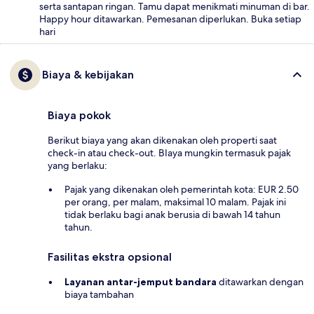
serta santapan ringan. Tamu dapat menikmati minuman di bar.
Happy hour ditawarkan. Pemesanan diperlukan. Buka setiap
hari
Biaya & kebijakan
Biaya pokok
Berikut biaya yang akan dikenakan oleh properti saat
check-in atau check-out. BIaya mungkin termasuk pajak
yang berlaku:
Pajak yang dikenakan oleh pemerintah kota: EUR 2.50
per orang, per malam, maksimal 10 malam. Pajak ini
tidak berlaku bagi anak berusia di bawah 14 tahun
tahun.
Fasilitas ekstra opsional
Layanan antar-jemput bandara
ditawarkan dengan
biaya tambahan