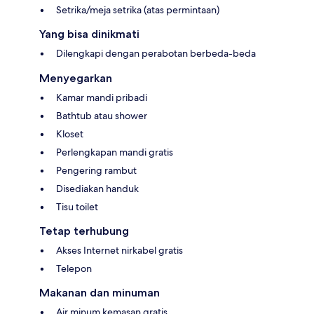
Setrika/meja setrika (atas permintaan)
Yang bisa dinikmati
Dilengkapi dengan perabotan berbeda-beda
Menyegarkan
Kamar mandi pribadi
Bathtub atau shower
Kloset
Perlengkapan mandi gratis
Pengering rambut
Disediakan handuk
Tisu toilet
Tetap terhubung
Akses Internet nirkabel gratis
Telepon
Makanan dan minuman
Air minum kemasan gratis