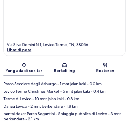
Via Silva Domini N.1, Levico Terme, TN, 38056
Lihat di peta
Peta
Yang ada di sekitar
Berkeliling
Restoran
Parco Secolare degli Asburgo
- 1 mnt jalan kaki
- 0.0 km
Levico Terme Christmas Market
- 5 mnt jalan kaki
- 0.4 km
Terme di Levico
- 10 mnt jalan kaki
- 0.8 km
Danau Levico
- 2 mnt berkendara
- 1.8 km
pantai dekat Parco Segantini - Spiaggia pubblica di Levico
- 3 mnt
berkendara
- 2.1 km