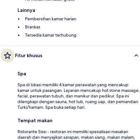
Lainnya
Pembersihan kamar harian
Brankas
Tersedia kamar terhubung
Fitur khusus
Spa
Spa di lokasi memiliki 4 kamar perawatan yang mencakup
kamar untuk pasangan. Layanan mencakup hot stone massage,
facial, perawatan tubuh, dan manikur dan pedikur. Spa ini
dilengkapi dengan sauna, hot tub, ruang uap, dan pemandian
Turki/hamam. Spa buka setiap hari.
Tempat makan
Ristorante Sissi - restoran ini memiliki spesialisasi masakan
daerah dan menyajikan sarapan, makan siang, makan malam,