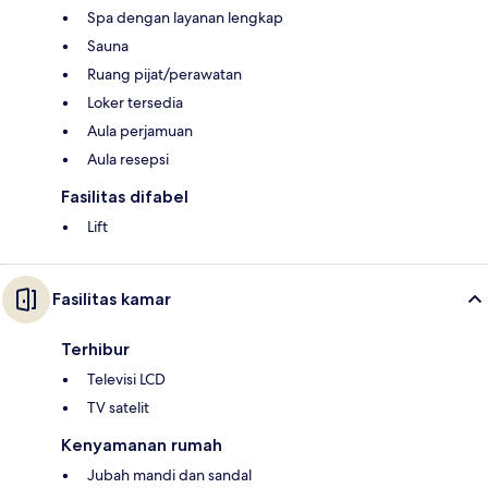
Spa dengan layanan lengkap
Sauna
Ruang pijat/perawatan
Loker tersedia
Aula perjamuan
Aula resepsi
Fasilitas difabel
Lift
Fasilitas kamar
Terhibur
Televisi LCD
TV satelit
Kenyamanan rumah
Jubah mandi dan sandal