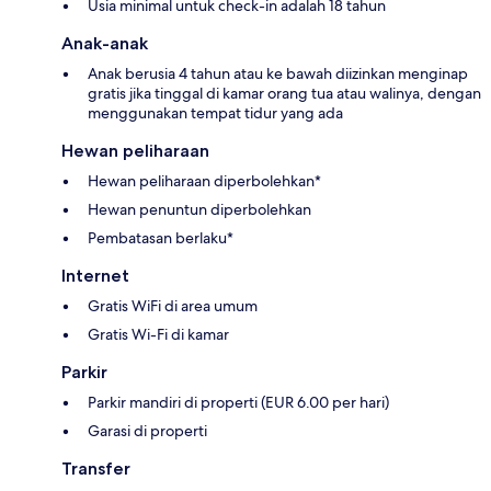
Usia minimal untuk check-in adalah 18 tahun
Anak-anak
Anak berusia 4 tahun atau ke bawah diizinkan menginap
gratis jika tinggal di kamar orang tua atau walinya, dengan
menggunakan tempat tidur yang ada
Hewan peliharaan
Hewan peliharaan diperbolehkan*
Hewan penuntun diperbolehkan
Pembatasan berlaku*
Internet
Gratis WiFi di area umum
Gratis Wi-Fi di kamar
Parkir
Parkir mandiri di properti (EUR 6.00 per hari)
Garasi di properti
Transfer