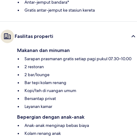
Antar-jemput bandara*
Gratis antar-jemput ke stasiun kereta
Fasilitas properti
Makanan dan minuman
Sarapan prasmanan gratis setiap pagi pukul 07.30–10.00
2 restoran
2 bar/lounge
Bar tepi kolam renang
Kopi/teh di ruangan umum
Bersantap privat
Layanan kamar
Bepergian dengan anak-anak
Anak-anak menginap bebas biaya
Kolam renang anak