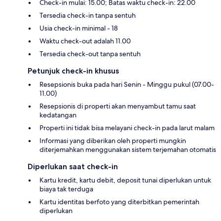
Check-in mulai: 15.00; Batas waktu check-in: 22.00
Tersedia check-in tanpa sentuh
Usia check-in minimal - 18
Waktu check-out adalah 11.00
Tersedia check-out tanpa sentuh
Petunjuk check-in khusus
Resepsionis buka pada hari Senin - Minggu pukul (07.00-
11.00)
Resepsionis di properti akan menyambut tamu saat
kedatangan
Properti ini tidak bisa melayani check-in pada larut malam
Informasi yang diberikan oleh properti mungkin
diterjemahkan menggunakan sistem terjemahan otomatis
Diperlukan saat check-in
Kartu kredit, kartu debit, deposit tunai diperlukan untuk
biaya tak terduga
Kartu identitas berfoto yang diterbitkan pemerintah
diperlukan