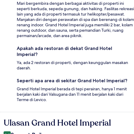
Mari bergembira dengan berbagai aktivitas di properti ini
seperti berkuda, sepeda gunung, dan haiking. Fasilitas rekreasi
lain yang ada di properti termasuk tur helikopter/pesawat.
Manjakan diri dengan perawatan di spa dan berenang di kolam
renang indoor. Grand Hotel Imperial juga memiliki 2 bar, kolam
renang outdoor, dan sauna, serta pemandian Turki, ruang
permainan/arcade, dan area piknik.
Apakah ada restoran di dekat Grand Hotel
Imperial?
Ya, ada 2 restoran di properti, dengan keunggulan masakan
daerah.
Seperti apa area di sekitar Grand Hotel Imperial?
Grand Hotel Imperial berada di tepi perairan, hanya 1 menit
berjalan kaki dari Valsugana dan 11 menit berjalan kaki dari
Terme di Levico.
Ulasan Grand Hotel Imperial
Ulasan