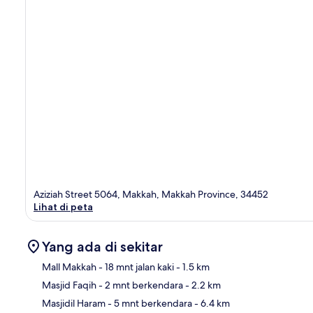
Aziziah Street 5064, Makkah, Makkah Province, 34452
Lihat di peta
Yang ada di sekitar
Mall Makkah
- 18 mnt jalan kaki
- 1.5 km
Masjid Faqih
- 2 mnt berkendara
- 2.2 km
Pet
Masjidil Haram
- 5 mnt berkendara
- 6.4 km