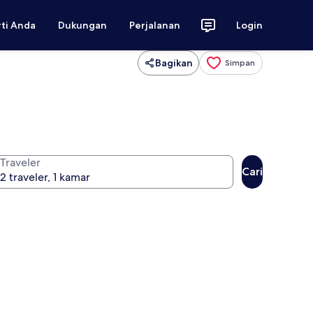
rti Anda
Dukungan
Perjalanan
Login
Bagikan
Simpan
Traveler
Cari