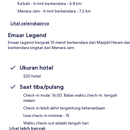
Ka'bah
- 6 mnt berkendara
- 6.8 km
Menara Jam
- 6 mnt berkendara
- 7.2 km
Lihat selengkapnya
Emaar Legend
Emaar Legend berjarak 10 menit berkendara dari Masjidil Haram dan K
berkendara singkat dari Menara Jam.
Ukuran hotel
220 hotel
Saat tiba/pulang
Check-in mulai: 16.00; Batas waktu check-in: tengah
malam
Check-in lebih akhir tergantung ketersediaan
Usia check-in minimal - 15
Waktu check-out adalah tengah hari
Lihat lebih banyak