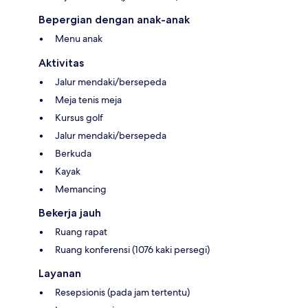
Bepergian dengan anak-anak
Menu anak
Aktivitas
Jalur mendaki/bersepeda
Meja tenis meja
Kursus golf
Jalur mendaki/bersepeda
Berkuda
Kayak
Memancing
Bekerja jauh
Ruang rapat
Ruang konferensi (1076 kaki persegi)
Layanan
Resepsionis (pada jam tertentu)