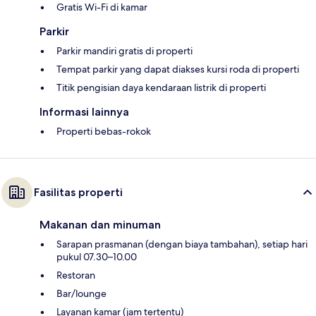
Gratis Wi-Fi di kamar
Parkir
Parkir mandiri gratis di properti
Tempat parkir yang dapat diakses kursi roda di properti
Titik pengisian daya kendaraan listrik di properti
Informasi lainnya
Properti bebas-rokok
Fasilitas properti
Makanan dan minuman
Sarapan prasmanan (dengan biaya tambahan), setiap hari
pukul 07.30–10.00
Restoran
Bar/lounge
Layanan kamar (jam tertentu)