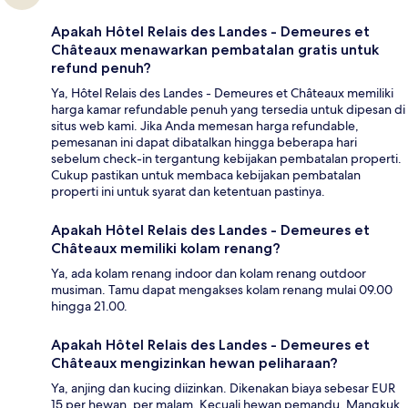
Apakah Hôtel Relais des Landes - Demeures et
Châteaux menawarkan pembatalan gratis untuk
refund penuh?
Ya, Hôtel Relais des Landes - Demeures et Châteaux memiliki
harga kamar refundable penuh yang tersedia untuk dipesan di
situs web kami. Jika Anda memesan harga refundable,
pemesanan ini dapat dibatalkan hingga beberapa hari
sebelum check-in tergantung kebijakan pembatalan properti.
Cukup pastikan untuk membaca kebijakan pembatalan
properti ini untuk syarat dan ketentuan pastinya.
Apakah Hôtel Relais des Landes - Demeures et
Châteaux memiliki kolam renang?
Ya, ada kolam renang indoor dan kolam renang outdoor
musiman. Tamu dapat mengakses kolam renang mulai 09.00
hingga 21.00.
Apakah Hôtel Relais des Landes - Demeures et
Châteaux mengizinkan hewan peliharaan?
Ya, anjing dan kucing diizinkan. Dikenakan biaya sebesar EUR
15 per hewan, per malam. Kecuali hewan pemandu. Mangkuk