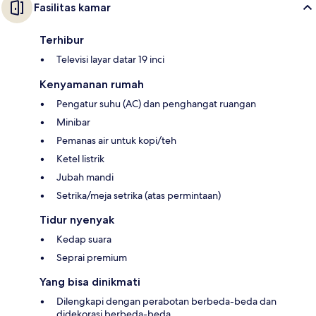
Fasilitas kamar
Terhibur
Televisi layar datar 19 inci
Kenyamanan rumah
Pengatur suhu (AC) dan penghangat ruangan
Minibar
Pemanas air untuk kopi/teh
Ketel listrik
Jubah mandi
Setrika/meja setrika (atas permintaan)
Tidur nyenyak
Kedap suara
Seprai premium
Yang bisa dinikmati
Dilengkapi dengan perabotan berbeda-beda dan
didekorasi berbeda-beda