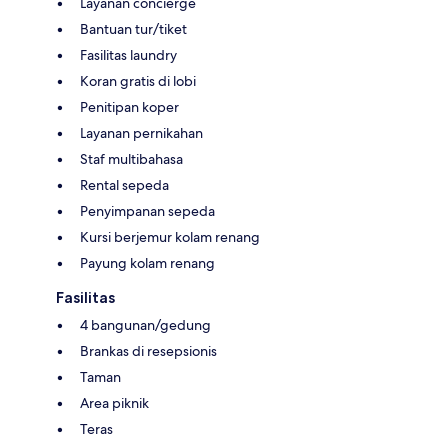
Layanan concierge
Bantuan tur/tiket
Fasilitas laundry
Koran gratis di lobi
Penitipan koper
Layanan pernikahan
Staf multibahasa
Rental sepeda
Penyimpanan sepeda
Kursi berjemur kolam renang
Payung kolam renang
Fasilitas
4 bangunan/gedung
Brankas di resepsionis
Taman
Area piknik
Teras