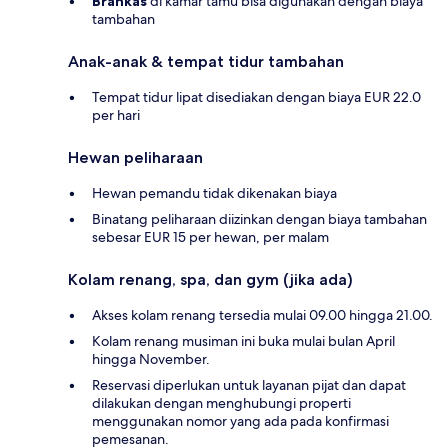
Brankas
di kamar tamu bisa digunakan dengan biaya
tambahan
Anak-anak & tempat tidur tambahan
Tempat tidur lipat disediakan dengan biaya EUR 22.0
per hari
Hewan peliharaan
Hewan pemandu tidak dikenakan biaya
Binatang peliharaan diizinkan dengan biaya tambahan
sebesar EUR 15 per hewan, per malam
Kolam renang, spa, dan gym (jika ada)
Akses kolam renang tersedia mulai 09.00 hingga 21.00.
Kolam renang musiman ini buka mulai bulan April
hingga November.
Reservasi diperlukan untuk layanan pijat dan dapat
dilakukan dengan menghubungi properti
menggunakan nomor yang ada pada konfirmasi
pemesanan.