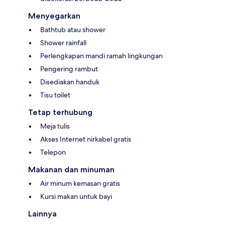
Menyegarkan
Bathtub atau shower
Shower rainfall
Perlengkapan mandi ramah lingkungan
Pengering rambut
Disediakan handuk
Tisu toilet
Tetap terhubung
Meja tulis
Akses Internet nirkabel gratis
Telepon
Makanan dan minuman
Air minum kemasan gratis
Kursi makan untuk bayi
Lainnya