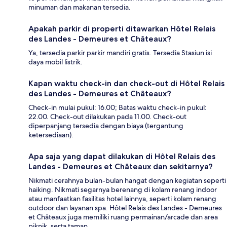
minuman dan makanan tersedia.
Apakah parkir di properti ditawarkan Hôtel Relais
des Landes - Demeures et Châteaux?
Ya, tersedia parkir parkir mandiri gratis. Tersedia Stasiun isi
daya mobil listrik.
Kapan waktu check-in dan check-out di Hôtel Relais
des Landes - Demeures et Châteaux?
Check-in mulai pukul: 16.00; Batas waktu check-in pukul:
22.00. Check-out dilakukan pada 11.00. Check-out
diperpanjang tersedia dengan biaya (tergantung
ketersediaan).
Apa saja yang dapat dilakukan di Hôtel Relais des
Landes - Demeures et Châteaux dan sekitarnya?
Nikmati cerahnya bulan-bulan hangat dengan kegiatan seperti
haiking. Nikmati segarnya berenang di kolam renang indoor
atau manfaatkan fasilitas hotel lainnya, seperti kolam renang
outdoor dan layanan spa. Hôtel Relais des Landes - Demeures
et Châteaux juga memiliki ruang permainan/arcade dan area
piknik, serta taman.