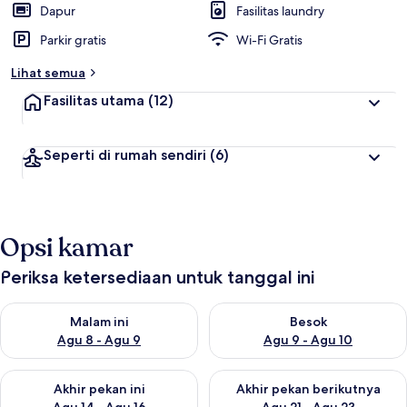
Dapur
Fasilitas laundry
Parkir gratis
Wi-Fi Gratis
Lihat semua
Fasilitas utama
(12)
Seperti di rumah sendiri
(6)
Opsi kamar
Periksa ketersediaan untuk tanggal ini
Periksa ketersediaan untuk malam ini Agu 8 - Agu 9
Periksa ketersediaan untuk be
Malam ini
Besok
Agu 8 - Agu 9
Agu 9 - Agu 10
Periksa ketersediaan untuk akhir pekan ini Agu 14 - Agu 16
Periksa ketersediaan untuk ak
Akhir pekan ini
Akhir pekan berikutnya