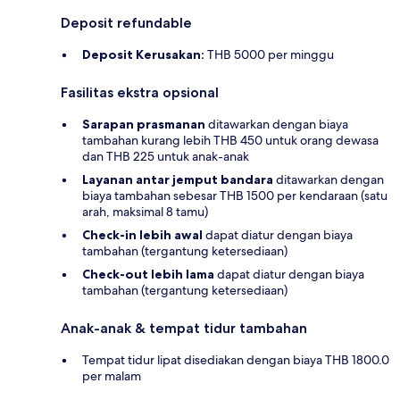
Deposit refundable
Deposit Kerusakan:
THB 5000 per minggu
Fasilitas ekstra opsional
Sarapan prasmanan
ditawarkan dengan biaya
tambahan kurang lebih THB 450 untuk orang dewasa
dan THB 225 untuk anak-anak
Layanan antar jemput bandara
ditawarkan dengan
biaya tambahan sebesar THB 1500 per kendaraan (satu
arah, maksimal 8 tamu)
Check-in lebih awal
dapat diatur dengan biaya
tambahan (tergantung ketersediaan)
Check-out lebih lama
dapat diatur dengan biaya
tambahan (tergantung ketersediaan)
Anak-anak & tempat tidur tambahan
Tempat tidur lipat disediakan dengan biaya THB 1800.0
per malam