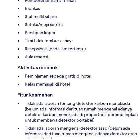
Pembersihan kamar harian
Brankas
Staf multibahasa
Setrika/meja setrika
Penitipan koper
Tirai tidak tembus cahaya
Resepsionis (pada jam tertentu)
Aula resepsi
Aktivitas menarik
Peminjaman sepeda gratis di hotel
Kelas memasak di hotel
Fitur keamanan
Tidak ada laporan tentang detektor karbon monoksida
(belum ada informasi dari tuan rumah mengenai adanya
detektor karbon monoksida di properti ini; pertimbangkan
untuk membawa detektor portabel)
Tidak ada laporan mengenai detektor asap (belum ada
informasi dari tuan rumah mengenai adanya detektor asap