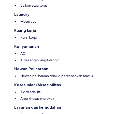
Balkon atau teras
Laundry
Mesin cuci
Ruang kerja
Kursi kerja
Kenyamanan
AC
Kipas angin langit-langit
Hewan Peliharaan
Hewan peliharaan tidak diperkenankan masuk
Kesesuaian/Aksesibilitas
Tidak ada lift
Area khusus merokok
Layanan dan kemudahan