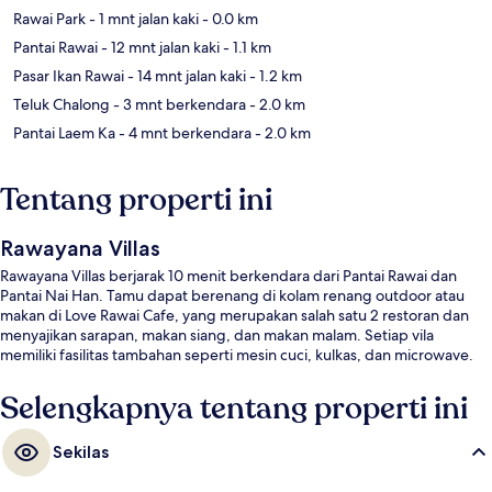
Rawai Park
- 1 mnt jalan kaki
- 0.0 km
Pantai Rawai
- 12 mnt jalan kaki
- 1.1 km
Pasar Ikan Rawai
- 14 mnt jalan kaki
- 1.2 km
Teluk Chalong
- 3 mnt berkendara
- 2.0 km
Pantai Laem Ka
- 4 mnt berkendara
- 2.0 km
Tentang properti ini
Rawayana Villas
Rawayana Villas berjarak 10 menit berkendara dari Pantai Rawai dan
Pantai Nai Han. Tamu dapat berenang di kolam renang outdoor atau
makan di Love Rawai Cafe, yang merupakan salah satu 2 restoran dan
menyajikan sarapan, makan siang, dan makan malam. Setiap vila
memiliki fasilitas tambahan seperti mesin cuci, kulkas, dan microwave.
Selengkapnya tentang properti ini
Sekilas