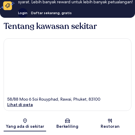
syarat. Lebih banyak reward untuk lebih banyak petualangan!
Login
Daftar sekarang, gratis
Tentang kawasan sekitar
58/88 Moo 6 Soi Rouyphad, Rawai, Phuket, 83100
Lihat di peta
Peta
Yang ada di sekitar
Berkeliling
Restoran