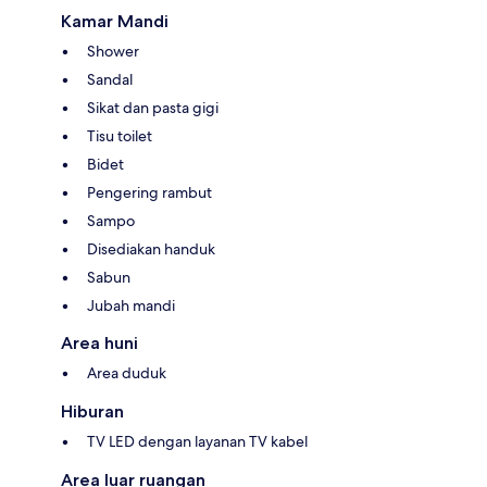
Kamar Mandi
Shower
Sandal
Sikat dan pasta gigi
Tisu toilet
Bidet
Pengering rambut
Sampo
Disediakan handuk
Sabun
Jubah mandi
Area huni
Area duduk
Hiburan
TV LED dengan layanan TV kabel
Area luar ruangan