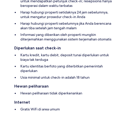
untuk mendapatkan petunjuk check-in; resepsionis hanya
beroperasi dalam waktu terbatas
Harap hubungi properti setidaknya 24 jam sebelumnya,
untuk mengatur prosedur check-in Anda
Harap hubungi properti sebelumnya jika Anda berencana
akan tiba setelah jam tengah malam
Informasi yang diberikan oleh properti mungkin
diterjemahkan menggunakan sistem terjemahan otomatis
Diperlukan saat check-in
Kartu kredit, kartu debit, deposit tunai diperlukan untuk
biaya tak terduga
Kartu identitas berfoto yang diterbitkan pemerintah
diperlukan
Usia minimal untuk check-in adalah 18 tahun
Hewan peliharaan
Hewan peliharaan tidak diperkenankan
Internet
Gratis WiFi di area umum