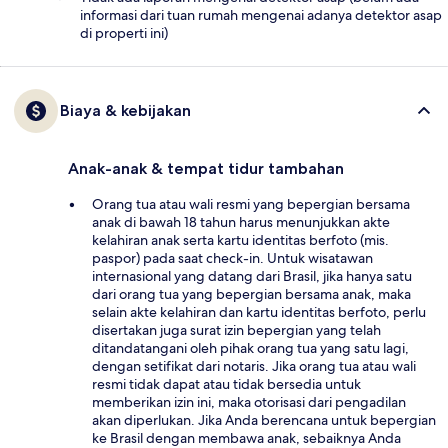
informasi dari tuan rumah mengenai adanya detektor asap
di properti ini)
Biaya & kebijakan
Anak-anak & tempat tidur tambahan
Orang tua atau wali resmi yang bepergian bersama
anak di bawah 18 tahun harus menunjukkan akte
kelahiran anak serta kartu identitas berfoto (mis.
paspor) pada saat check-in. Untuk wisatawan
internasional yang datang dari Brasil, jika hanya satu
dari orang tua yang bepergian bersama anak, maka
selain akte kelahiran dan kartu identitas berfoto, perlu
disertakan juga surat izin bepergian yang telah
ditandatangani oleh pihak orang tua yang satu lagi,
dengan setifikat dari notaris. Jika orang tua atau wali
resmi tidak dapat atau tidak bersedia untuk
memberikan izin ini, maka otorisasi dari pengadilan
akan diperlukan. Jika Anda berencana untuk bepergian
ke Brasil dengan membawa anak, sebaiknya Anda