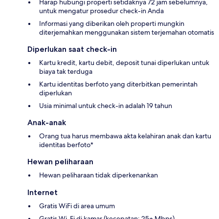
Harap hubungi properti setidaknya 72 jam sebelumnya,
untuk mengatur prosedur check-in Anda
Informasi yang diberikan oleh properti mungkin
diterjemahkan menggunakan sistem terjemahan otomatis
Diperlukan saat check-in
Kartu kredit, kartu debit, deposit tunai diperlukan untuk
biaya tak terduga
Kartu identitas berfoto yang diterbitkan pemerintah
diperlukan
Usia minimal untuk check-in adalah 19 tahun
Anak-anak
Orang tua harus membawa akta kelahiran anak dan kartu
identitas berfoto*
Hewan peliharaan
Hewan peliharaan tidak diperkenankan
Internet
Gratis WiFi di area umum
Gratis Wi-Fi di kamar (kecepatan: 25+ Mbps)