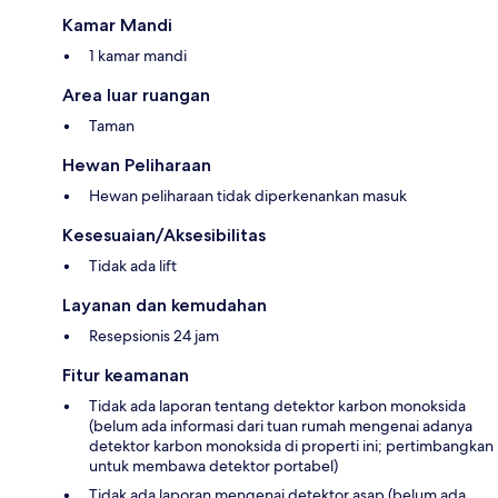
Kamar Mandi
1 kamar mandi
Area luar ruangan
Taman
Hewan Peliharaan
Hewan peliharaan tidak diperkenankan masuk
Kesesuaian/Aksesibilitas
Tidak ada lift
Layanan dan kemudahan
Resepsionis 24 jam
Fitur keamanan
Tidak ada laporan tentang detektor karbon monoksida
(belum ada informasi dari tuan rumah mengenai adanya
detektor karbon monoksida di properti ini; pertimbangkan
untuk membawa detektor portabel)
Tidak ada laporan mengenai detektor asap (belum ada