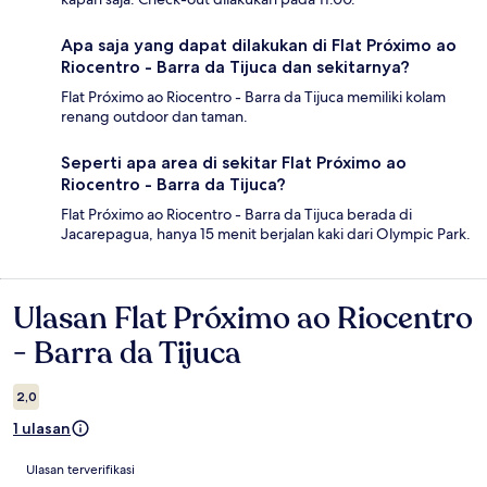
Apa saja yang dapat dilakukan di Flat Próximo ao
Riocentro - Barra da Tijuca dan sekitarnya?
Flat Próximo ao Riocentro - Barra da Tijuca memiliki kolam
renang outdoor dan taman.
Seperti apa area di sekitar Flat Próximo ao
Riocentro - Barra da Tijuca?
Flat Próximo ao Riocentro - Barra da Tijuca berada di
Jacarepagua, hanya 15 menit berjalan kaki dari Olympic Park.
Ulasan Flat Próximo ao Riocentro
Ulasan
- Barra da Tijuca
2,0
1 ulasan
Ulasan
Ulasan terverifikasi