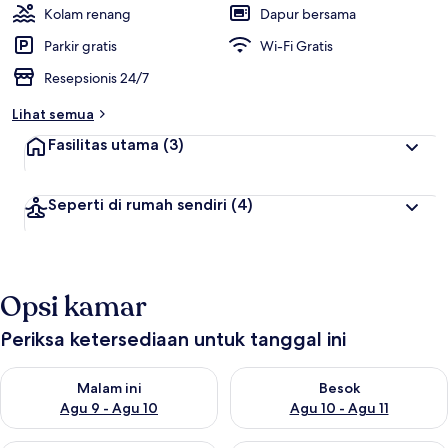
Kolam renang
Dapur bersama
Parkir gratis
Wi-Fi Gratis
Resepsionis 24/7
Lihat semua
Fasilitas utama
(3)
Seperti di rumah sendiri
(4)
Opsi kamar
Periksa ketersediaan untuk tanggal ini
Periksa ketersediaan untuk malam ini Agu 9 - Agu 10
Periksa ketersediaan untuk be
Malam ini
Besok
Agu 9 - Agu 10
Agu 10 - Agu 11