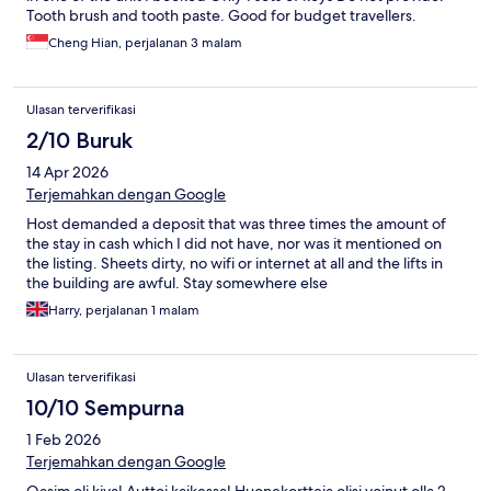
Tooth brush and tooth paste. Good for budget travellers.
Cheng Hian, perjalanan 3 malam
Ulasan terverifikasi
2/10 Buruk
14 Apr 2026
Terjemahkan dengan Google
Host demanded a deposit that was three times the amount of
the stay in cash which I did not have, nor was it mentioned on
the listing. Sheets dirty, no wifi or internet at all and the lifts in
the building are awful. Stay somewhere else
Harry, perjalanan 1 malam
Ulasan terverifikasi
10/10 Sempurna
1 Feb 2026
Terjemahkan dengan Google