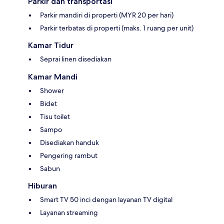
Parkir dan transportasi
Parkir mandiri di properti (MYR 20 per hari)
Parkir terbatas di properti (maks. 1 ruang per unit)
Kamar Tidur
Seprai linen disediakan
Kamar Mandi
Shower
Bidet
Tisu toilet
Sampo
Disediakan handuk
Pengering rambut
Sabun
Hiburan
Smart TV 50 inci dengan layanan TV digital
Layanan streaming