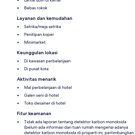
Lantai ubin di kamar
Bebas rokok
Layanan dan kemudahan
Setrika/meja setrika
Penitipan koper
Minimarket
Keunggulan lokasi
Di kawasan perbelanjaan
Di pusat kota
Aktivitas menarik
Mal perbelanjaan di hotel
Galeri seni di hotel
Toko desainer di hotel
Fitur keamanan
Tidak ada laporan tentang detektor karbon monoksida
(belum ada informasi dari tuan rumah mengenai adanya
detektor karbon monoksida di properti ini; pertimbangkan