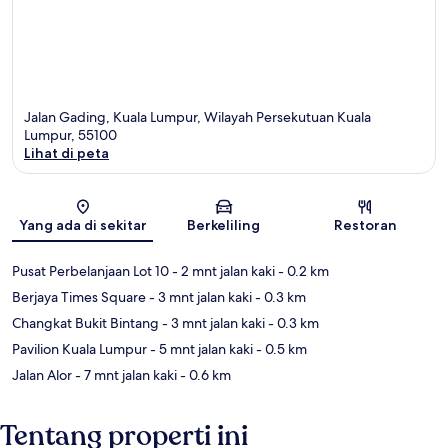
Jalan Gading, Kuala Lumpur, Wilayah Persekutuan Kuala
Lumpur, 55100
Lihat di peta
Peta
Yang ada di sekitar
Berkeliling
Restoran
Pusat Perbelanjaan Lot 10
- 2 mnt jalan kaki
- 0.2 km
Berjaya Times Square
- 3 mnt jalan kaki
- 0.3 km
Changkat Bukit Bintang
- 3 mnt jalan kaki
- 0.3 km
Pavilion Kuala Lumpur
- 5 mnt jalan kaki
- 0.5 km
Jalan Alor
- 7 mnt jalan kaki
- 0.6 km
Tentang properti ini