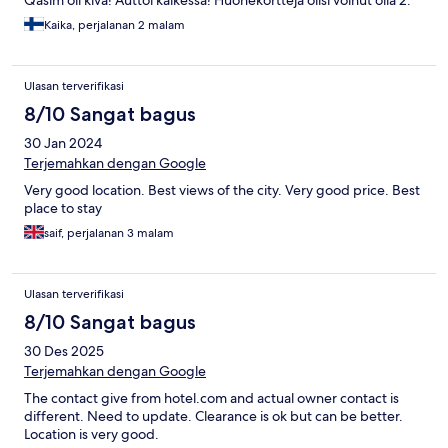
Qasim oli kiva! Auttoi kaikessa! Huonekortteja olisi voinut olla 2.
Kaika, perjalanan 2 malam
Ulasan terverifikasi
8/10 Sangat bagus
30 Jan 2024
Terjemahkan dengan Google
Very good location. Best views of the city. Very good price. Best
place to stay
saif, perjalanan 3 malam
Ulasan terverifikasi
8/10 Sangat bagus
30 Des 2025
Terjemahkan dengan Google
The contact give from hotel.com and actual owner contact is
different. Need to update. Clearance is ok but can be better.
Location is very good.