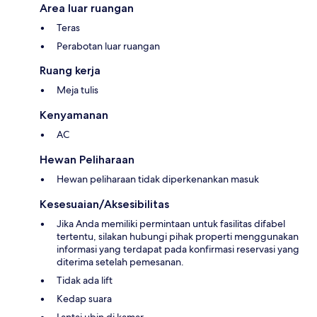
Area luar ruangan
Teras
Perabotan luar ruangan
Ruang kerja
Meja tulis
Kenyamanan
AC
Hewan Peliharaan
Hewan peliharaan tidak diperkenankan masuk
Kesesuaian/Aksesibilitas
Jika Anda memiliki permintaan untuk fasilitas difabel
tertentu, silakan hubungi pihak properti menggunakan
informasi yang terdapat pada konfirmasi reservasi yang
diterima setelah pemesanan.
Tidak ada lift
Kedap suara