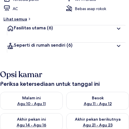
AC
Bebas asap rokok
Lihat semua
Fasilitas utama
(6)
Seperti di rumah sendiri
(6)
Opsi kamar
Periksa ketersediaan untuk tanggal ini
Periksa ketersediaan untuk malam ini Agu 10 - Agu 11
Periksa ketersediaan untuk be
Malam ini
Besok
Agu 10 - Agu 11
Agu 11 - Agu 12
Periksa ketersediaan untuk akhir pekan ini Agu 14 - Agu 16
Periksa ketersediaan untuk ak
Akhir pekan ini
Akhir pekan berikutnya
Agu 14 - Agu 16
Agu 21 - Agu 23