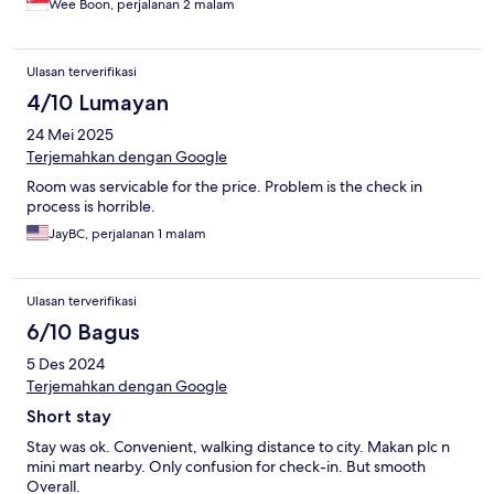
Wee Boon, perjalanan 2 malam
Ulasan terverifikasi
4/10 Lumayan
24 Mei 2025
Terjemahkan dengan Google
Room was servicable for the price. Problem is the check in
process is horrible.
JayBC, perjalanan 1 malam
Ulasan terverifikasi
6/10 Bagus
5 Des 2024
Terjemahkan dengan Google
Short stay
Stay was ok. Convenient, walking distance to city. Makan plc n
mini mart nearby. Only confusion for check-in. But smooth
Overall.