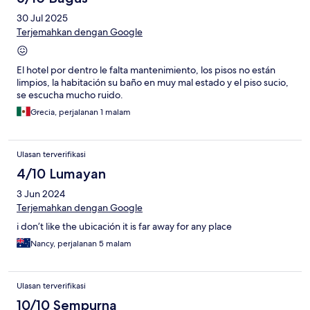
30 Jul 2025
Terjemahkan dengan Google
😖
El hotel por dentro le falta mantenimiento, los pisos no están
limpios, la habitación su baño en muy mal estado y el piso sucio,
se escucha mucho ruido.
Grecia, perjalanan 1 malam
Ulasan terverifikasi
4/10 Lumayan
3 Jun 2024
Terjemahkan dengan Google
i don’t like the ubicación it is far away for any place
Nancy, perjalanan 5 malam
Ulasan terverifikasi
10/10 Sempurna