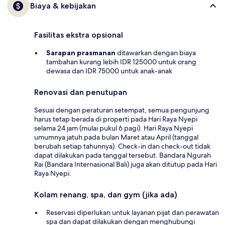
Biaya & kebijakan
Fasilitas ekstra opsional
Sarapan prasmanan
ditawarkan dengan biaya
tambahan kurang lebih IDR 125000 untuk orang
dewasa dan IDR 75000 untuk anak-anak
Renovasi dan penutupan
Sesuai dengan peraturan setempat, semua pengunjung
harus tetap berada di properti pada Hari Raya Nyepi
selama 24 jam (mulai pukul 6 pagi). Hari Raya Nyepi
umumnya jatuh pada bulan Maret atau April (tanggal
berubah setiap tahunnya). Check-in dan check-out tidak
dapat dilakukan pada tanggal tersebut. Bandara Ngurah
Rai (Bandara Internasional Bali) juga akan ditutup pada Hari
Raya Nyepi.
Kolam renang, spa, dan gym (jika ada)
Reservasi diperlukan untuk layanan pijat dan perawatan
spa dan dapat dilakukan dengan menghubungi