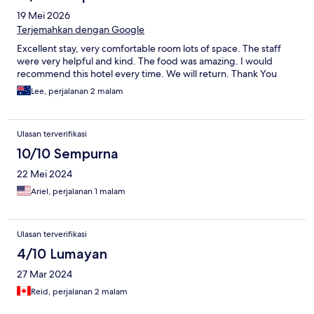
19 Mei 2026
Terjemahkan dengan Google
Excellent stay, very comfortable room lots of space. The staff
were very helpful and kind. The food was amazing. I would
recommend this hotel every time. We will return. Thank You
Lee, perjalanan 2 malam
Ulasan terverifikasi
10/10 Sempurna
22 Mei 2024
Ariel, perjalanan 1 malam
Ulasan terverifikasi
4/10 Lumayan
27 Mar 2024
Reid, perjalanan 2 malam