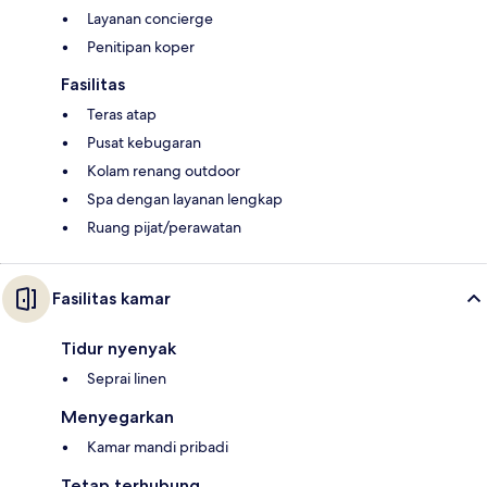
Layanan concierge
Penitipan koper
Fasilitas
Teras atap
Pusat kebugaran
Kolam renang outdoor
Spa dengan layanan lengkap
Ruang pijat/perawatan
Fasilitas kamar
Tidur nyenyak
Seprai linen
Menyegarkan
Kamar mandi pribadi
Tetap terhubung