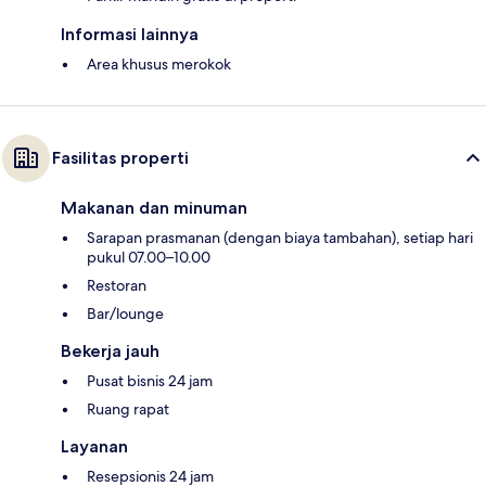
Informasi lainnya
Area khusus merokok
Fasilitas properti
Makanan dan minuman
Sarapan prasmanan (dengan biaya tambahan), setiap hari
pukul 07.00–10.00
Restoran
Bar/lounge
Bekerja jauh
Pusat bisnis 24 jam
Ruang rapat
Layanan
Resepsionis 24 jam