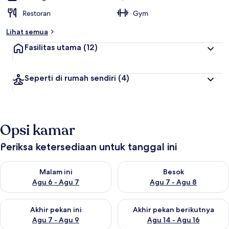
Restoran
Gym
Lihat semua
Fasilitas utama
(12)
Seperti di rumah sendiri
(4)
Opsi kamar
Periksa ketersediaan untuk tanggal ini
Periksa ketersediaan untuk malam ini Agu 6 - Agu 7
Periksa ketersediaan untuk be
Malam ini
Besok
Agu 6 - Agu 7
Agu 7 - Agu 8
Periksa ketersediaan untuk akhir pekan ini Agu 7 - Agu 9
Periksa ketersediaan untuk ak
Akhir pekan ini
Akhir pekan berikutnya
Agu 7 - Agu 9
Agu 14 - Agu 16