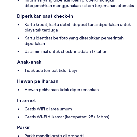
Informasi yang diberikan oleh properti mungkin
diterjemahkan menggunakan sistem terjemahan otomatis
Diperlukan saat check-in
Kartu kredit, kartu debit, deposit tunai diperlukan untuk
biaya tak terduga
Kartu identitas berfoto yang diterbitkan pemerintah
diperlukan
Usia minimal untuk check-in adalah 17 tahun
Anak-anak
Tidak ada tempat tidur bayi
Hewan peliharaan
Hewan peliharaan tidak diperkenankan
Internet
Gratis WiFi di area umum
Gratis Wi-Fi di kamar (kecepatan: 25+ Mbps)
Parkir
Parkir mandiri gratis di properti