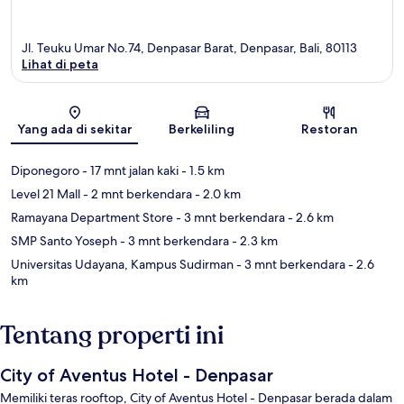
Jl. Teuku Umar No.74, Denpasar Barat, Denpasar, Bali, 80113
Lihat di peta
Peta
Yang ada di sekitar
Berkeliling
Restoran
Diponegoro
- 17 mnt jalan kaki
- 1.5 km
Level 21 Mall
- 2 mnt berkendara
- 2.0 km
Ramayana Department Store
- 3 mnt berkendara
- 2.6 km
SMP Santo Yoseph
- 3 mnt berkendara
- 2.3 km
Universitas Udayana, Kampus Sudirman
- 3 mnt berkendara
- 2.6
km
Tentang properti ini
City of Aventus Hotel - Denpasar
Memiliki teras rooftop, City of Aventus Hotel - Denpasar berada dalam