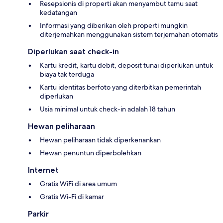
Resepsionis di properti akan menyambut tamu saat
kedatangan
Informasi yang diberikan oleh properti mungkin
diterjemahkan menggunakan sistem terjemahan otomatis
Diperlukan saat check-in
Kartu kredit, kartu debit, deposit tunai diperlukan untuk
biaya tak terduga
Kartu identitas berfoto yang diterbitkan pemerintah
diperlukan
Usia minimal untuk check-in adalah 18 tahun
Hewan peliharaan
Hewan peliharaan tidak diperkenankan
Hewan penuntun diperbolehkan
Internet
Gratis WiFi di area umum
Gratis Wi-Fi di kamar
Parkir