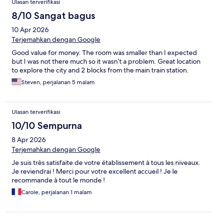
Ulasan terverifikasi
8/10 Sangat bagus
10 Apr 2026
Terjemahkan dengan Google
Good value for money. The room was smaller than I expected
but I was not there much so it wasn’t a problem. Great location
to explore the city and 2 blocks from the main train station.
Steven, perjalanan 5 malam
Ulasan terverifikasi
10/10 Sempurna
8 Apr 2026
Terjemahkan dengan Google
Je suis très satisfaite de votre établissement à tous les niveaux.
Je reviendrai ! Merci pour votre excellent accueil ! Je le
recommande à tout le monde !
Carole, perjalanan 1 malam