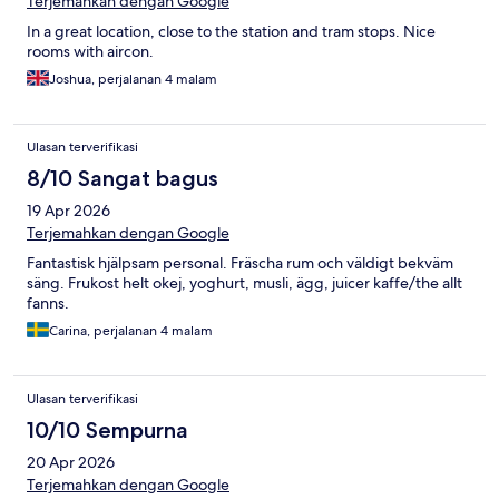
Terjemahkan dengan Google
In a great location, close to the station and tram stops. Nice
rooms with aircon.
Joshua, perjalanan 4 malam
Ulasan terverifikasi
8/10 Sangat bagus
19 Apr 2026
Terjemahkan dengan Google
Fantastisk hjälpsam personal. Fräscha rum och väldigt bekväm
säng. Frukost helt okej, yoghurt, musli, ägg, juicer kaffe/the allt
fanns.
Carina, perjalanan 4 malam
Ulasan terverifikasi
10/10 Sempurna
20 Apr 2026
Terjemahkan dengan Google