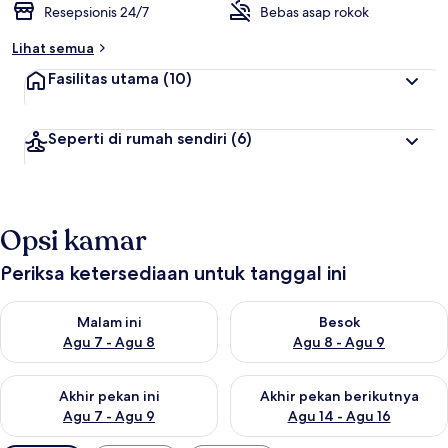
Resepsionis 24/7
Bebas asap rokok
Lihat semua
Fasilitas utama
(10)
Seperti di rumah sendiri
(6)
Opsi kamar
Periksa ketersediaan untuk tanggal ini
Periksa ketersediaan untuk malam ini Agu 7 - Agu 8
Periksa ketersediaan untuk be
Malam ini
Besok
Agu 7 - Agu 8
Agu 8 - Agu 9
Periksa ketersediaan untuk akhir pekan ini Agu 7 - Agu 9
Periksa ketersediaan untuk ak
Akhir pekan ini
Akhir pekan berikutnya
Agu 7 - Agu 9
Agu 14 - Agu 16