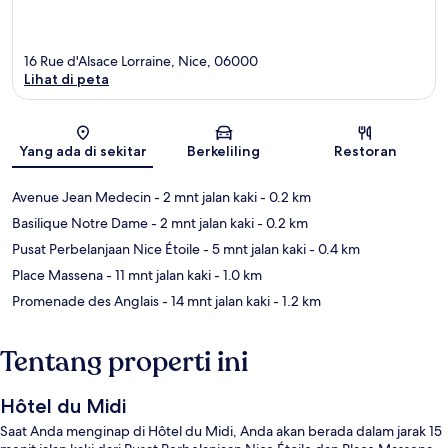
16 Rue d'Alsace Lorraine, Nice, 06000
Lihat di peta
Peta
Yang ada di sekitar
Berkeliling
Restoran
Avenue Jean Medecin
- 2 mnt jalan kaki
- 0.2 km
Basilique Notre Dame
- 2 mnt jalan kaki
- 0.2 km
Pusat Perbelanjaan Nice Étoile
- 5 mnt jalan kaki
- 0.4 km
Place Massena
- 11 mnt jalan kaki
- 1.0 km
Promenade des Anglais
- 14 mnt jalan kaki
- 1.2 km
Tentang properti ini
Hôtel du Midi
Saat Anda menginap di Hôtel du Midi, Anda akan berada dalam jarak 15