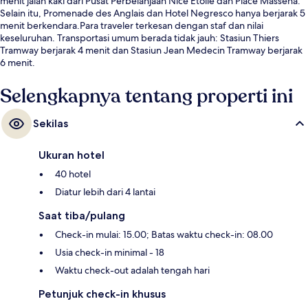
menit jalan kaki dari Pusat Perbelanjaan Nice Étoile dan Place Massena.
Selain itu, Promenade des Anglais dan Hotel Negresco hanya berjarak 5
menit berkendara.Para traveler terkesan dengan staf dan nilai
keseluruhan. Transportasi umum berada tidak jauh: Stasiun Thiers
Tramway berjarak 4 menit dan Stasiun Jean Medecin Tramway berjarak
6 menit.
Selengkapnya tentang properti ini
Sekilas
Ukuran hotel
40 hotel
Diatur lebih dari 4 lantai
Saat tiba/pulang
Check-in mulai: 15.00; Batas waktu check-in: 08.00
Usia check-in minimal - 18
Waktu check-out adalah tengah hari
Petunjuk check-in khusus