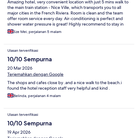
Amazing hotel, very convenient location with just 5 mins walk to
the main train station - Nice Ville, which transports you to all
major cities in the French Riviera. Room is clean and the team
offer room service every day. Air-conditioning is perfect and
shower water pressure is great! Highly recommend to stay in
the hotel!
Sze Mei, perjalanan 5 malam
Ulasan terverifikasi
10/10 Sempurna
20 Mar 2026
Terjemahkan dengan Google
The shops and cafes close by .and a nice walk to the beach.i
found the hotel reception staff very helpful and kind .
Belinda, perjalanan 4 malam
Ulasan terverifikasi
10/10 Sempurna
19 Apr 2026