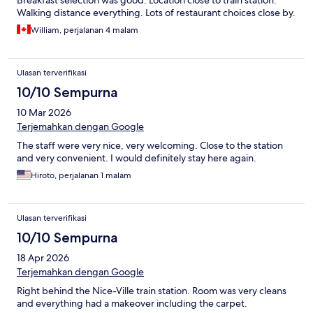
Breakfast selection was good. Location close to train station.
Walking distance everything. Lots of restaurant choices close by.
William, perjalanan 4 malam
Ulasan terverifikasi
10/10 Sempurna
10 Mar 2026
Terjemahkan dengan Google
The staff were very nice, very welcoming. Close to the station
and very convenient. I would definitely stay here again.
Hiroto, perjalanan 1 malam
Ulasan terverifikasi
10/10 Sempurna
18 Apr 2026
Terjemahkan dengan Google
Right behind the Nice-Ville train station. Room was very cleans
and everything had a makeover including the carpet.