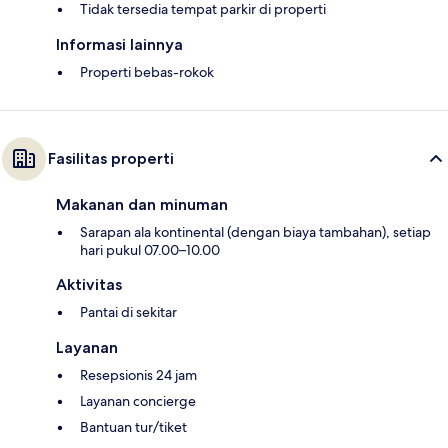
Tidak tersedia tempat parkir di properti
Informasi lainnya
Properti bebas-rokok
Fasilitas properti
Makanan dan minuman
Sarapan ala kontinental (dengan biaya tambahan), setiap
hari pukul 07.00–10.00
Aktivitas
Pantai di sekitar
Layanan
Resepsionis 24 jam
Layanan concierge
Bantuan tur/tiket