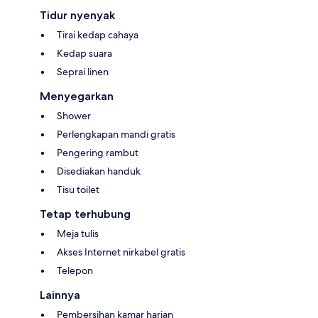
Tidur nyenyak
Tirai kedap cahaya
Kedap suara
Seprai linen
Menyegarkan
Shower
Perlengkapan mandi gratis
Pengering rambut
Disediakan handuk
Tisu toilet
Tetap terhubung
Meja tulis
Akses Internet nirkabel gratis
Telepon
Lainnya
Pembersihan kamar harian