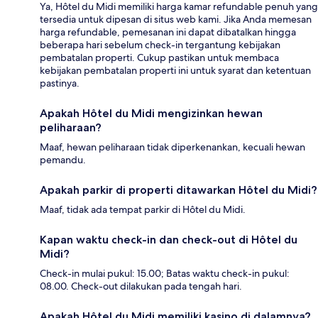
Ya, Hôtel du Midi memiliki harga kamar refundable penuh yang
tersedia untuk dipesan di situs web kami. Jika Anda memesan
harga refundable, pemesanan ini dapat dibatalkan hingga
beberapa hari sebelum check-in tergantung kebijakan
pembatalan properti. Cukup pastikan untuk membaca
kebijakan pembatalan properti ini untuk syarat dan ketentuan
pastinya.
Apakah Hôtel du Midi mengizinkan hewan
peliharaan?
Maaf, hewan peliharaan tidak diperkenankan, kecuali hewan
pemandu.
Apakah parkir di properti ditawarkan Hôtel du Midi?
Maaf, tidak ada tempat parkir di Hôtel du Midi.
Kapan waktu check-in dan check-out di Hôtel du
Midi?
Check-in mulai pukul: 15.00; Batas waktu check-in pukul:
08.00. Check-out dilakukan pada tengah hari.
Apakah Hôtel du Midi memiliki kasino di dalamnya?