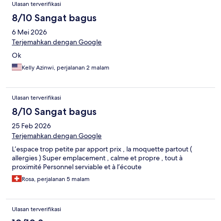
Ulasan terverifikasi
8/10 Sangat bagus
6 Mei 2026
Terjemahkan dengan Google
Ok
Kelly Azinwi, perjalanan 2 malam
Ulasan terverifikasi
8/10 Sangat bagus
25 Feb 2026
Terjemahkan dengan Google
L’espace trop petite par apport prix , la moquette partout (
allergies ) Super emplacement , calme et propre , tout à
proximité Personnel serviable et à l’écoute
Rosa, perjalanan 5 malam
Ulasan terverifikasi