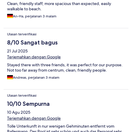
Clean, friendly staff, more spacious than expected, easily
walkable to beach.
An-Ha, perjalanan 3 malam
Ulasan terverifikasi
8/10 Sangat bagus
21 Jul 2025
Terjemahkan dengan Google
Stayed there with three friends, it was perfect for our purpose.
Not too far away from centrum, clean, friendly people.
Andreas, perjalanan 3 malam
Ulasan terverifikasi
10/10 Sempurna
10 Agu 2025
Terjemahkan dengan Google
Tolle Unterkunft in nur wenigen Gehminuten entfernt vom
Ballermann. Der Pool ist sehr schön und auch das Personal sehr