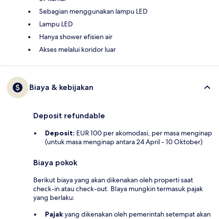
Sebagian menggunakan lampu LED
Lampu LED
Hanya shower efisien air
Akses melalui koridor luar
Biaya & kebijakan
Deposit refundable
Deposit:
EUR 100 per akomodasi, per masa menginap
(untuk masa menginap antara 24 April - 10 Oktober)
Biaya pokok
Berikut biaya yang akan dikenakan oleh properti saat
check-in atau check-out. BIaya mungkin termasuk pajak
yang berlaku:
Pajak
yang dikenakan oleh pemerintah setempat akan