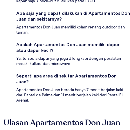
kapan saja. Check-out dilakukan pada 10.00.
Apa saja yang dapat dilakukan di Apartamentos Don
Juan dan sekitarnya?
Apartamentos Don Juan memiliki kolam renang outdoor dan
taman.
Apakah Apartamentos Don Juan memiliki dapur
atau dapur kecil?
Ya, tersedia dapur yang juga dilengkapi dengan peralatan
masak, kulkas, dan microwave.
Seperti apa area di sekitar Apartamentos Don
Juan?
Apartamentos Don Juan berada hanya 7 menit berjalan kaki
dari Pantai de Palma dan 11 menit berjalan kaki dari Pantai El
Arenal.
Ulasan Apartamentos Don Juan
Ulasan