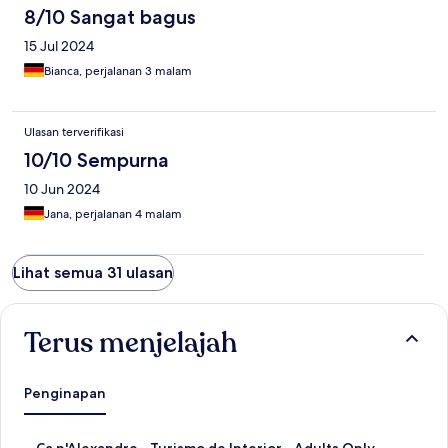
8/10 Sangat bagus
15 Jul 2024
Bianca, perjalanan 3 malam
Ulasan terverifikasi
10/10 Sempurna
10 Jun 2024
Jana, perjalanan 4 malam
Lihat semua 31 ulasan
Terus menjelajah
Penginapan
T