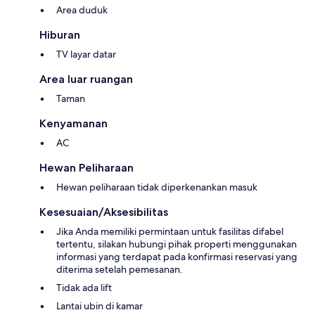
Area duduk
Hiburan
TV layar datar
Area luar ruangan
Taman
Kenyamanan
AC
Hewan Peliharaan
Hewan peliharaan tidak diperkenankan masuk
Kesesuaian/Aksesibilitas
Jika Anda memiliki permintaan untuk fasilitas difabel
tertentu, silakan hubungi pihak properti menggunakan
informasi yang terdapat pada konfirmasi reservasi yang
diterima setelah pemesanan.
Tidak ada lift
Lantai ubin di kamar