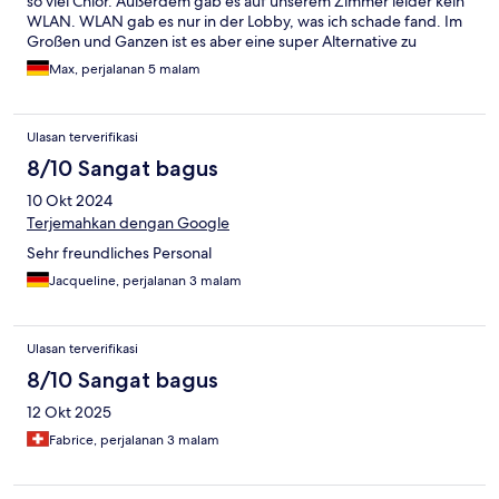
so viel Chlor. Außerdem gab es auf unserem Zimmer leider kein
WLAN. WLAN gab es nur in der Lobby, was ich schade fand. Im
Großen und Ganzen ist es aber eine super Alternative zu
herkömmlichen Airbnb
Max, perjalanan 5 malam
Ulasan terverifikasi
8/10 Sangat bagus
10 Okt 2024
Terjemahkan dengan Google
Sehr freundliches Personal
Jacqueline, perjalanan 3 malam
Ulasan terverifikasi
8/10 Sangat bagus
12 Okt 2025
Fabrice, perjalanan 3 malam