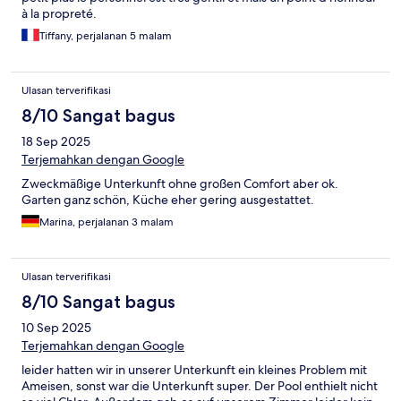
à la propreté.
Tiffany, perjalanan 5 malam
Ulasan terverifikasi
8/10 Sangat bagus
18 Sep 2025
Terjemahkan dengan Google
Zweckmäßige Unterkunft ohne großen Comfort aber ok.
Garten ganz schön, Küche eher gering ausgestattet.
Marina, perjalanan 3 malam
Ulasan terverifikasi
8/10 Sangat bagus
10 Sep 2025
Terjemahkan dengan Google
leider hatten wir in unserer Unterkunft ein kleines Problem mit
Ameisen, sonst war die Unterkunft super. Der Pool enthielt nicht