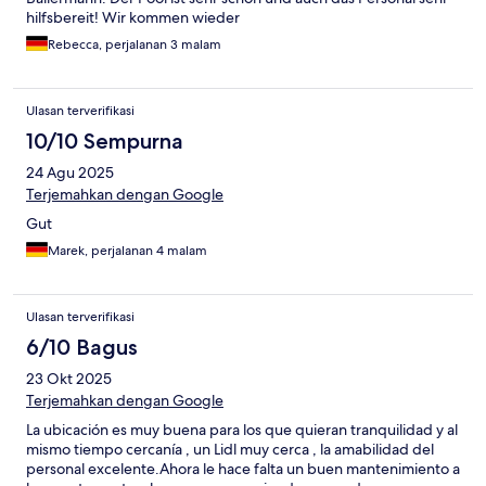
hilfsbereit! Wir kommen wieder
Rebecca, perjalanan 3 malam
Ulasan terverifikasi
10/10 Sempurna
24 Agu 2025
Terjemahkan dengan Google
Gut
Marek, perjalanan 4 malam
Ulasan terverifikasi
6/10 Bagus
23 Okt 2025
Terjemahkan dengan Google
La ubicación es muy buena para los que quieran tranquilidad y al
mismo tiempo cercanía , un Lidl muy cerca , la amabilidad del
personal excelente.Ahora le hace falta un buen mantenimiento a