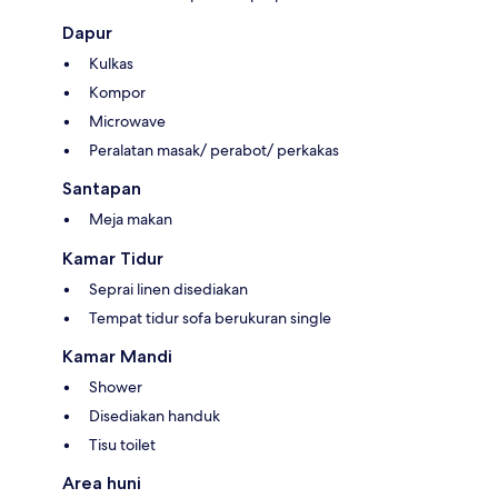
Dapur
Kulkas
Kompor
Microwave
Peralatan masak/ perabot/ perkakas
Santapan
Meja makan
Kamar Tidur
Seprai linen disediakan
Tempat tidur sofa berukuran single
Kamar Mandi
Shower
Disediakan handuk
Tisu toilet
Area huni