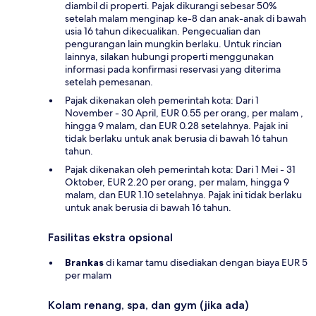
diambil di properti. Pajak dikurangi sebesar 50%
setelah malam menginap ke-8 dan anak-anak di bawah
usia 16 tahun dikecualikan. Pengecualian dan
pengurangan lain mungkin berlaku. Untuk rincian
lainnya, silakan hubungi properti menggunakan
informasi pada konfirmasi reservasi yang diterima
setelah pemesanan.
Pajak dikenakan oleh pemerintah kota: Dari 1
November - 30 April, EUR 0.55 per orang, per malam ,
hingga 9 malam, dan EUR 0.28 setelahnya. Pajak ini
tidak berlaku untuk anak berusia di bawah 16 tahun
tahun.
Pajak dikenakan oleh pemerintah kota: Dari 1 Mei - 31
Oktober, EUR 2.20 per orang, per malam, hingga 9
malam, dan EUR 1.10 setelahnya. Pajak ini tidak berlaku
untuk anak berusia di bawah 16 tahun.
Fasilitas ekstra opsional
Brankas
di kamar tamu disediakan dengan biaya EUR 5
per malam
Kolam renang, spa, dan gym (jika ada)