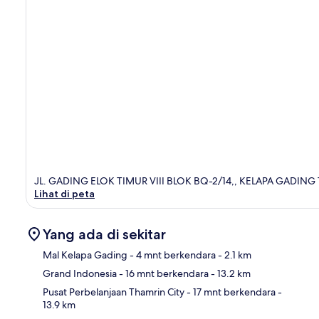
JL. GADING ELOK TIMUR VIII BLOK BQ-2/14,, KELAPA GADING TI
Lihat di peta
Yang ada di sekitar
Mal Kelapa Gading
- 4 mnt berkendara
- 2.1 km
Grand Indonesia
- 16 mnt berkendara
- 13.2 km
Pet
Pusat Perbelanjaan Thamrin City
- 17 mnt berkendara
-
13.9 km