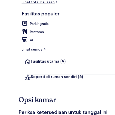
Lihat total 3 ulasan
Fasilitas populer
Kamar Double 
Parkir gratis
Restoran
AC
Lihat semua
Fasilitas utama
(9)
Seperti di rumah sendiri
(6)
Opsi kamar
Periksa ketersediaan untuk tanggal ini