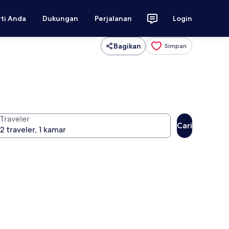
rti Anda
Dukungan
Perjalanan
Login
Bagikan
Simpan
Traveler
Cari