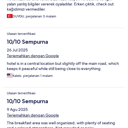
yalan yanlış bilgiler vererek oyaladılar. Erken çıktık, check out
kağıdımızı vermediler.
DUYGU, perjalanan 3 malam
Ulasan terverifikasi
10/10 Sempurna
26 Jul 2025
Terjemahkan dengan Google
hotel is in a central location but slightly off the main road, which
keeps it peaceful while still being close to everything.
Kaleb, perjalanan 1 malam
Ulasan terverifikasi
10/10 Sempurna
9 Agu 2025
Terjemahkan dengan Google
The breakfast area was well organized, with plenty of seating