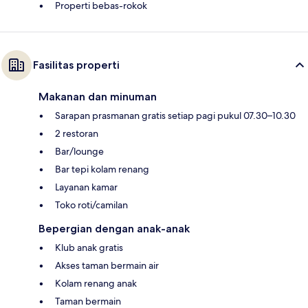
Properti bebas-rokok
Fasilitas properti
Makanan dan minuman
Sarapan prasmanan gratis setiap pagi pukul 07.30–10.30
2 restoran
Bar/lounge
Bar tepi kolam renang
Layanan kamar
Toko roti/camilan
Bepergian dengan anak-anak
Klub anak gratis
Akses taman bermain air
Kolam renang anak
Taman bermain