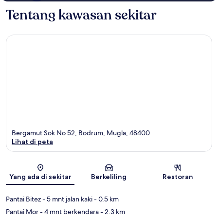
Tentang kawasan sekitar
Bergamut Sok No 52, Bodrum, Mugla, 48400
Lihat di peta
Peta
Yang ada di sekitar
Berkeliling
Restoran
Pantai Bitez
- 5 mnt jalan kaki
- 0.5 km
Pantai Mor
- 4 mnt berkendara
- 2.3 km