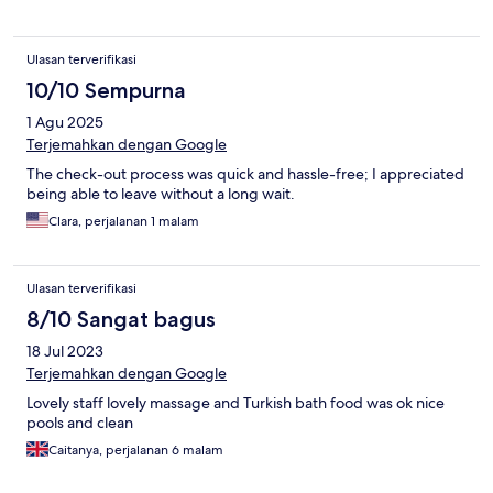
Ulasan terverifikasi
10/10 Sempurna
1 Agu 2025
Terjemahkan dengan Google
The check-out process was quick and hassle-free; I appreciated
being able to leave without a long wait.
Clara, perjalanan 1 malam
Ulasan terverifikasi
8/10 Sangat bagus
18 Jul 2023
Terjemahkan dengan Google
Lovely staff lovely massage and Turkish bath food was ok nice
pools and clean
Caitanya, perjalanan 6 malam