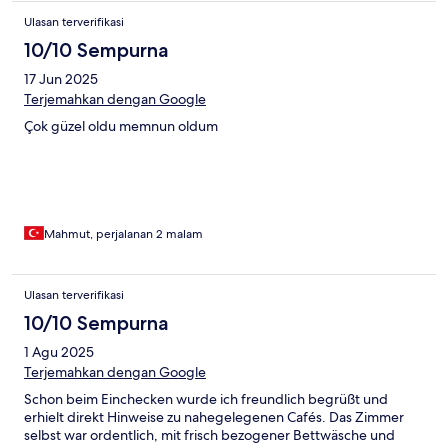
Ulasan terverifikasi
10/10 Sempurna
17 Jun 2025
Terjemahkan dengan Google
Çok güzel oldu memnun oldum
Mahmut, perjalanan 2 malam
Ulasan terverifikasi
10/10 Sempurna
1 Agu 2025
Terjemahkan dengan Google
Schon beim Einchecken wurde ich freundlich begrüßt und
erhielt direkt Hinweise zu nahegelegenen Cafés. Das Zimmer
selbst war ordentlich, mit frisch bezogener Bettwäsche und