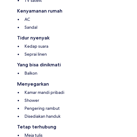
TV satelit
Kenyamanan rumah
AC
Sandal
Tidur nyenyak
Kedap suara
Seprai linen
Yang bisa dinikmati
Balkon
Menyegarkan
Kamar mandi pribadi
Shower
Pengering rambut
Disediakan handuk
Tetap terhubung
Meja tulis