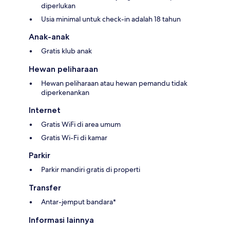
diperlukan
Usia minimal untuk check-in adalah 18 tahun
Anak-anak
Gratis klub anak
Hewan peliharaan
Hewan peliharaan atau hewan pemandu tidak
diperkenankan
Internet
Gratis WiFi di area umum
Gratis Wi-Fi di kamar
Parkir
Parkir mandiri gratis di properti
Transfer
Antar-jemput bandara*
Informasi lainnya