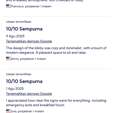
and a relaxed atmosphere. Not crowded or noisy.
Francisco, perjalanan 1 malam
Ulasan terverifikasi
10/10 Sempurna
9 Agu 2025
Terjemahkan dengan Google
The design of the lobby was cozy and minimalist, with a touch of
modern elegance. A pleasant space to sit and relax.
Alicia, perjalanan 1 malam
Ulasan terverifikasi
10/10 Sempurna
1 Agu 2025
Terjemahkan dengan Google
I appreciated how clear the signs were for everything, including
emergency exits and breakfast hours.
Lina, perjalanan 1 malam