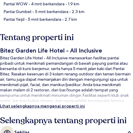
Pantai WOW
- 4 mnt berkendara
- 1.9 km
Pantai Gumbet
- 5 mnt berkendara
- 2.3 km
Pantai Yeşil
- 5 mnt berkendara
- 2.7 km
Tentang properti ini
Bitez Garden Life Hotel - All Inclusive
Bitez Garden Life Hotel - All Inclusive menawarkan fasilitas pantai
pribadi untuk menikmati pemandangan di bawah payung pantai atau
bersantai di kursi berjemur, serta hanya 5 menit jalan kaki dari Pantai
Bitez. Rasakan keseruan di 3 kolam renang outdoor dan taman bermain
air, tamu juga dapat memanjakan diri dengan mengunjungi spa untuk
menikmati pijat, facial, dan manikur/pedikur. Anda bisa menikmati
makan malam di 2 restoran, dan bar/lounge adalah tempat yang
sempurna untuk menikmati minuman dingin.Fasilitas seperti klub anak
gratis, bar tepi kolam renang, dan sauna adalah keunggulan lainnya.
Lihat selengkapnya mengenai properti ini
Selengkapnya tentang properti ini
Sekilas