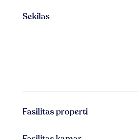
Sekilas
Fasilitas properti
Fasilitas kamar