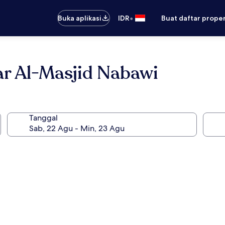
•
Buka aplikasi
IDR
Buat daftar prope
ar Al-Masjid Nabawi
Tanggal