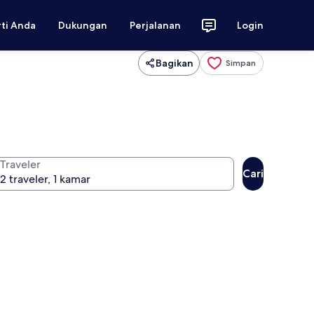
rti Anda
Dukungan
Perjalanan
Login
Bagikan
Simpan
Traveler
Cari