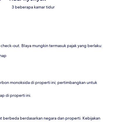
3 beberapa kamar tidur
u check-out. BIaya mungkin termasuk pajak yang berlaku:
inap
rbon monoksida di properti ini; pertimbangkan untuk
 di properti ini.
t berbeda berdasarkan negara dan properti. Kebijakan