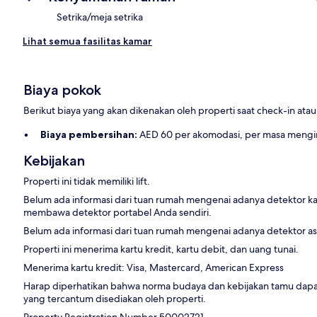
Setrika/meja setrika
Lihat semua fasilitas kamar
Biaya pokok
Berikut biaya yang akan dikenakan oleh properti saat check-in ata
Biaya pembersihan:
AED 60 per akomodasi, per masa meng
Kebijakan
Properti ini tidak memiliki lift.
Belum ada informasi dari tuan rumah mengenai adanya detektor ka
membawa detektor portabel Anda sendiri.
Belum ada informasi dari tuan rumah mengenai adanya detektor asap
Properti ini menerima kartu kredit, kartu debit, dan uang tunai.
Menerima kartu kredit: Visa, Mastercard, American Express
Harap diperhatikan bahwa norma budaya dan kebijakan tamu dapa
yang tercantum disediakan oleh properti.