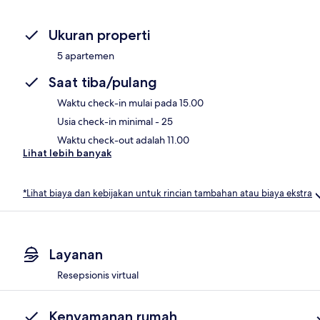
Ukuran properti
5 apartemen
Saat tiba/pulang
Waktu check-in mulai pada 15.00
Usia check-in minimal - 25
Waktu check-out adalah 11.00
Lihat lebih banyak
*Lihat biaya dan kebijakan untuk rincian tambahan atau biaya ekstra
Layanan
Resepsionis virtual
Kenyamanan rumah