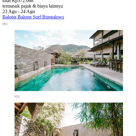
total Rp572.068
termasuk pajak & biaya lainnya
23 Agu - 24 Agu
Balong Balong Surf Bungalows