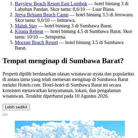
Bayview Beach Resort East Lombok
— hotel bintang 3 di
Labuhan Pandan. Skor tamu: 8,6/10 — Luar Biasa.
Jeeva Beloam Beach Camp
— hotel bintang 3.5 di Jerowaru.
Skor tamu: 9,0/10 — Istimewa.
Maluk Stay
— hotel bintang 3 di Sumbawa Barat.
Kirana Retreat
— hotel bintang 4.5 di Sumbawa Barat. Skor
tamu: 10/10 — Sempurna.
Mocean Beach Resort
— hotel bintang 3.5 di Sumbawa
Barat.
Tempat menginap di Sumbawa Barat?
Properti dipilih berdasarkan ulasan wisatawan nyata dan popularitas
di antara tamu yang telah memesan menginap di Sumbawa Barat
melalui Hotels.com. Hotel-hotel di Sumbawa Barat ini secara
konsisten menawarkan kenyamanan, lokasi, dan pengalaman
wisatawan. Terakhir diperbarui pada
10 Agustus 2026
.
Lebih sedikit