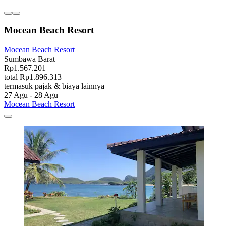
Mocean Beach Resort
Mocean Beach Resort
Sumbawa Barat
Rp1.567.201
total Rp1.896.313
termasuk pajak & biaya lainnya
27 Agu - 28 Agu
Mocean Beach Resort