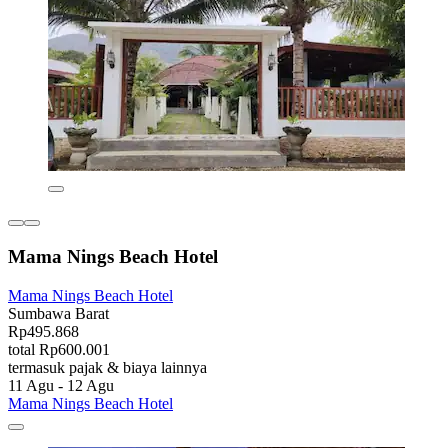
Mama Nings Beach Hotel
Mama Nings Beach Hotel
Sumbawa Barat
Rp495.868
total Rp600.001
termasuk pajak & biaya lainnya
11 Agu - 12 Agu
Mama Nings Beach Hotel