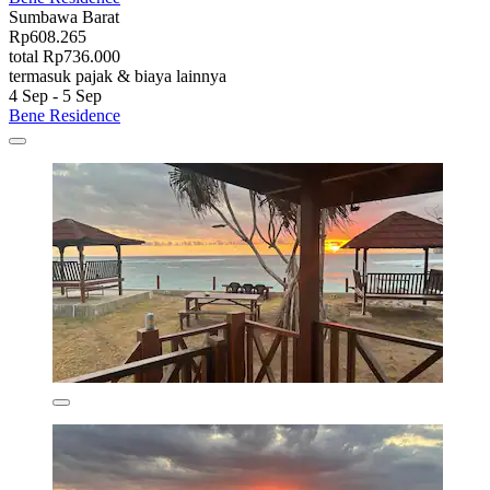
Sumbawa Barat
Rp608.265
total Rp736.000
termasuk pajak & biaya lainnya
4 Sep - 5 Sep
Bene Residence