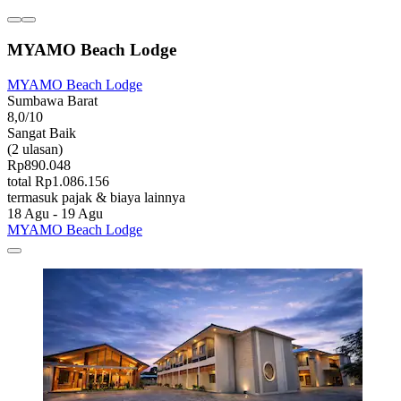
MYAMO Beach Lodge
MYAMO Beach Lodge
Sumbawa Barat
8,0/10
Sangat Baik
(2 ulasan)
Rp890.048
total Rp1.086.156
termasuk pajak & biaya lainnya
18 Agu - 19 Agu
MYAMO Beach Lodge