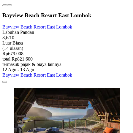
Bayview Beach Resort East Lombok
Bayview Beach Resort East Lombok
Labuhan Pandan
8,6/10
Luar Biasa
(14 ulasan)
Rp679.008
total Rp821.600
termasuk pajak & biaya lainnya
12 Agu - 13 Agu
Bayview Beach Resort East Lombok