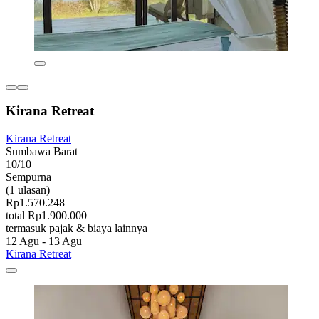
Kirana Retreat
Kirana Retreat
Sumbawa Barat
10/10
Sempurna
(1 ulasan)
Rp1.570.248
total Rp1.900.000
termasuk pajak & biaya lainnya
12 Agu - 13 Agu
Kirana Retreat