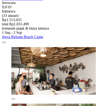
Jerowaru
9,0/10
Istimewa
(33 ulasan)
Rp1.513.635
total Rp1.831.499
termasuk pajak & biaya lainnya
1 Sep - 2 Sep
Jeeva Beloam Beach Camp