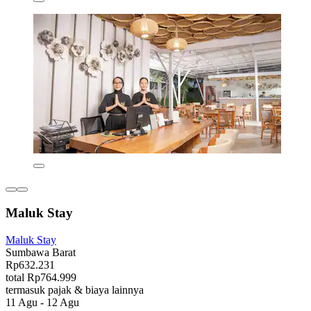
Maluk Stay
Maluk Stay
Sumbawa Barat
Rp632.231
total Rp764.999
termasuk pajak & biaya lainnya
11 Agu - 12 Agu