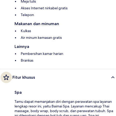
Meja tulis
Akses Internet nirkabel gratis
Telepon
Makanan dan minuman
Kulkas
Air minum kemasan gratis
Lainnya
Pembersihan kamar harian
Brankas
Fitur khusus
Spa
Tamu dapat memanjakan diri dengan perawatan spa layanan
lengkap resor ini, yaitu Baimai Spa. Layanan mencakup Thai
massage, body wrap, body scrub, dan perawatan tubuh. Spa
ini dilengkapi dengan hot tub dan ruang uap. Spa ini