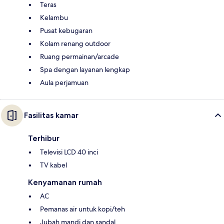
Teras
Kelambu
Pusat kebugaran
Kolam renang outdoor
Ruang permainan/arcade
Spa dengan layanan lengkap
Aula perjamuan
Fasilitas kamar
Terhibur
Televisi LCD 40 inci
TV kabel
Kenyamanan rumah
AC
Pemanas air untuk kopi/teh
Jubah mandi dan sandal