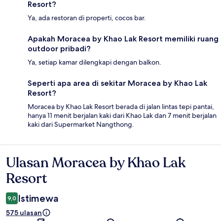
Resort?
Ya, ada restoran di properti, cocos bar.
Apakah Moracea by Khao Lak Resort memiliki ruang
outdoor pribadi?
Ya, setiap kamar dilengkapi dengan balkon.
Seperti apa area di sekitar Moracea by Khao Lak
Resort?
Moracea by Khao Lak Resort berada di jalan lintas tepi pantai,
hanya 11 menit berjalan kaki dari Khao Lak dan 7 menit berjalan
kaki dari Supermarket Nangthong.
Ulasan Moracea by Khao Lak
Ulasan
Resort
Istimewa
9,0
575 ulasan