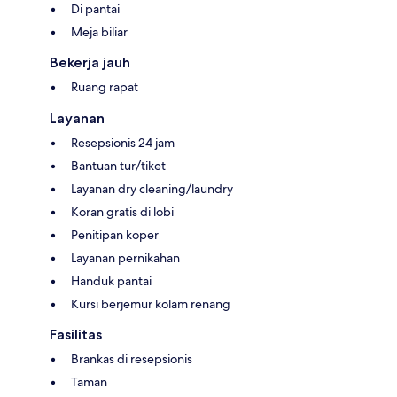
Di pantai
Meja biliar
Bekerja jauh
Ruang rapat
Layanan
Resepsionis 24 jam
Bantuan tur/tiket
Layanan dry cleaning/laundry
Koran gratis di lobi
Penitipan koper
Layanan pernikahan
Handuk pantai
Kursi berjemur kolam renang
Fasilitas
Brankas di resepsionis
Taman