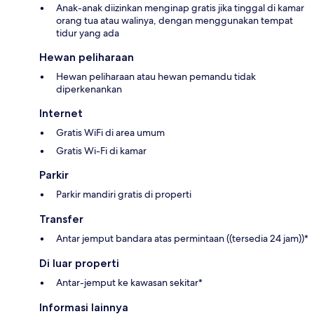
Anak-anak diizinkan menginap gratis jika tinggal di kamar
orang tua atau walinya, dengan menggunakan tempat
tidur yang ada
Hewan peliharaan
Hewan peliharaan atau hewan pemandu tidak
diperkenankan
Internet
Gratis WiFi di area umum
Gratis Wi-Fi di kamar
Parkir
Parkir mandiri gratis di properti
Transfer
Antar jemput bandara atas permintaan ((tersedia 24 jam))*
Di luar properti
Antar-jemput ke kawasan sekitar*
Informasi lainnya