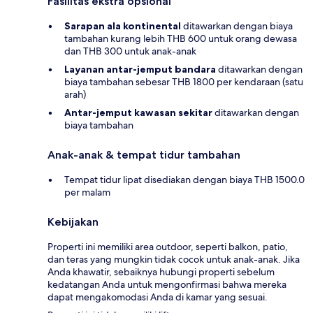
Fasilitas ekstra opsional
Sarapan ala kontinental
ditawarkan dengan biaya
tambahan kurang lebih THB 600 untuk orang dewasa
dan THB 300 untuk anak-anak
Layanan antar-jemput bandara
ditawarkan dengan
biaya tambahan sebesar THB 1800 per kendaraan (satu
arah)
Antar-jemput kawasan sekitar
ditawarkan dengan
biaya tambahan
Anak-anak & tempat tidur tambahan
Tempat tidur lipat disediakan dengan biaya THB 1500.0
per malam
Kebijakan
Properti ini memiliki area outdoor, seperti balkon, patio,
dan teras yang mungkin tidak cocok untuk anak-anak. Jika
Anda khawatir, sebaiknya hubungi properti sebelum
kedatangan Anda untuk mengonfirmasi bahwa mereka
dapat mengakomodasi Anda di kamar yang sesuai.