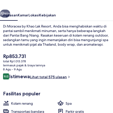
Lak
Resort
belumnya
Berikutnya
90+
Ringkasan
Kamar
Lokasi
Kebijakan
Di Moracea by Khao Lak Resort, Anda bisa menghabiskan waktu di
pantai sambil menikmati minuman, serta hanya beberapa langkah
dari Pantai Bang Niang. Rasakan keseruan di kolam renang outdoor,
sedangkan tamu yang ingin memanjakan diri bisa mengunjungi spa
untuk menikmati pijat ala Thailand, body wrap, dan aromaterapi.
Restoran sempurna untuk menikmati camilan, selain itu Anda juga
bisa menikmati minuman dingin di bar/lounge. Daya tarik lain di
Harga
Rp853.731
resor mewah meliputi 3 bar tepi kolam renang, pusat kebugaran,
saat
total Rp1.013.378
dan kolam renang anak.
ini
termasuk pajak & biaya lainnya
Eksterior
Rp853.731
8 Agu - 9 Agu
Ulasan
Istimewa
9,0
Lihat total 575 ulasan
9,0 dari 10
Fasilitas populer
Kolam renang
Spa
Transportasi bandara
Parkir gratis