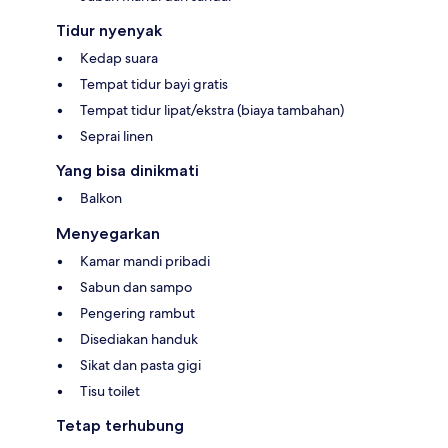
Tidur nyenyak
Kedap suara
Tempat tidur bayi gratis
Tempat tidur lipat/ekstra (biaya tambahan)
Seprai linen
Yang bisa dinikmati
Balkon
Menyegarkan
Kamar mandi pribadi
Sabun dan sampo
Pengering rambut
Disediakan handuk
Sikat dan pasta gigi
Tisu toilet
Tetap terhubung