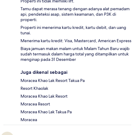
Properti ini tidak memiliki lift.
Tamu dapat merasa tenang dengan adanya alat pemadam
api, pendeteksi asap, sistem keamanan, dan P3K di
properti.
Properti ini menerima kartu kredit, kartu debit, dan uang
tunai.
Menerima kartu kredit: Visa, Mastercard, American Express
Biaya jamuan makan malam untuk Malam Tahun Baru wajib
sudah termasuk dalam harga total yang ditampilkan untuk
menginap pada 31 Desember
Juga dikenal sebagai
Moracea Khao Lak Resort Takua Pa
Resort Khaolak
Moracea Khao Lak Resort
Moracea Resort
Moracea Khao Lak Takua Pa
Moracea