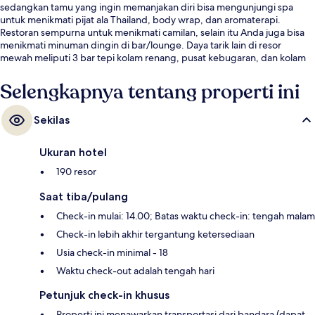
sedangkan tamu yang ingin memanjakan diri bisa mengunjungi spa
untuk menikmati pijat ala Thailand, body wrap, dan aromaterapi.
Restoran sempurna untuk menikmati camilan, selain itu Anda juga bisa
menikmati minuman dingin di bar/lounge. Daya tarik lain di resor
mewah meliputi 3 bar tepi kolam renang, pusat kebugaran, dan kolam
renang anak.
Selengkapnya tentang properti ini
Sekilas
Ukuran hotel
190 resor
Saat tiba/pulang
Check-in mulai: 14.00; Batas waktu check-in: tengah malam
Check-in lebih akhir tergantung ketersediaan
Usia check-in minimal - 18
Waktu check-out adalah tengah hari
Petunjuk check-in khusus
Properti ini menawarkan transportasi dari bandara (dapat