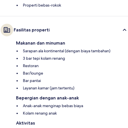
Properti bebas-rokok
Fasilitas properti
Makanan dan minuman
Sarapan ala kontinental (dengan biaya tambahan)
3 bar tepi kolam renang
Restoran
Bar/lounge
Bar pantai
Layanan kamar (jam tertentu)
Bepergian dengan anak-anak
Anak-anak menginap bebas biaya
Kolam renang anak
Aktivitas