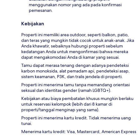
menggunakan nomor yang ada pada konfirmasi
pemesanan.
Kebijakan
Properti ini memiliki area outdoor, seperti balkon, patio,
dan teras yang mungkin tidak cocok untuk anak-anak. Jika
Anda khawatir, sebaiknya hubungi properti sebelum
kedatangan Anda untuk mengonfirmasi bahwa mereka
dapat mengakomodasi Anda di kamar yang sesuai.
Tamu dapat merasa tenang dengan adanya pendeteksi
karbon monoksida, alat pemadam api, pendeteksi asap,
sistem keamanan, P3K, dan tralis jendela di properti.
Properti ini menerima tamu tanpa memandang orientasi
seksual dan identitas gender (ramah LGBTQ+).
Kebijakan atau biaya pembatalan khusus mungkin berlaku
untuk reservasi kelompok (lebih dari 8 kamar di
properti/tanggal menginap yang sama).
Properti ini menerima kartu kredit. Tidak menerima uang
tunai.
Menerima kartu kredit: Visa, Mastercard, American Express