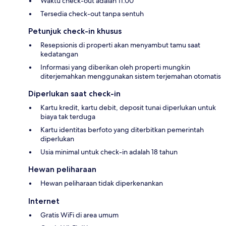
Waktu check-out adalah 11.00
Tersedia check-out tanpa sentuh
Petunjuk check-in khusus
Resepsionis di properti akan menyambut tamu saat
kedatangan
Informasi yang diberikan oleh properti mungkin
diterjemahkan menggunakan sistem terjemahan otomatis
Diperlukan saat check-in
Kartu kredit, kartu debit, deposit tunai diperlukan untuk
biaya tak terduga
Kartu identitas berfoto yang diterbitkan pemerintah
diperlukan
Usia minimal untuk check-in adalah 18 tahun
Hewan peliharaan
Hewan peliharaan tidak diperkenankan
Internet
Gratis WiFi di area umum