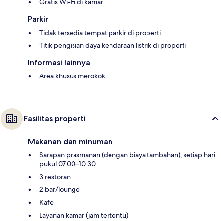
Gratis Wi-Fi di kamar
Parkir
Tidak tersedia tempat parkir di properti
Titik pengisian daya kendaraan listrik di properti
Informasi lainnya
Area khusus merokok
Fasilitas properti
Makanan dan minuman
Sarapan prasmanan (dengan biaya tambahan), setiap hari
pukul 07.00–10.30
3 restoran
2 bar/lounge
Kafe
Layanan kamar (jam tertentu)