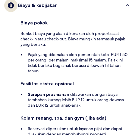
Biaya & kebijakan
Biaya pokok
Berikut biaya yang akan dikenakan oleh properti saat
check-in atau check-out. BIaya mungkin termasuk pajak
yang berlaku:
Pajak yang dikenakan oleh pemerintah kota: EUR 1.50
per orang, per malam, maksimal 15 malam. Pajak ini
tidak berlaku bagi anak berusia di bawah 18 tahun
tahun.
Fasilitas ekstra opsional
Sarapan prasmanan
ditawarkan dengan biaya
tambahan kurang lebih EUR 12 untuk orang dewasa
dan EUR 12 untuk anak-anak
Kolam renang, spa, dan gym (jika ada)
Reservasi diperlukan untuk layanan pijat dan dapat
dilakukan dengan menghubungi properti