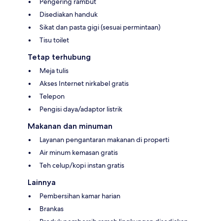
Pengering rambut
Disediakan handuk
Sikat dan pasta gigi (sesuai permintaan)
Tisu toilet
Tetap terhubung
Meja tulis
Akses Internet nirkabel gratis
Telepon
Pengisi daya/adaptor listrik
Makanan dan minuman
Layanan pengantaran makanan di properti
Air minum kemasan gratis
Teh celup/kopi instan gratis
Lainnya
Pembersihan kamar harian
Brankas