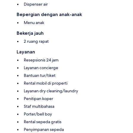
Dispenser air
Bepergian dengan anak-anak
Menu anak
Bekerja jauh
2 ruang rapat
Layanan
Resepsionis 24 jam
Layanan concierge
Bantuan tur/tiket
Rental mobil di properti
Layanan dry cleaning/laundry
Penitipan koper
Staf multibahasa
Porter/bell boy
Rental sepeda gratis
Penyimpanan sepeda