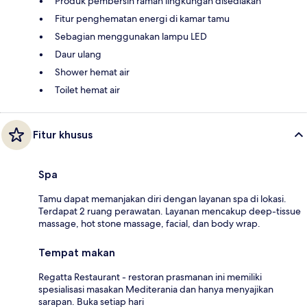
Produk pembersih ramah lingkungan disediakan
Fitur penghematan energi di kamar tamu
Sebagian menggunakan lampu LED
Daur ulang
Shower hemat air
Toilet hemat air
Fitur khusus
Spa
Tamu dapat memanjakan diri dengan layanan spa di lokasi.
Terdapat 2 ruang perawatan. Layanan mencakup deep-tissue
massage, hot stone massage, facial, dan body wrap.
Tempat makan
Regatta Restaurant - restoran prasmanan ini memiliki
spesialisasi masakan Mediterania dan hanya menyajikan
sarapan. Buka setiap hari