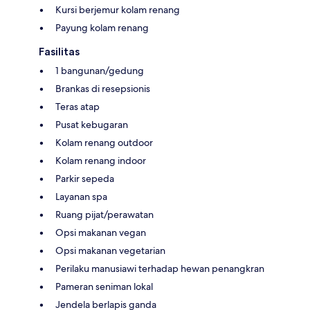
Kursi berjemur kolam renang
Payung kolam renang
Fasilitas
1 bangunan/gedung
Brankas di resepsionis
Teras atap
Pusat kebugaran
Kolam renang outdoor
Kolam renang indoor
Parkir sepeda
Layanan spa
Ruang pijat/perawatan
Opsi makanan vegan
Opsi makanan vegetarian
Perilaku manusiawi terhadap hewan penangkran
Pameran seniman lokal
Jendela berlapis ganda