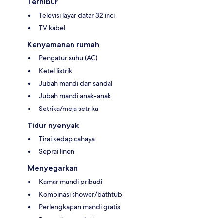
Terhibur
Televisi layar datar 32 inci
TV kabel
Kenyamanan rumah
Pengatur suhu (AC)
Ketel listrik
Jubah mandi dan sandal
Jubah mandi anak-anak
Setrika/meja setrika
Tidur nyenyak
Tirai kedap cahaya
Seprai linen
Menyegarkan
Kamar mandi pribadi
Kombinasi shower/bathtub
Perlengkapan mandi gratis