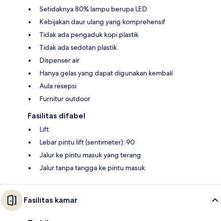
Setidaknya 80% lampu berupa LED
Kebijakan daur ulang yang komprehensif
Tidak ada pengaduk kopi plastik
Tidak ada sedotan plastik
Dispenser air
Hanya gelas yang dapat digunakan kembali
Aula resepsi
Furnitur outdoor
Fasilitas difabel
Lift
Lebar pintu lift (sentimeter): 90
Jalur ke pintu masuk yang terang
Jalur tanpa tangga ke pintu masuk
Fasilitas kamar