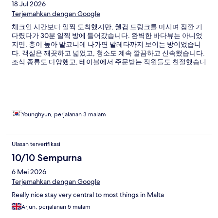
18 Jul 2026
Terjemahkan dengan Google
체크인 시간보다 일찍 도착했지만, 웰컴 드링크를 마시며 잠깐 기
다렸다가 30분 일찍 방에 들어갔습니다. 완벽한 바다뷰는 아니었
지만, 층이 높아 발코니에 나가면 발레타까지 보이는 방이었습니
다. 객실은 깨끗하고 넓었고, 청소도 계속 깔끔하고 신속했습니다.
조식 종류도 다양했고, 테이블에서 주문받는 직원들도 친절했습니
다. 번화한 음식점과 상가들과 약간의 거리가 있어서(물론 걸어가
면 금방이지만) 밤에 조용한것도 좋아요.
Younghyun, perjalanan 3 malam
Ulasan terverifikasi
10/10 Sempurna
6 Mei 2026
Terjemahkan dengan Google
Really nice stay very central to most things in Malta
Arjun, perjalanan 5 malam