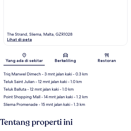
The Strand, Sliema, Malta, GZR1028
Lihat di peta
Peta
Yang ada di sekitar
Berkeliling
Restoran
Triq Manwel Dimech
- 3 mnt jalan kaki
- 0.3 km
Teluk Saint Julian
- 12 mnt jalan kaki
- 1.0 km
Teluk Balluta
- 12 mnt jalan kaki
- 1.0 km
Point Shopping Mall
- 14 mnt jalan kaki
- 1.2 km
Sliema Promenade
- 15 mnt jalan kaki
- 1.3 km
Tentang properti ini