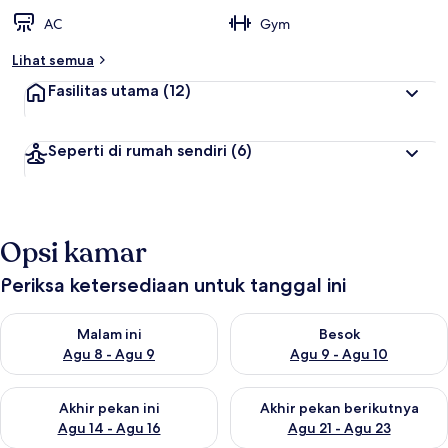
AC
Gym
Lihat semua
Fasilitas utama
(12)
Seperti di rumah sendiri
(6)
Opsi kamar
Periksa ketersediaan untuk tanggal ini
Periksa ketersediaan untuk malam ini Agu 8 - Agu 9
Periksa ketersediaan untuk be
Malam ini
Besok
Agu 8 - Agu 9
Agu 9 - Agu 10
Periksa ketersediaan untuk akhir pekan ini Agu 14 - Agu 16
Periksa ketersediaan untuk ak
Akhir pekan ini
Akhir pekan berikutnya
Agu 14 - Agu 16
Agu 21 - Agu 23