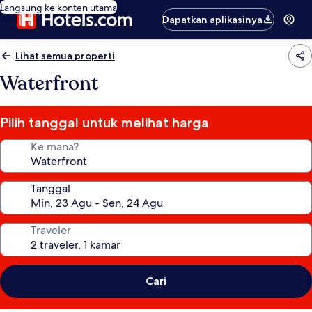
Langsung ke konten utama
Dapatkan aplikasinya
Lihat semua properti
Waterfront
Pilih tanggal untuk melihat harga
Ke mana?
Tanggal
Traveler
Cari