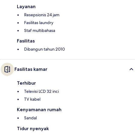
Layanan
Resepsionis 24 jam
Fasilitas laundry
Staf multibahasa
Fasilitas
Dibangun tahun 2010
Fasilitas kamar
Terhibur
Televisi LCD 32 inci
TV kabel
Kenyamanan rumah
Sandal
Tidur nyenyak