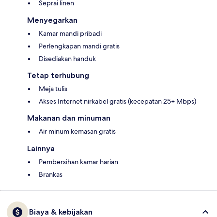
Seprai linen
Menyegarkan
Kamar mandi pribadi
Perlengkapan mandi gratis
Disediakan handuk
Tetap terhubung
Meja tulis
Akses Internet nirkabel gratis (kecepatan 25+ Mbps)
Makanan dan minuman
Air minum kemasan gratis
Lainnya
Pembersihan kamar harian
Brankas
Biaya & kebijakan