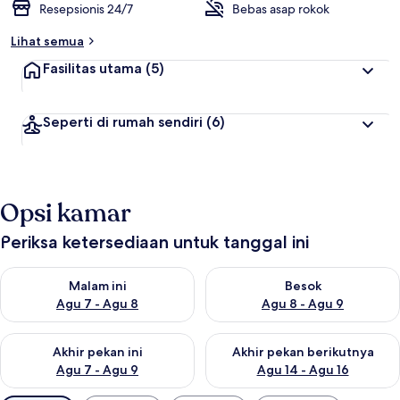
Resepsionis 24/7
Bebas asap rokok
Lihat semua
Fasilitas utama
(5)
Seperti di rumah sendiri
(6)
Opsi kamar
Periksa ketersediaan untuk tanggal ini
Periksa ketersediaan untuk malam ini Agu 7 - Agu 8
Periksa ketersediaan untuk be
Malam ini
Besok
Agu 7 - Agu 8
Agu 8 - Agu 9
Periksa ketersediaan untuk akhir pekan ini Agu 7 - Agu 9
Periksa ketersediaan untuk ak
Akhir pekan ini
Akhir pekan berikutnya
Agu 7 - Agu 9
Agu 14 - Agu 16