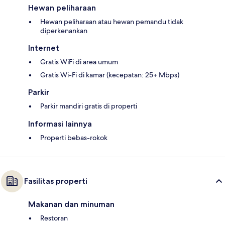
Hewan peliharaan
Hewan peliharaan atau hewan pemandu tidak
diperkenankan
Internet
Gratis WiFi di area umum
Gratis Wi-Fi di kamar (kecepatan: 25+ Mbps)
Parkir
Parkir mandiri gratis di properti
Informasi lainnya
Properti bebas-rokok
Fasilitas properti
Makanan dan minuman
Restoran