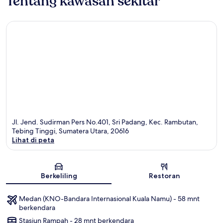
Tentang kawasan sekitar
Jl. Jend. Sudirman Pers No.401, Sri Padang, Kec. Rambutan,
Tebing Tinggi, Sumatera Utara, 20616
Lihat di peta
Peta
Berkeliling
Restoran
Medan (KNO-Bandara Internasional Kuala Namu) - 58 mnt
berkendara
Stasiun Rampah - 28 mnt berkendara