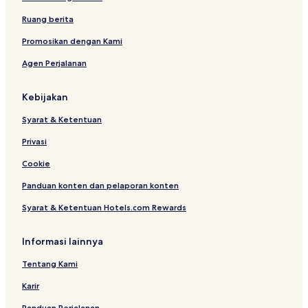
g
h
Ruang berita
Promosikan dengan Kami
Agen Perjalanan
Kebijakan
Syarat & Ketentuan
Privasi
Cookie
Panduan konten dan pelaporan konten
Syarat & Ketentuan Hotels.com Rewards
Informasi lainnya
Tentang Kami
Karir
Panduan Perjalanan