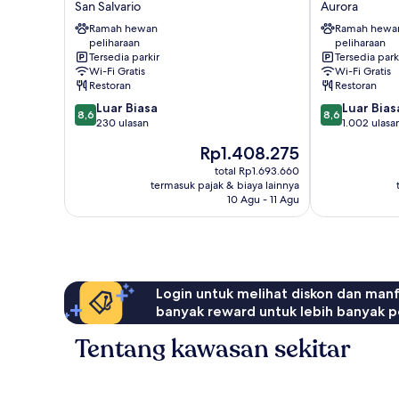
San Salvario
Aurora
Marconi
Fortino
Ramah hewan
Ramah hewa
San
Aurora
peliharaan
peliharaan
Salvario
Tersedia parkir
Tersedia park
Wi-Fi Gratis
Wi-Fi Gratis
Restoran
Restoran
8.6
8.6
Luar Biasa
Luar Bias
8,6
8,6
dari
dari
230 ulasan
1.002 ulasa
10,
10,
Harga
Rp1.408.275
Luar
Luar
sekarang
Biasa,
Biasa,
total Rp1.693.660
Rp1.408.275
termasuk pajak & biaya lainnya
230
1.002
10 Agu - 11 Agu
ulasan
ulasan
Login untuk melihat diskon dan man
banyak reward untuk lebih banyak p
Tentang kawasan sekitar