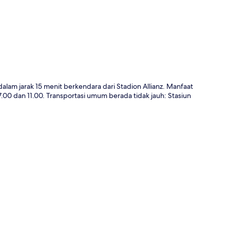
lam jarak 15 menit berkendara dari Stadion Allianz. Manfaat
7.00 dan 11.00. Transportasi umum berada tidak jauh: Stasiun