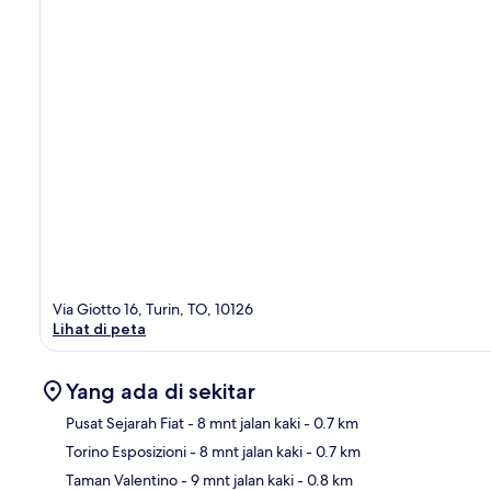
Via Giotto 16, Turin, TO, 10126
Lihat di peta
Yang ada di sekitar
Pusat Sejarah Fiat
- 8 mnt jalan kaki
- 0.7 km
Torino Esposizioni
- 8 mnt jalan kaki
- 0.7 km
Pet
Taman Valentino
- 9 mnt jalan kaki
- 0.8 km