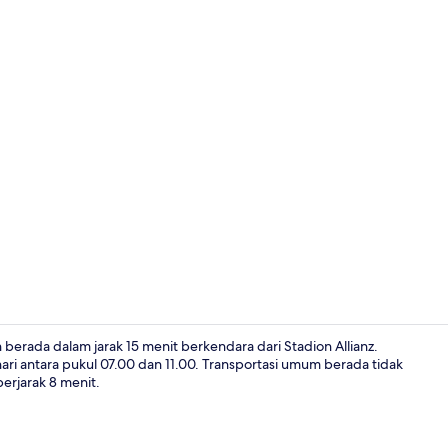
Lobi
berada dalam jarak 15 menit berkendara dari Stadion Allianz.
ari antara pukul 07.00 dan 11.00. Transportasi umum berada tidak
berjarak 8 menit.
Eksterior