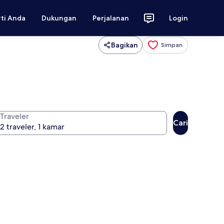
rti Anda
Dukungan
Perjalanan
Login
Bagikan
Simpan
Traveler
Cari