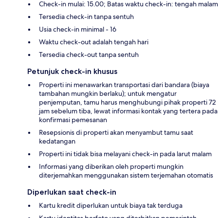
Check-in mulai: 15.00; Batas waktu check-in: tengah malam
Tersedia check-in tanpa sentuh
Usia check-in minimal - 16
Waktu check-out adalah tengah hari
Tersedia check-out tanpa sentuh
Petunjuk check-in khusus
Properti ini menawarkan transportasi dari bandara (biaya
tambahan mungkin berlaku); untuk mengatur
penjemputan, tamu harus menghubungi pihak properti 72
jam sebelum tiba, lewat informasi kontak yang tertera pada
konfirmasi pemesanan
Resepsionis di properti akan menyambut tamu saat
kedatangan
Properti ini tidak bisa melayani check-in pada larut malam
Informasi yang diberikan oleh properti mungkin
diterjemahkan menggunakan sistem terjemahan otomatis
Diperlukan saat check-in
Kartu kredit diperlukan untuk biaya tak terduga
Kartu identitas berfoto yang diterbitkan pemerintah