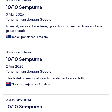
Ulasan terverifikasi
10/10 Sempurna
3 Mar 2026
Terjemahkan dengan Google
Loved it, second time here, good food, great facilities and even
greater staff
Daniel, perjalanan 4 malam
Ulasan terverifikasi
10/10 Sempurna
2 Apr 2026
Terjemahkan dengan Google
This hotel is beautiful, comfortable bed aircon full on
Glorexis, perjalanan 3 malam
Ulasan terverifikasi
10/10 Sempurna