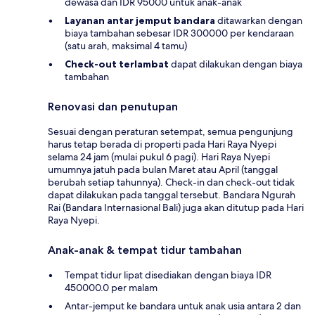
dewasa dan IDR 95000 untuk anak-anak
Layanan antar jemput bandara
ditawarkan dengan
biaya tambahan sebesar IDR 300000 per kendaraan
(satu arah, maksimal 4 tamu)
Check-out terlambat
dapat dilakukan dengan biaya
tambahan
Renovasi dan penutupan
Sesuai dengan peraturan setempat, semua pengunjung
harus tetap berada di properti pada Hari Raya Nyepi
selama 24 jam (mulai pukul 6 pagi). Hari Raya Nyepi
umumnya jatuh pada bulan Maret atau April (tanggal
berubah setiap tahunnya). Check-in dan check-out tidak
dapat dilakukan pada tanggal tersebut. Bandara Ngurah
Rai (Bandara Internasional Bali) juga akan ditutup pada Hari
Raya Nyepi.
Anak-anak & tempat tidur tambahan
Tempat tidur lipat disediakan dengan biaya IDR
450000.0 per malam
Antar-jemput ke bandara untuk anak usia antara 2 dan