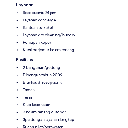
Layanan
Resepsionis 24 jam
Layanan concierge
Bantuan tur/tiket
Layanan dry cleaning/laundry
Penitipan koper
Kursi berjemur kolam renang
Fasilitas
2 bangunan/gedung
Dibangun tahun 2009
Brankas di resepsionis
Taman
Teras
Klub kesehatan
2 kolam renang outdoor
Spa dengan layanan lengkap
Ruang pijat/perawatan