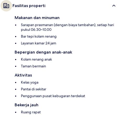
Fasilitas properti
Makanan dan minuman
Sarapan prasmanan (dengan biaya tambahan), setiap hari
pukul 06.30–10.00
Bar tepi kolam renang
Layanan kamar 24 jam
Bepergian dengan anak-anak
Kolam renang anak
Taman bermain
Aktivitas
Kelas yoga
Pantai di sekitar
Penggunaan pusat kebugaran terdekat
Bekerja jauh
Ruang rapat