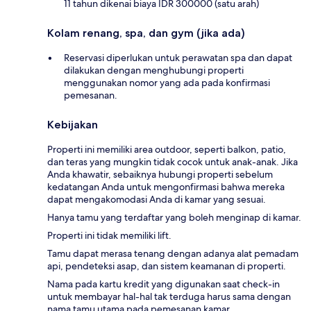
11 tahun dikenai biaya IDR 300000 (satu arah)
Kolam renang, spa, dan gym (jika ada)
Reservasi diperlukan untuk perawatan spa dan dapat
dilakukan dengan menghubungi properti
menggunakan nomor yang ada pada konfirmasi
pemesanan.
Kebijakan
Properti ini memiliki area outdoor, seperti balkon, patio,
dan teras yang mungkin tidak cocok untuk anak-anak. Jika
Anda khawatir, sebaiknya hubungi properti sebelum
kedatangan Anda untuk mengonfirmasi bahwa mereka
dapat mengakomodasi Anda di kamar yang sesuai.
Hanya tamu yang terdaftar yang boleh menginap di kamar.
Properti ini tidak memiliki lift.
Tamu dapat merasa tenang dengan adanya alat pemadam
api, pendeteksi asap, dan sistem keamanan di properti.
Nama pada kartu kredit yang digunakan saat check-in
untuk membayar hal-hal tak terduga harus sama dengan
nama tamu utama pada pemesanan kamar.