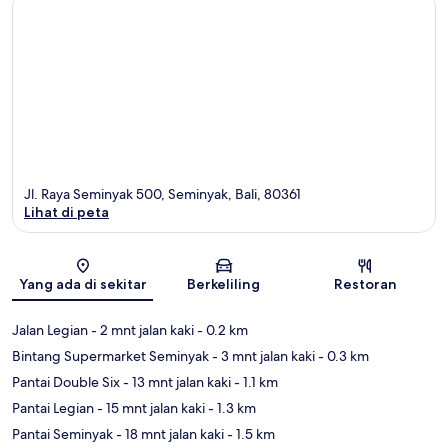
Jl. Raya Seminyak 500, Seminyak, Bali, 80361
Lihat di peta
Peta
Yang ada di sekitar
Berkeliling
Restoran
Jalan Legian
- 2 mnt jalan kaki
- 0.2 km
Bintang Supermarket Seminyak
- 3 mnt jalan kaki
- 0.3 km
Pantai Double Six
- 13 mnt jalan kaki
- 1.1 km
Pantai Legian
- 15 mnt jalan kaki
- 1.3 km
Pantai Seminyak
- 18 mnt jalan kaki
- 1.5 km