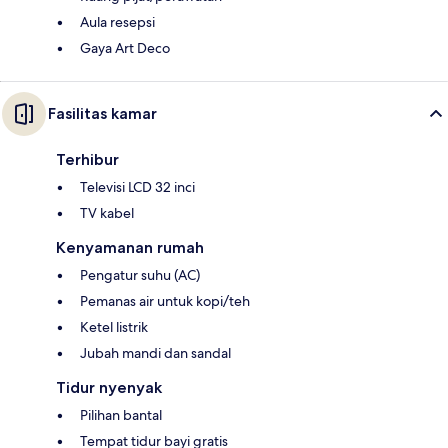
Aula resepsi
Gaya Art Deco
Fasilitas kamar
Terhibur
Televisi LCD 32 inci
TV kabel
Kenyamanan rumah
Pengatur suhu (AC)
Pemanas air untuk kopi/teh
Ketel listrik
Jubah mandi dan sandal
Tidur nyenyak
Pilihan bantal
Tempat tidur bayi gratis