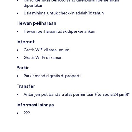
diperlukan
Usia minimal untuk check-in adalah 16 tahun
Hewan peliharaan
Hewan peliharaan tidak diperkenankan
Internet
Gratis WiFi di area umum
Gratis Wi-Fi di kamar
Parkir
Parkir mandiri gratis di properti
Transfer
Antar jemput bandara atas permintaan ((tersedia 24 jam))*
Informasi lainnya
???