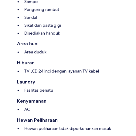
Sampo
Pengering rambut
Sandal
Sikat dan pasta gigi
Disediakan handuk
Area huni
Area duduk
Hiburan
TV LCD 24 inci dengan layanan TV kabel
Laundry
Fasilitas penatu
Kenyamanan
AC
Hewan Peliharaan
Hewan peliharaan tidak diperkenankan masuk