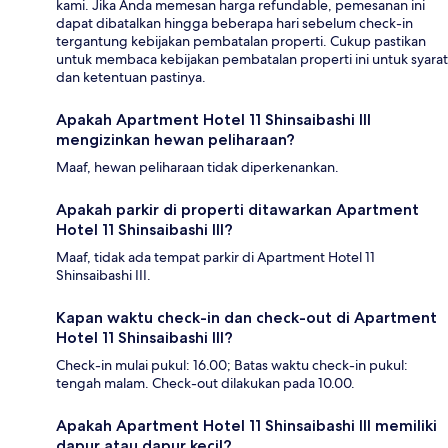
kami. Jika Anda memesan harga refundable, pemesanan ini
dapat dibatalkan hingga beberapa hari sebelum check-in
tergantung kebijakan pembatalan properti. Cukup pastikan
untuk membaca kebijakan pembatalan properti ini untuk syarat
dan ketentuan pastinya.
Apakah Apartment Hotel 11 Shinsaibashi III
mengizinkan hewan peliharaan?
Maaf, hewan peliharaan tidak diperkenankan.
Apakah parkir di properti ditawarkan Apartment
Hotel 11 Shinsaibashi III?
Maaf, tidak ada tempat parkir di Apartment Hotel 11
Shinsaibashi III.
Kapan waktu check-in dan check-out di Apartment
Hotel 11 Shinsaibashi III?
Check-in mulai pukul: 16.00; Batas waktu check-in pukul:
tengah malam. Check-out dilakukan pada 10.00.
Apakah Apartment Hotel 11 Shinsaibashi III memiliki
dapur atau dapur kecil?