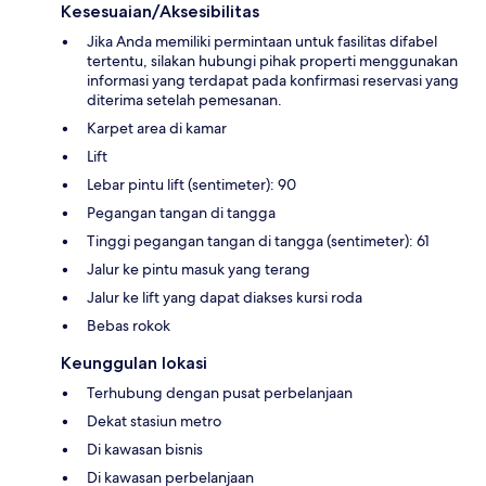
Kesesuaian/Aksesibilitas
Jika Anda memiliki permintaan untuk fasilitas difabel
tertentu, silakan hubungi pihak properti menggunakan
informasi yang terdapat pada konfirmasi reservasi yang
diterima setelah pemesanan.
Karpet area di kamar
Lift
Lebar pintu lift (sentimeter): 90
Pegangan tangan di tangga
Tinggi pegangan tangan di tangga (sentimeter): 61
Jalur ke pintu masuk yang terang
Jalur ke lift yang dapat diakses kursi roda
Bebas rokok
Keunggulan lokasi
Terhubung dengan pusat perbelanjaan
Dekat stasiun metro
Di kawasan bisnis
Di kawasan perbelanjaan