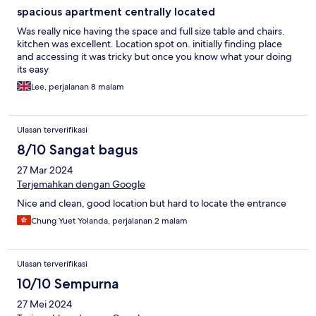
spacious apartment centrally located
Was really nice having the space and full size table and chairs.
kitchen was excellent. Location spot on. initially finding place
and accessing it was tricky but once you know what your doing
its easy
Lee, perjalanan 8 malam
Ulasan terverifikasi
8/10 Sangat bagus
27 Mar 2024
Terjemahkan dengan Google
Nice and clean, good location but hard to locate the entrance
Chung Yuet Yolanda, perjalanan 2 malam
Ulasan terverifikasi
10/10 Sempurna
27 Mei 2024