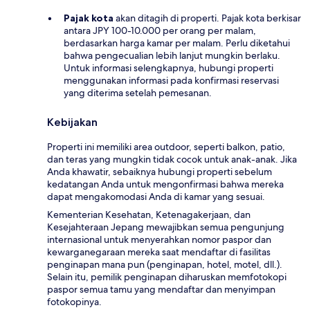
Pajak kota
akan ditagih di properti. Pajak kota berkisar
antara JPY 100-10.000 per orang per malam,
berdasarkan harga kamar per malam. Perlu diketahui
bahwa pengecualian lebih lanjut mungkin berlaku.
Untuk informasi selengkapnya, hubungi properti
menggunakan informasi pada konfirmasi reservasi
yang diterima setelah pemesanan.
Kebijakan
Properti ini memiliki area outdoor, seperti balkon, patio,
dan teras yang mungkin tidak cocok untuk anak-anak. Jika
Anda khawatir, sebaiknya hubungi properti sebelum
kedatangan Anda untuk mengonfirmasi bahwa mereka
dapat mengakomodasi Anda di kamar yang sesuai.
Kementerian Kesehatan, Ketenagakerjaan, dan
Kesejahteraan Jepang mewajibkan semua pengunjung
internasional untuk menyerahkan nomor paspor dan
kewarganegaraan mereka saat mendaftar di fasilitas
penginapan mana pun (penginapan, hotel, motel, dll.).
Selain itu, pemilik penginapan diharuskan memfotokopi
paspor semua tamu yang mendaftar dan menyimpan
fotokopinya.