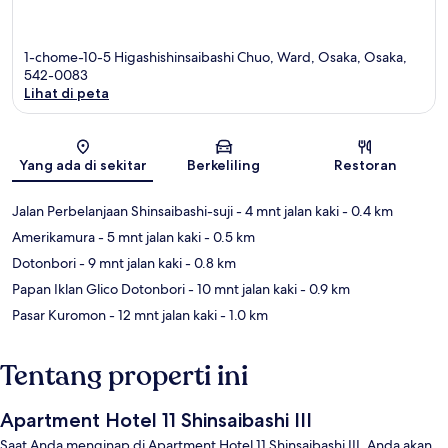
1-chome-10-5 Higashishinsaibashi Chuo, Ward, Osaka, Osaka,
542-0083
Lihat di peta
Peta
Yang ada di sekitar
Berkeliling
Restoran
Jalan Perbelanjaan Shinsaibashi-suji
- 4 mnt jalan kaki
- 0.4 km
Amerikamura
- 5 mnt jalan kaki
- 0.5 km
Dotonbori
- 9 mnt jalan kaki
- 0.8 km
Papan Iklan Glico Dotonbori
- 10 mnt jalan kaki
- 0.9 km
Pasar Kuromon
- 12 mnt jalan kaki
- 1.0 km
Tentang properti ini
Apartment Hotel 11 Shinsaibashi III
Saat Anda menginap di Apartment Hotel 11 Shinsaibashi III, Anda akan