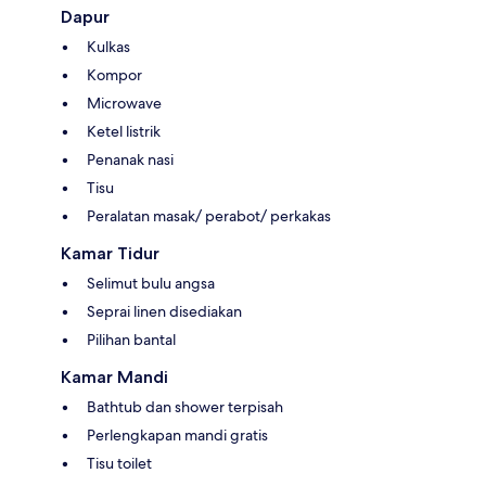
Dapur
Kulkas
Kompor
Microwave
Ketel listrik
Penanak nasi
Tisu
Peralatan masak/ perabot/ perkakas
Kamar Tidur
Selimut bulu angsa
Seprai linen disediakan
Pilihan bantal
Kamar Mandi
Bathtub dan shower terpisah
Perlengkapan mandi gratis
Tisu toilet