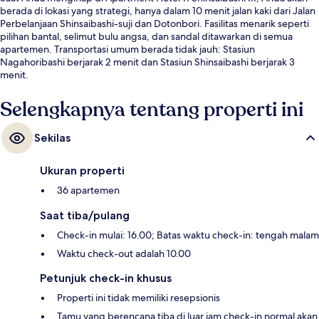
berada di lokasi yang strategi, hanya dalam 10 menit jalan kaki dari Jalan
Perbelanjaan Shinsaibashi-suji dan Dotonbori. Fasilitas menarik seperti
pilihan bantal, selimut bulu angsa, dan sandal ditawarkan di semua
apartemen. Transportasi umum berada tidak jauh: Stasiun
Nagahoribashi berjarak 2 menit dan Stasiun Shinsaibashi berjarak 3
menit.
Selengkapnya tentang properti ini
Sekilas
Ukuran properti
36 apartemen
Saat tiba/pulang
Check-in mulai: 16.00; Batas waktu check-in: tengah malam
Waktu check-out adalah 10.00
Petunjuk check-in khusus
Properti ini tidak memiliki resepsionis
Tamu yang berencana tiba di luar jam check-in normal akan