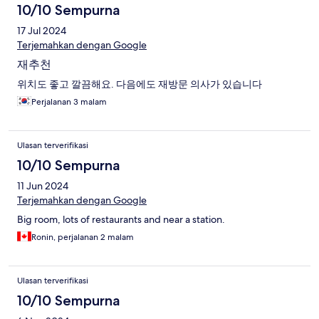
10/10 Sempurna
17 Jul 2024
Terjemahkan dengan Google
재추천
위치도 좋고 깔끔해요. 다음에도 재방문 의사가 있습니다
Perjalanan 3 malam
Ulasan terverifikasi
10/10 Sempurna
11 Jun 2024
Terjemahkan dengan Google
Big room, lots of restaurants and near a station.
Ronin, perjalanan 2 malam
Ulasan terverifikasi
10/10 Sempurna