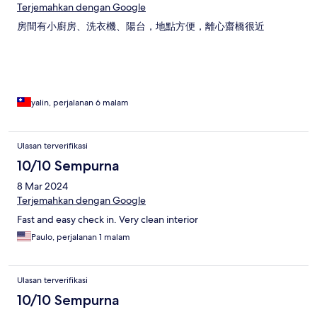
Terjemahkan dengan Google
房間有小廚房、洗衣機、陽台，地點方便，離心齋橋很近
yalin, perjalanan 6 malam
Ulasan terverifikasi
10/10 Sempurna
8 Mar 2024
Terjemahkan dengan Google
Fast and easy check in. Very clean interior
Paulo, perjalanan 1 malam
Ulasan terverifikasi
10/10 Sempurna