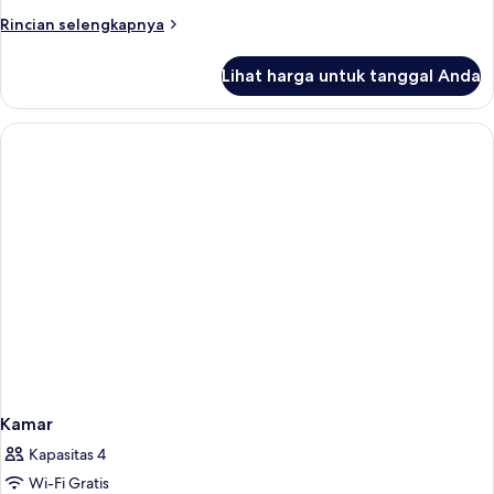
Rincian
Rincian selengkapnya
lebih
lanjut
Lihat harga untuk tanggal Anda
untuk
Kamar
Kamar
Kapasitas 4
Wi-Fi Gratis