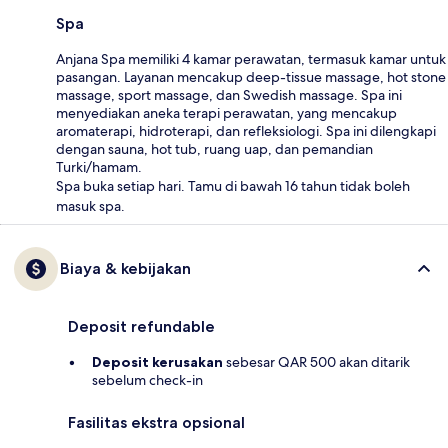
Spa
Anjana Spa memiliki 4 kamar perawatan, termasuk kamar untuk
pasangan. Layanan mencakup deep-tissue massage, hot stone
massage, sport massage, dan Swedish massage. Spa ini
menyediakan aneka terapi perawatan, yang mencakup
aromaterapi, hidroterapi, dan refleksiologi. Spa ini dilengkapi
dengan sauna, hot tub, ruang uap, dan pemandian
Turki/hamam.
Spa buka setiap hari. Tamu di bawah 16 tahun tidak boleh
masuk spa.
Biaya & kebijakan
Deposit refundable
Deposit kerusakan
sebesar QAR 500 akan ditarik
sebelum check-in
Fasilitas ekstra opsional