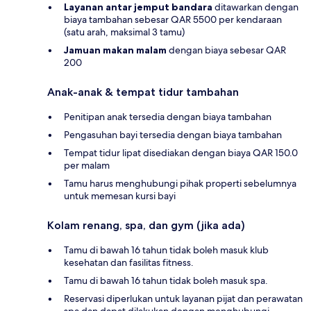
Layanan antar jemput bandara
ditawarkan dengan
biaya tambahan sebesar QAR 5500 per kendaraan
(satu arah, maksimal 3 tamu)
Jamuan makan malam
dengan biaya sebesar QAR
200
Anak-anak & tempat tidur tambahan
Penitipan anak tersedia dengan biaya tambahan
Pengasuhan bayi tersedia dengan biaya tambahan
Tempat tidur lipat disediakan dengan biaya QAR 150.0
per malam
Tamu harus menghubungi pihak properti sebelumnya
untuk memesan kursi bayi
Kolam renang, spa, dan gym (jika ada)
Tamu di bawah 16 tahun tidak boleh masuk klub
kesehatan dan fasilitas fitness.
Tamu di bawah 16 tahun tidak boleh masuk spa.
Reservasi diperlukan untuk layanan pijat dan perawatan
spa dan dapat dilakukan dengan menghubungi