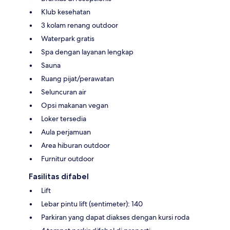
Klub kesehatan
3 kolam renang outdoor
Waterpark gratis
Spa dengan layanan lengkap
Sauna
Ruang pijat/perawatan
Seluncuran air
Opsi makanan vegan
Loker tersedia
Aula perjamuan
Area hiburan outdoor
Furnitur outdoor
Fasilitas difabel
Lift
Lebar pintu lift (sentimeter): 140
Parkiran yang dapat diakses dengan kursi roda