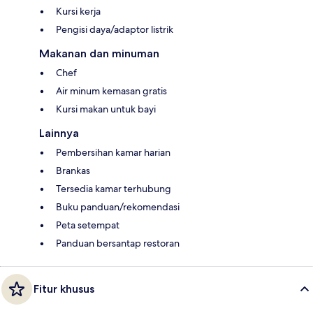
Kursi kerja
Pengisi daya/adaptor listrik
Makanan dan minuman
Chef
Air minum kemasan gratis
Kursi makan untuk bayi
Lainnya
Pembersihan kamar harian
Brankas
Tersedia kamar terhubung
Buku panduan/rekomendasi
Peta setempat
Panduan bersantap restoran
Fitur khusus