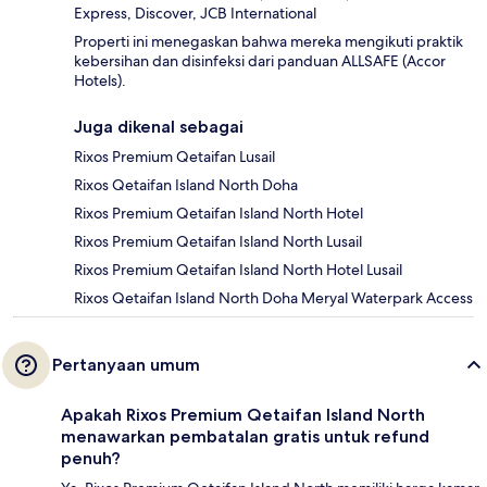
Express, Discover, JCB International
Properti ini menegaskan bahwa mereka mengikuti praktik
kebersihan dan disinfeksi dari panduan ALLSAFE (Accor
Hotels).
Juga dikenal sebagai
Rixos Premium Qetaifan Lusail
Rixos Qetaifan Island North Doha
Rixos Premium Qetaifan Island North Hotel
Rixos Premium Qetaifan Island North Lusail
Rixos Premium Qetaifan Island North Hotel Lusail
Rixos Qetaifan Island North Doha Meryal Waterpark Access
Pertanyaan umum
Apakah Rixos Premium Qetaifan Island North
menawarkan pembatalan gratis untuk refund
penuh?