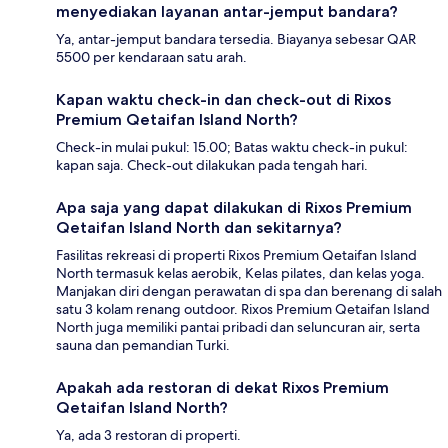
menyediakan layanan antar-jemput bandara?
Ya, antar-jemput bandara tersedia. Biayanya sebesar QAR
5500 per kendaraan satu arah.
Kapan waktu check-in dan check-out di Rixos
Premium Qetaifan Island North?
Check-in mulai pukul: 15.00; Batas waktu check-in pukul:
kapan saja. Check-out dilakukan pada tengah hari.
Apa saja yang dapat dilakukan di Rixos Premium
Qetaifan Island North dan sekitarnya?
Fasilitas rekreasi di properti Rixos Premium Qetaifan Island
North termasuk kelas aerobik, Kelas pilates, dan kelas yoga.
Manjakan diri dengan perawatan di spa dan berenang di salah
satu 3 kolam renang outdoor. Rixos Premium Qetaifan Island
North juga memiliki pantai pribadi dan seluncuran air, serta
sauna dan pemandian Turki.
Apakah ada restoran di dekat Rixos Premium
Qetaifan Island North?
Ya, ada 3 restoran di properti.