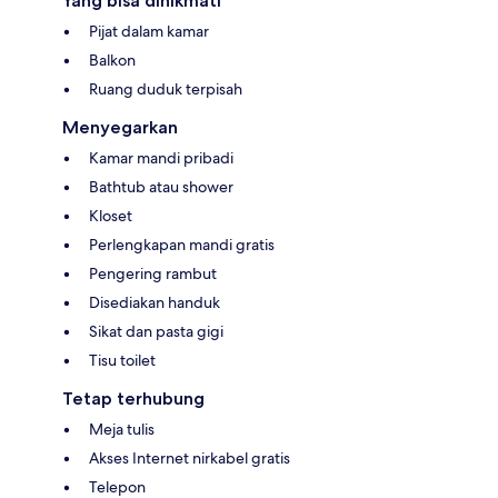
Yang bisa dinikmati
Pijat dalam kamar
Balkon
Ruang duduk terpisah
Menyegarkan
Kamar mandi pribadi
Bathtub atau shower
Kloset
Perlengkapan mandi gratis
Pengering rambut
Disediakan handuk
Sikat dan pasta gigi
Tisu toilet
Tetap terhubung
Meja tulis
Akses Internet nirkabel gratis
Telepon