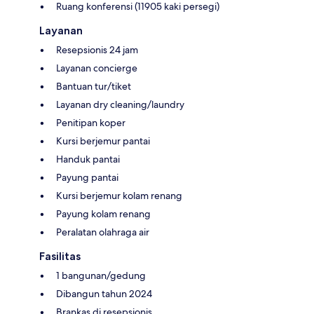
Ruang konferensi (11905 kaki persegi)
Layanan
Resepsionis 24 jam
Layanan concierge
Bantuan tur/tiket
Layanan dry cleaning/laundry
Penitipan koper
Kursi berjemur pantai
Handuk pantai
Payung pantai
Kursi berjemur kolam renang
Payung kolam renang
Peralatan olahraga air
Fasilitas
1 bangunan/gedung
Dibangun tahun 2024
Brankas di resepsionis