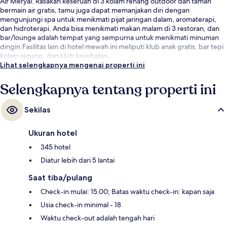
Air Meryal. Rasakan keseruan di 3 kolam renang outdoor dan taman
bermain air gratis, tamu juga dapat memanjakan diri dengan
mengunjungi spa untuk menikmati pijat jaringan dalam, aromaterapi,
dan hidroterapi. Anda bisa menikmati makan malam di 3 restoran, dan
bar/lounge adalah tempat yang sempurna untuk menikmati minuman
dingin.Fasilitas lain di hotel mewah ini meliputi klub anak gratis, bar tepi
kolam renang, dan klub kesehatan.
Lihat selengkapnya mengenai properti ini
Selengkapnya tentang properti ini
Sekilas
Ukuran hotel
345 hotel
Diatur lebih dari 5 lantai
Saat tiba/pulang
Check-in mulai: 15.00; Batas waktu check-in: kapan saja
Usia check-in minimal - 18
Waktu check-out adalah tengah hari