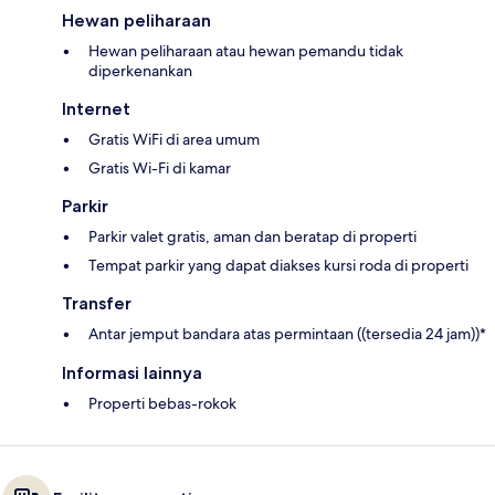
Hewan peliharaan
Hewan peliharaan atau hewan pemandu tidak
diperkenankan
Internet
Gratis WiFi di area umum
Gratis Wi-Fi di kamar
Parkir
Parkir valet gratis, aman dan beratap di properti
Tempat parkir yang dapat diakses kursi roda di properti
Transfer
Antar jemput bandara atas permintaan ((tersedia 24 jam))*
Informasi lainnya
Properti bebas-rokok