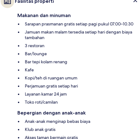
Fasilitas properti
Makanan dan minuman
Sarapan prasmanan gratis setiap pagi pukul 07.00–10.30
Jamuan makan malam tersedia setiap hari dengan biaya
tambahan
3 restoran
Bar/lounge
Bar tepi kolam renang
Kafe
Kopi/teh di ruangan umum
Perjamuan gratis setiap hari
Layanan kamar 24 jam
Toko roti/camilan
Bepergian dengan anak-anak
Anak-anak menginap bebas biaya
Klub anak gratis
Akses taman bermain gratis