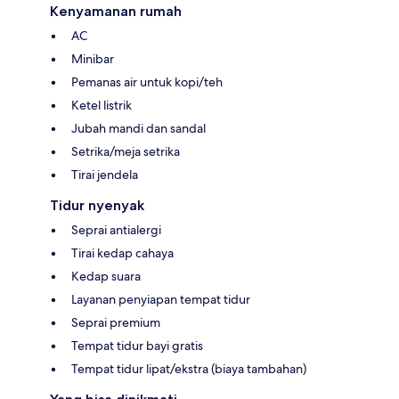
Kenyamanan rumah
AC
Minibar
Pemanas air untuk kopi/teh
Ketel listrik
Jubah mandi dan sandal
Setrika/meja setrika
Tirai jendela
Tidur nyenyak
Seprai antialergi
Tirai kedap cahaya
Kedap suara
Layanan penyiapan tempat tidur
Seprai premium
Tempat tidur bayi gratis
Tempat tidur lipat/ekstra (biaya tambahan)