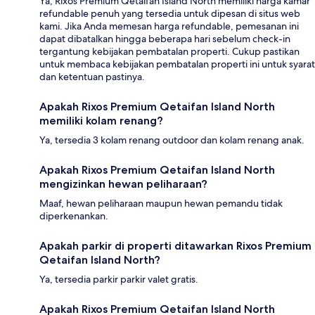
Ya, Rixos Premium Qetaifan Island North memiliki harga kamar
refundable penuh yang tersedia untuk dipesan di situs web
kami. Jika Anda memesan harga refundable, pemesanan ini
dapat dibatalkan hingga beberapa hari sebelum check-in
tergantung kebijakan pembatalan properti. Cukup pastikan
untuk membaca kebijakan pembatalan properti ini untuk syarat
dan ketentuan pastinya.
Apakah Rixos Premium Qetaifan Island North
memiliki kolam renang?
Ya, tersedia 3 kolam renang outdoor dan kolam renang anak.
Apakah Rixos Premium Qetaifan Island North
mengizinkan hewan peliharaan?
Maaf, hewan peliharaan maupun hewan pemandu tidak
diperkenankan.
Apakah parkir di properti ditawarkan Rixos Premium
Qetaifan Island North?
Ya, tersedia parkir parkir valet gratis.
Apakah Rixos Premium Qetaifan Island North