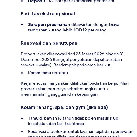
Deposit:
JOD 50 per akomodasi, per malam
Fasilitas ekstra opsional
Sarapan prasmanan
ditawarkan dengan biaya
tambahan kurang lebih JOD 12 per orang
Renovasi dan penutupan
Properti akan direnovasi dari 25 Maret 2026 hingga 31
Desember 2026 (tanggal penyelsaian dapat berubah
sewaktu-waktu). Berdampak pada area berikut:
Kamar tamu tertentu
Kerja renovasi hanya akan dilakukan pada hari kerja. Pihak
properti akan berupaya sebaik mungkin untuk
meminimalisir gangguan dan kebisingan.
Kolam renang, spa, dan gym (jika ada)
Tamu di bawah 18 tahun tidak boleh masuk klub
kesehatan dan fasilitas fitness.
Reservasi diperlukan untuk layanan pijat dan perawatan
spa dan dapat dilakukan dengan menghubungi