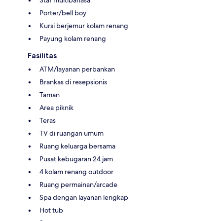
Porter/bell boy
Kursi berjemur kolam renang
Payung kolam renang
Fasilitas
ATM/layanan perbankan
Brankas di resepsionis
Taman
Area piknik
Teras
TV di ruangan umum
Ruang keluarga bersama
Pusat kebugaran 24 jam
4 kolam renang outdoor
Ruang permainan/arcade
Spa dengan layanan lengkap
Hot tub