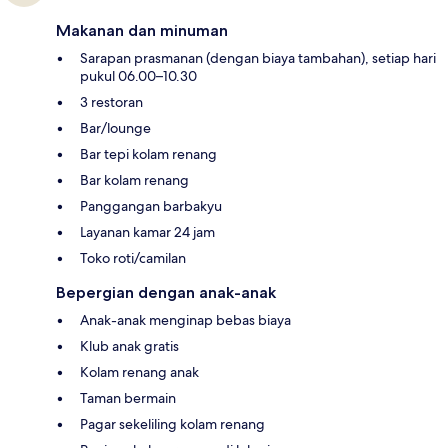
Makanan dan minuman
Sarapan prasmanan (dengan biaya tambahan), setiap hari
pukul 06.00–10.30
3 restoran
Bar/lounge
Bar tepi kolam renang
Bar kolam renang
Panggangan barbakyu
Layanan kamar 24 jam
Toko roti/camilan
Bepergian dengan anak-anak
Anak-anak menginap bebas biaya
Klub anak gratis
Kolam renang anak
Taman bermain
Pagar sekeliling kolam renang