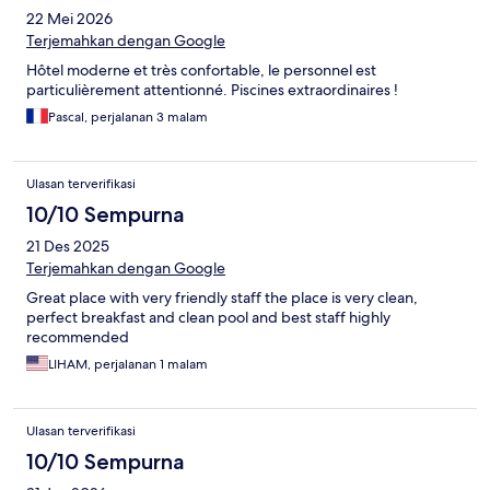
22 Mei 2026
Terjemahkan dengan Google
Hôtel moderne et très confortable, le personnel est
particulièrement attentionné. Piscines extraordinaires !
Pascal, perjalanan 3 malam
Ulasan terverifikasi
10/10 Sempurna
21 Des 2025
Terjemahkan dengan Google
Great place with very friendly staff the place is very clean,
perfect breakfast and clean pool and best staff highly
recommended
LIHAM, perjalanan 1 malam
Ulasan terverifikasi
10/10 Sempurna