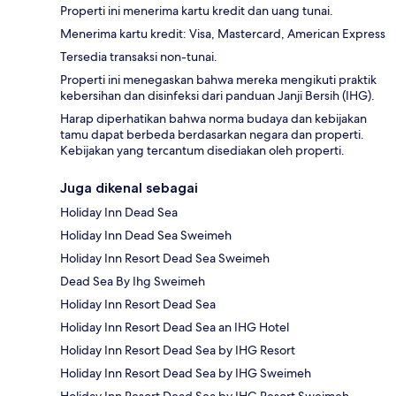
Properti ini menerima kartu kredit dan uang tunai.
Menerima kartu kredit: Visa, Mastercard, American Express
Tersedia transaksi non-tunai.
Properti ini menegaskan bahwa mereka mengikuti praktik
kebersihan dan disinfeksi dari panduan Janji Bersih (IHG).
Harap diperhatikan bahwa norma budaya dan kebijakan
tamu dapat berbeda berdasarkan negara dan properti.
Kebijakan yang tercantum disediakan oleh properti.
Juga dikenal sebagai
Holiday Inn Dead Sea
Holiday Inn Dead Sea Sweimeh
Holiday Inn Resort Dead Sea Sweimeh
Dead Sea By Ihg Sweimeh
Holiday Inn Resort Dead Sea
Holiday Inn Resort Dead Sea an IHG Hotel
Holiday Inn Resort Dead Sea by IHG Resort
Holiday Inn Resort Dead Sea by IHG Sweimeh
Holiday Inn Resort Dead Sea by IHG Resort Sweimeh