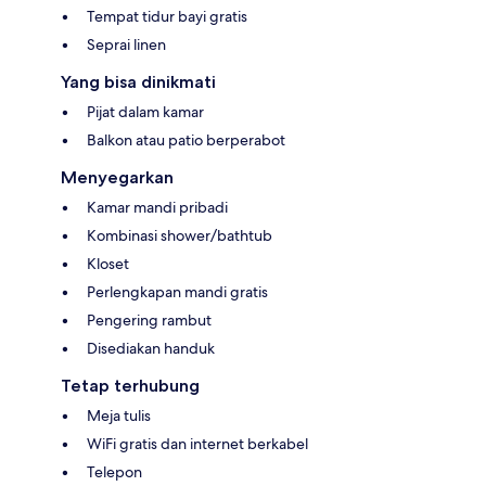
Tempat tidur bayi gratis
Seprai linen
Yang bisa dinikmati
Pijat dalam kamar
Balkon atau patio berperabot
Menyegarkan
Kamar mandi pribadi
Kombinasi shower/bathtub
Kloset
Perlengkapan mandi gratis
Pengering rambut
Disediakan handuk
Tetap terhubung
Meja tulis
WiFi gratis dan internet berkabel
Telepon