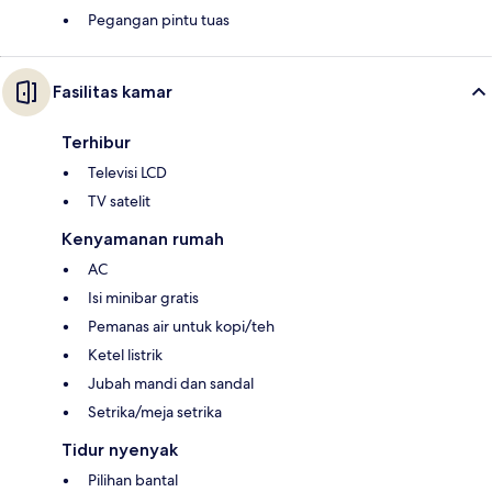
Pegangan pintu tuas
Fasilitas kamar
Terhibur
Televisi LCD
TV satelit
Kenyamanan rumah
AC
Isi minibar gratis
Pemanas air untuk kopi/teh
Ketel listrik
Jubah mandi dan sandal
Setrika/meja setrika
Tidur nyenyak
Pilihan bantal