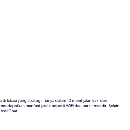
Interior
 lokasi yang strategi, hanya dalam 10 menit jalan kaki dari
endapatkan manfaat gratis seperti WiFi dan parkir mandiri.Selain
 Assi Ghat.
Interior