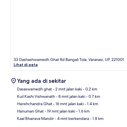
33 Dashashwamedh Ghat Rd Bangali Tola, Varanasi, UP, 221001
Lihat di peta
Yang ada di sekitar
Dasaswamedh ghat
- 2 mnt jalan kaki
- 0.2 km
Kuil Kashi Vishwanath
- 8 mnt jalan kaki
- 0.7 km
Pet
Harishchandra Ghat
- 16 mnt jalan kaki
- 1.4 km
Hanuman Ghat
- 19 mnt jalan kaki
- 1.6 km
Kaal Bhairava Mandir
- 4 mnt berkendara
- 1.8 km