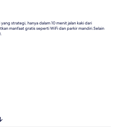
ang strategi, hanya dalam 10 menit jalan kaki dari
n manfaat gratis seperti WiFi dan parkir mandiri.Selain
t.