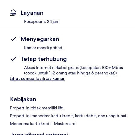
Layanan
Resepsionis 24 jam
Menyegarkan
Kamar mandi pribadi
Tetap terhubung
Akses Internet nirkabel gratis (kecepatan 100+ Mbps
(cocok untuk 1–2 orang atau hingga 6 perangkat))
Lihat semua fasilitas kamar
Kebijakan
Properti ini tidak memiliki lift.
Properti ini menerima kartu kredit, kartu debit, dan uang tunai.
Menerima kartu kredit: Mastercard
Juga dikenal sebagai