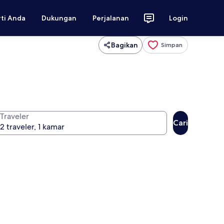
rti Anda
Dukungan
Perjalanan
Login
Bagikan
Simpan
Traveler
Cari