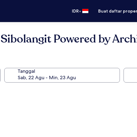
•
IDR
Buat daftar prope
t Sibolangit Powered by Arch
Tanggal