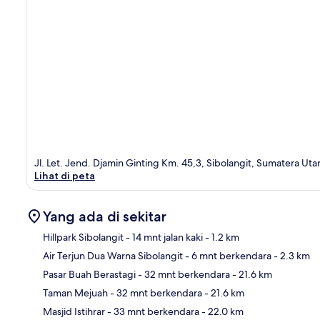
Jl. Let. Jend. Djamin Ginting Km. 45,3, Sibolangit, Sumatera Uta
Lihat di peta
Yang ada di sekitar
Hillpark Sibolangit
- 14 mnt jalan kaki
- 1.2 km
Air Terjun Dua Warna Sibolangit
- 6 mnt berkendara
- 2.3 km
Pet
Pasar Buah Berastagi
- 32 mnt berkendara
- 21.6 km
Taman Mejuah
- 32 mnt berkendara
- 21.6 km
Masjid Istihrar
- 33 mnt berkendara
- 22.0 km