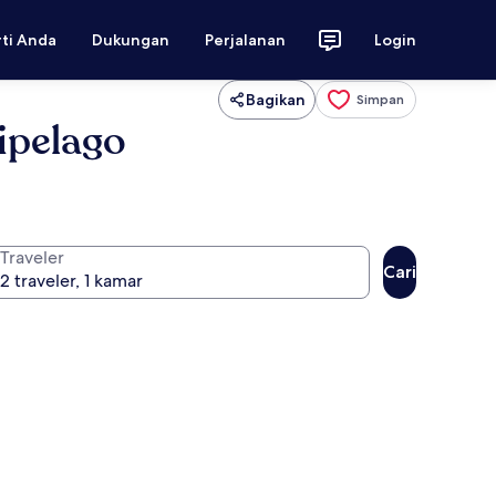
rti Anda
Dukungan
Perjalanan
Login
Bagikan
Simpan
ipelago
Traveler
Cari