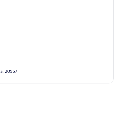
ra, 20357
a