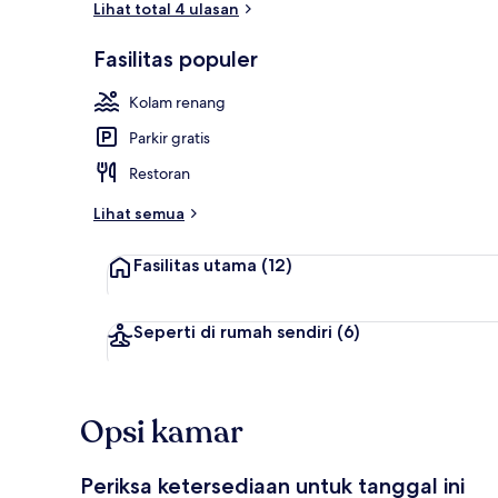
Lihat total 4 ulasan
Fasilitas populer
Restoran
Kolam renang
Parkir gratis
Restoran
Lihat semua
Fasilitas utama
(12)
Seperti di rumah sendiri
(6)
Opsi kamar
Periksa ketersediaan untuk tanggal ini