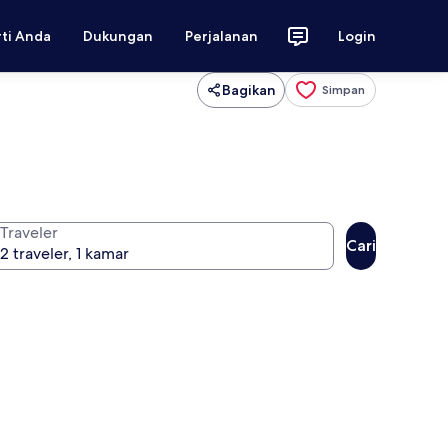
rti Anda
Dukungan
Perjalanan
Login
Bagikan
Simpan
Traveler
Cari