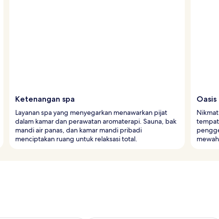
Ketenangan spa
Oasis
Layanan spa yang menyegarkan menawarkan pijat
Nikmat
dalam kamar dan perawatan aromaterapi. Sauna, bak
tempat 
mandi air panas, dan kamar mandi pribadi
pengge
menciptakan ruang untuk relaksasi total.
mewah y