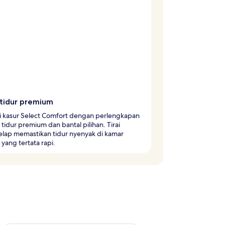
 tidur premium
i kasur Select Comfort dengan perlengkapan
tidur premium dan bantal pilihan. Tirai
lap memastikan tidur nyenyak di kamar
ang tertata rapi.