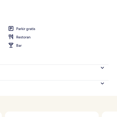
ti)
Parkir gratis
Restoran
Bar