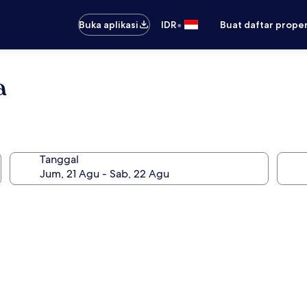
•
Buka aplikasi
IDR
Buat daftar prope
a
Tanggal