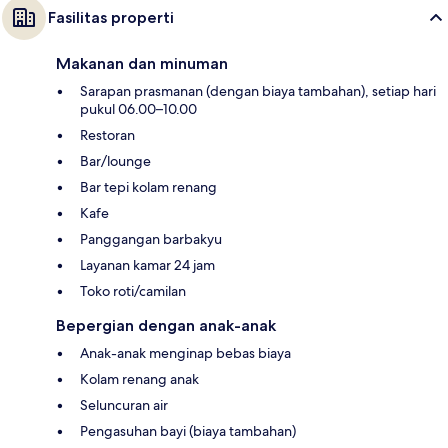
Fasilitas properti
Makanan dan minuman
Sarapan prasmanan (dengan biaya tambahan), setiap hari
pukul 06.00–10.00
Restoran
Bar/lounge
Bar tepi kolam renang
Kafe
Panggangan barbakyu
Layanan kamar 24 jam
Toko roti/camilan
Bepergian dengan anak-anak
Anak-anak menginap bebas biaya
Kolam renang anak
Seluncuran air
Pengasuhan bayi (biaya tambahan)