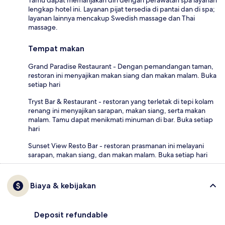
Tamu dapat memanjakan diri dengan perawatan spa layanan
lengkap hotel ini. Layanan pijat tersedia di pantai dan di spa;
layanan lainnya mencakup Swedish massage dan Thai
massage.
Tempat makan
Grand Paradise Restaurant - Dengan pemandangan taman,
restoran ini menyajikan makan siang dan makan malam. Buka
setiap hari
Tryst Bar & Restaurant - restoran yang terletak di tepi kolam
renang ini menyajikan sarapan, makan siang, serta makan
malam. Tamu dapat menikmati minuman di bar. Buka setiap
hari
Sunset View Resto Bar - restoran prasmanan ini melayani
sarapan, makan siang, dan makan malam. Buka setiap hari
Biaya & kebijakan
Deposit refundable