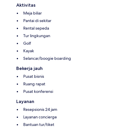
Aktivitas
Meja biliar
Pantai di sekitar
Rental sepeda
Tur lingkungan
Golf
Kayak
Selancar/boogie boarding
Bekerja jauh
Pusat bisnis
Ruang rapat
Pusat konferensi
Layanan
Resepsionis 24 jam
Layanan concierge
Bantuan tur/tiket