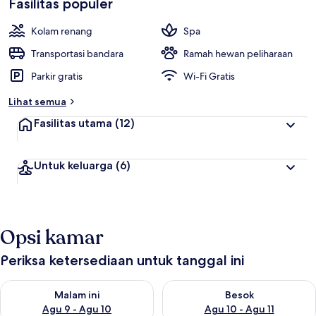
Fasilitas populer
Kolam renang
Spa
Transportasi bandara
Ramah hewan peliharaan
Parkir gratis
Wi-Fi Gratis
Lihat semua
Fasilitas utama
(12)
Untuk keluarga
(6)
Opsi kamar
Periksa ketersediaan untuk tanggal ini
Periksa ketersediaan untuk malam ini Agu 9 - Agu 10
Periksa ketersediaan untuk be
Malam ini
Besok
Agu 9 - Agu 10
Agu 10 - Agu 11