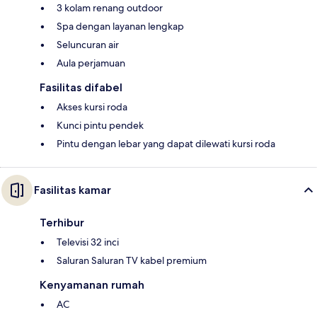
3 kolam renang outdoor
Spa dengan layanan lengkap
Seluncuran air
Aula perjamuan
Fasilitas difabel
Akses kursi roda
Kunci pintu pendek
Pintu dengan lebar yang dapat dilewati kursi roda
Fasilitas kamar
Terhibur
Televisi 32 inci
Saluran Saluran TV kabel premium
Kenyamanan rumah
AC