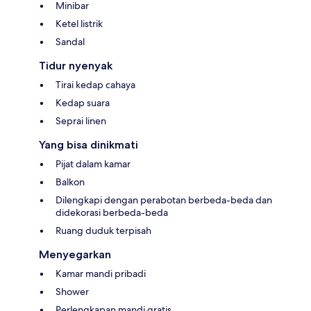
Minibar
Ketel listrik
Sandal
Tidur nyenyak
Tirai kedap cahaya
Kedap suara
Seprai linen
Yang bisa dinikmati
Pijat dalam kamar
Balkon
Dilengkapi dengan perabotan berbeda-beda dan
didekorasi berbeda-beda
Ruang duduk terpisah
Menyegarkan
Kamar mandi pribadi
Shower
Perlengkapan mandi gratis