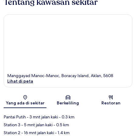
Tentang kawasan sekitar
Manggayad Manoc-Manoc, Boracay Island, Aklan, 5608
Lihat di peta
Peta
Yang ada di sekitar
Berkeliling
Restoran
Pantai Putih
- 3 mnt jalan kaki
- 0.3 km
Station 3
- 5 mnt jalan kaki
- 0.5 km
Station 2
- 16 mnt jalan kaki
- 1.4 km