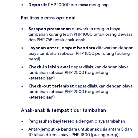
Deposit:
PHP 10000 per masa menginap
Fasilitas ekstra opsional
Sarapan prasmanan
ditawarkan dengan biaya
tambahan kurang lebih PHP 1000 untuk orang dewasa
dan PHP 765 untuk anak-anak
Layanan antar-jemput bandara
ditawarkan dengan
biaya tambahan sebesar PHP 1800 per orang (pulang
pergi)
Check-in lebih awal
dapat dilakukan dengan biaya
tambahan sebesar PHP 2500 (tergantung
ketersediaan)
Check-out terlambat
dapat dilakukan dengan biaya
tambahan sebesar PHP 2500 (tergantung
ketersediaan)
Anak-anak & tempat tidur tambahan
Pengasuhan bayi tersedia dengan biaya tambahan
Antar-jemput ke bandara untuk anak usia antara 3 dan
10 tahun dikenai biaya PHP 1800 (pulang pergi)