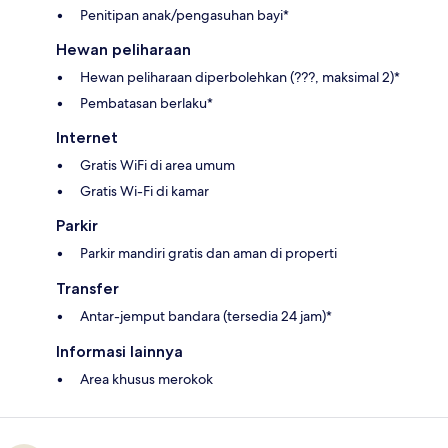
Penitipan anak/pengasuhan bayi*
Hewan peliharaan
Hewan peliharaan diperbolehkan (???, maksimal 2)*
Pembatasan berlaku*
Internet
Gratis WiFi di area umum
Gratis Wi-Fi di kamar
Parkir
Parkir mandiri gratis dan aman di properti
Transfer
Antar-jemput bandara (tersedia 24 jam)*
Informasi lainnya
Area khusus merokok