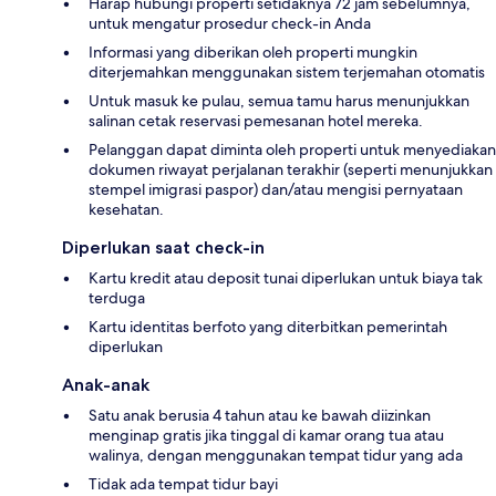
Harap hubungi properti setidaknya 72 jam sebelumnya,
untuk mengatur prosedur check-in Anda
Informasi yang diberikan oleh properti mungkin
diterjemahkan menggunakan sistem terjemahan otomatis
Untuk masuk ke pulau, semua tamu harus menunjukkan
salinan cetak reservasi pemesanan hotel mereka.
Pelanggan dapat diminta oleh properti untuk menyediakan
dokumen riwayat perjalanan terakhir (seperti menunjukkan
stempel imigrasi paspor) dan/atau mengisi pernyataan
kesehatan.
Diperlukan saat check-in
Kartu kredit atau deposit tunai diperlukan untuk biaya tak
terduga
Kartu identitas berfoto yang diterbitkan pemerintah
diperlukan
Anak-anak
Satu anak berusia 4 tahun atau ke bawah diizinkan
menginap gratis jika tinggal di kamar orang tua atau
walinya, dengan menggunakan tempat tidur yang ada
Tidak ada tempat tidur bayi