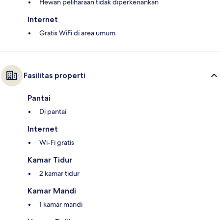
Hewan peliharaan tidak diperkenankan
Internet
Gratis WiFi di area umum
Fasilitas properti
Pantai
Di pantai
Internet
Wi-Fi gratis
Kamar Tidur
2 kamar tidur
Kamar Mandi
1 kamar mandi