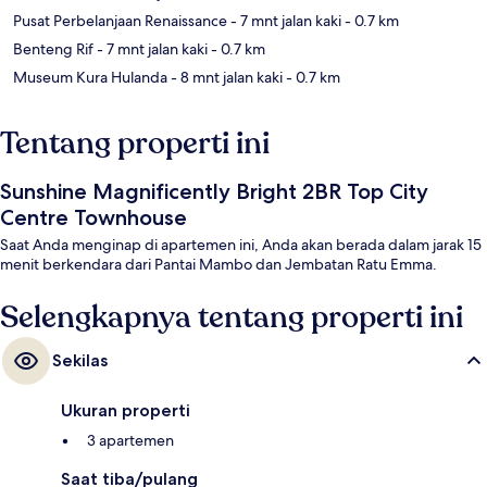
Pusat Perbelanjaan Renaissance
- 7 mnt jalan kaki
- 0.7 km
Benteng Rif
- 7 mnt jalan kaki
- 0.7 km
Museum Kura Hulanda
- 8 mnt jalan kaki
- 0.7 km
Tentang properti ini
Sunshine Magnificently Bright 2BR Top City
Centre Townhouse
Saat Anda menginap di apartemen ini, Anda akan berada dalam jarak 15
menit berkendara dari Pantai Mambo dan Jembatan Ratu Emma.
Selengkapnya tentang properti ini
Sekilas
Ukuran properti
3 apartemen
Saat tiba/pulang