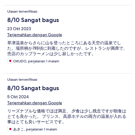
Ulasan terverifikasi
8/10 Sangat bagus
23 Okt 2023
Terjemahkan dengan Google
草津温泉からさらに山を登ったところにある天空の温泉でし
た。場所柄か7時頃に到着したのですが、レストランが満席で、
売店のカップラーメンは少し寂しかったです。
OKUDO, perjalanan 1 malam
Ulasan terverifikasi
8/10 Sangat bagus
5 Okt 2024
Terjemahkan dengan Google
リーズナブルな価格でほぼ満足、 夕食は少し残念ですが朝食は
とても良かった。 プリンス、高原ホテルの両方の温泉が入れる
事はとても良いサービスです。
あきこ, perjalanan 1 malam