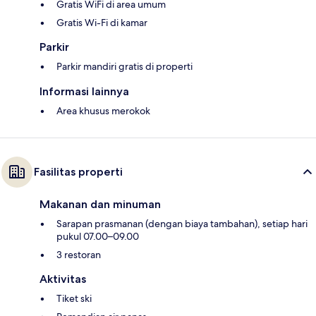
Gratis WiFi di area umum
Gratis Wi-Fi di kamar
Parkir
Parkir mandiri gratis di properti
Informasi lainnya
Area khusus merokok
Fasilitas properti
Makanan dan minuman
Sarapan prasmanan (dengan biaya tambahan), setiap hari
pukul 07.00–09.00
3 restoran
Aktivitas
Tiket ski