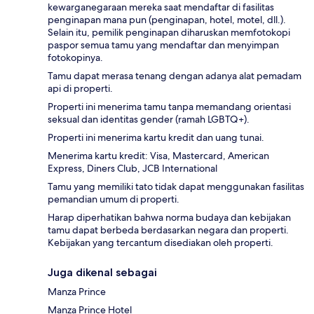
kewarganegaraan mereka saat mendaftar di fasilitas
penginapan mana pun (penginapan, hotel, motel, dll.).
Selain itu, pemilik penginapan diharuskan memfotokopi
paspor semua tamu yang mendaftar dan menyimpan
fotokopinya.
Tamu dapat merasa tenang dengan adanya alat pemadam
api di properti.
Properti ini menerima tamu tanpa memandang orientasi
seksual dan identitas gender (ramah LGBTQ+).
Properti ini menerima kartu kredit dan uang tunai.
Menerima kartu kredit: Visa, Mastercard, American
Express, Diners Club, JCB International
Tamu yang memiliki tato tidak dapat menggunakan fasilitas
pemandian umum di properti.
Harap diperhatikan bahwa norma budaya dan kebijakan
tamu dapat berbeda berdasarkan negara dan properti.
Kebijakan yang tercantum disediakan oleh properti.
Juga dikenal sebagai
Manza Prince
Manza Prince Hotel