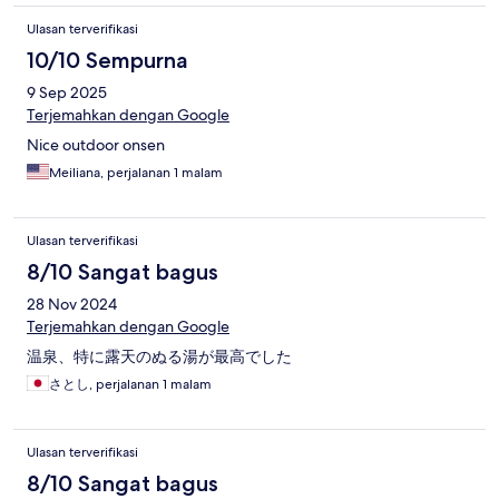
Ulasan terverifikasi
10/10 Sempurna
9 Sep 2025
Terjemahkan dengan Google
Nice outdoor onsen
Meiliana, perjalanan 1 malam
Ulasan terverifikasi
8/10 Sangat bagus
28 Nov 2024
Terjemahkan dengan Google
温泉、特に露天のぬる湯が最高でした
さとし, perjalanan 1 malam
Ulasan terverifikasi
8/10 Sangat bagus