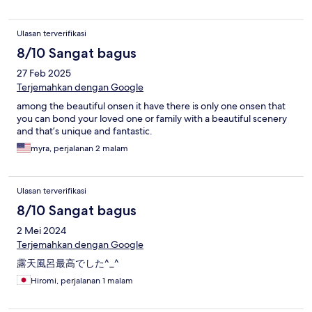
Ulasan terverifikasi
8/10 Sangat bagus
27 Feb 2025
Terjemahkan dengan Google
among the beautiful onsen it have there is only one onsen that
you can bond your loved one or family with a beautiful scenery
and that’s unique and fantastic.
myra, perjalanan 2 malam
Ulasan terverifikasi
8/10 Sangat bagus
2 Mei 2024
Terjemahkan dengan Google
露天風呂最高でした^_^
Hiromi, perjalanan 1 malam