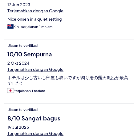
17 Jun 2023
Terjemahkan dengan Google
Nice onsen in a quiet setting
Kin, perjalanan 1 malam
Ulasan terverifikasi
10/10 Sempurna
2 Okt 2024
Terjemahkan dengan Google
ホテルは少し古いし部屋も狭いですが濁り湯の露天風呂が最高
でした❗
Perjalanan 1 malam
Ulasan terverifikasi
8/10 Sangat bagus
19 Jul 2025
Terjemahkan dengan Google