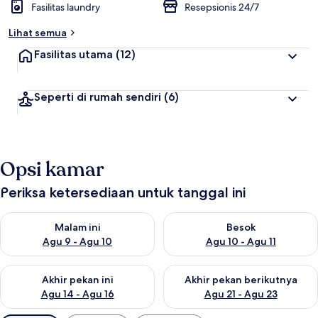
Fasilitas laundry
Resepsionis 24/7
Lihat semua
Fasilitas utama
(12)
Seperti di rumah sendiri
(6)
Opsi kamar
Periksa ketersediaan untuk tanggal ini
Periksa ketersediaan untuk malam ini Agu 9 - Agu 10
Periksa ketersediaan untuk be
Malam ini
Besok
Agu 9 - Agu 10
Agu 10 - Agu 11
Periksa ketersediaan untuk akhir pekan ini Agu 14 - Agu 16
Periksa ketersediaan untuk ak
Akhir pekan ini
Akhir pekan berikutnya
Agu 14 - Agu 16
Agu 21 - Agu 23