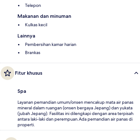
Telepon
Makanan dan minuman
Kulkas kecil
Lainnya
Pembersihan kamar harian
Brankas
Fitur khusus
Spa
Layanan pemandian umum/onsen mencakup mata air panas
mineral dalam ruangan (onsen bergaya Jepang) dan yukata
(jubah Jepang). Fasilitas ini dilengkapi dengan area terpisah
antara laki-laki dan perempuan.Ada pemandian air panas di
properti.