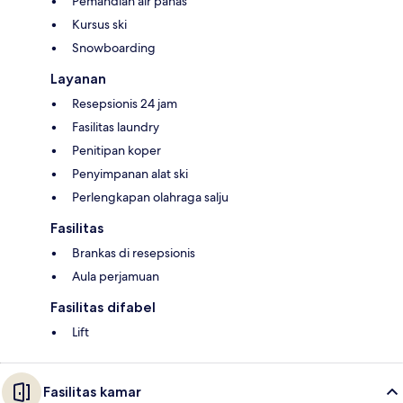
Pemandian air panas
Kursus ski
Snowboarding
Layanan
Resepsionis 24 jam
Fasilitas laundry
Penitipan koper
Penyimpanan alat ski
Perlengkapan olahraga salju
Fasilitas
Brankas di resepsionis
Aula perjamuan
Fasilitas difabel
Lift
Fasilitas kamar