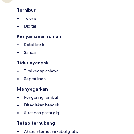
Terhibur
Televisi
Digital
Kenyamanan rumah
Ketel listrik
Sandal
Tidur nyenyak
Tirai kedap cahaya
Seprai linen
Menyegarkan
Pengering rambut
Disediakan handuk
Sikat dan pasta gigi
Tetap terhubung
Akses Internet nirkabel gratis