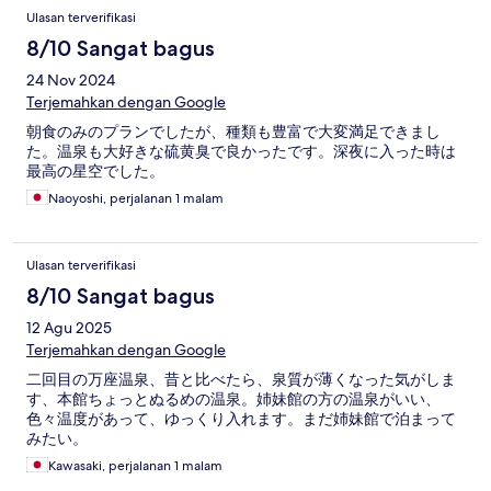
Ulasan terverifikasi
8/10 Sangat bagus
24 Nov 2024
Terjemahkan dengan Google
朝食のみのプランでしたが、種類も豊富で大変満足できまし
た。温泉も大好きな硫黄臭で良かったです。深夜に入った時は
最高の星空でした。
Naoyoshi, perjalanan 1 malam
Ulasan terverifikasi
8/10 Sangat bagus
12 Agu 2025
Terjemahkan dengan Google
二回目の万座温泉、昔と比べたら、泉質が薄くなった気がしま
す、本館ちょっとぬるめの温泉。姉妹館の方の温泉がいい、
色々温度があって、ゆっくり入れます。まだ姉妹館で泊まって
みたい。
Kawasaki, perjalanan 1 malam