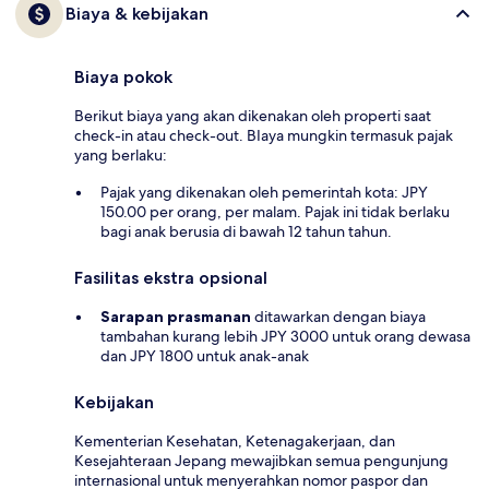
Biaya & kebijakan
Biaya pokok
Berikut biaya yang akan dikenakan oleh properti saat
check-in atau check-out. BIaya mungkin termasuk pajak
yang berlaku:
Pajak yang dikenakan oleh pemerintah kota: JPY
150.00 per orang, per malam. Pajak ini tidak berlaku
bagi anak berusia di bawah 12 tahun tahun.
Fasilitas ekstra opsional
Sarapan prasmanan
ditawarkan dengan biaya
tambahan kurang lebih JPY 3000 untuk orang dewasa
dan JPY 1800 untuk anak-anak
Kebijakan
Kementerian Kesehatan, Ketenagakerjaan, dan
Kesejahteraan Jepang mewajibkan semua pengunjung
internasional untuk menyerahkan nomor paspor dan