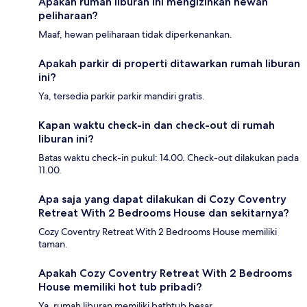
Apakah rumah liburan ini mengizinkan hewan
peliharaan?
Maaf, hewan peliharaan tidak diperkenankan.
Apakah parkir di properti ditawarkan rumah liburan
ini?
Ya, tersedia parkir parkir mandiri gratis.
Kapan waktu check-in dan check-out di rumah
liburan ini?
Batas waktu check-in pukul: 14.00. Check-out dilakukan pada
11.00.
Apa saja yang dapat dilakukan di Cozy Coventry
Retreat With 2 Bedrooms House dan sekitarnya?
Cozy Coventry Retreat With 2 Bedrooms House memiliki
taman.
Apakah Cozy Coventry Retreat With 2 Bedrooms
House memiliki hot tub pribadi?
Ya, rumah liburan memiliki bathtub besar.