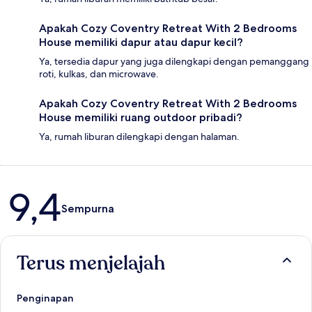
Apakah Cozy Coventry Retreat With 2 Bedrooms
House memiliki dapur atau dapur kecil?
Ya, tersedia dapur yang juga dilengkapi dengan pemanggang
roti, kulkas, dan microwave.
Apakah Cozy Coventry Retreat With 2 Bedrooms
House memiliki ruang outdoor pribadi?
Ya, rumah liburan dilengkapi dengan halaman.
Ulasan
9,4
Sempurna
Terus menjelajah
Penginapan