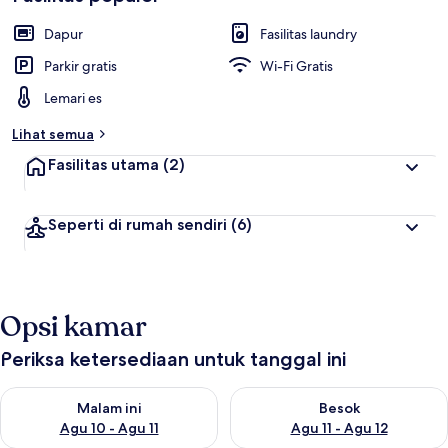
Dapur
Fasilitas laundry
Parkir gratis
Wi-Fi Gratis
Lemari es
Lihat semua
Fasilitas utama
(2)
Seperti di rumah sendiri
(6)
Opsi kamar
Periksa ketersediaan untuk tanggal ini
Periksa ketersediaan untuk malam ini Agu 10 - Agu 11
Periksa ketersediaan untuk be
Malam ini
Besok
Agu 10 - Agu 11
Agu 11 - Agu 12