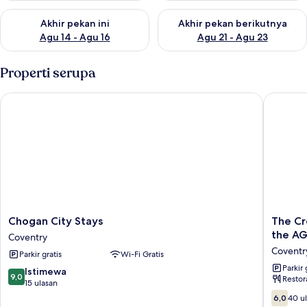
Periksa ketersediaan untuk akhir pekan ini Agu 14 - Agu 16
Periksa ketersediaan untuk ak
Akhir pekan ini
Akhir pekan berikutnya
Agu 14 - Agu 16
Agu 21 - Agu 23
Properti serupa
Chogan City Stays
The Cros
Chogan
The
Chogan City Stays
The Cr
City
Crosswa
the AG
Coventry
Stays
Hotel,
Coventr
Parkir gratis
Wi-Fi Gratis
Coventry
Coventr
South,
Parkir 
9.0
Istimewa
9,0
Restor
Part
dari
15 ulasan
of
10,
6.0
6,0
40 u
the