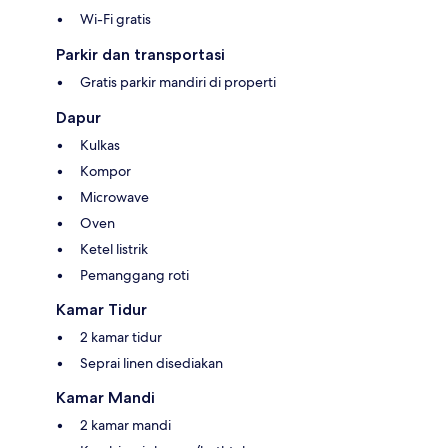
Wi-Fi gratis
Parkir dan transportasi
Gratis parkir mandiri di properti
Dapur
Kulkas
Kompor
Microwave
Oven
Ketel listrik
Pemanggang roti
Kamar Tidur
2 kamar tidur
Seprai linen disediakan
Kamar Mandi
2 kamar mandi