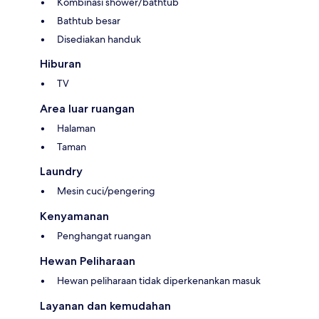
Kombinasi shower/bathtub
Bathtub besar
Disediakan handuk
Hiburan
TV
Area luar ruangan
Halaman
Taman
Laundry
Mesin cuci/pengering
Kenyamanan
Penghangat ruangan
Hewan Peliharaan
Hewan peliharaan tidak diperkenankan masuk
Layanan dan kemudahan