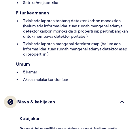
Setrika/meja setrika
Fitur keamanan
Tidak ada laporan tentang detektor karbon monoksida
(belum ada informasi dari tuan rumah mengenai adanya
detektor karbon monoksida di properti ini; pertimbangkan
untuk membawa detektor portabel)
Tidak ada laporan mengenai detektor asap (belum ada
informasi dari tuan rumah mengenai adanya detektor asap
di properti ini)
Umum
5 kamar
Akses melalui koridor luar
Biaya & kebijakan
Kebijakan
Properti ini memiliki area outdoor, seperti balkon, patio,