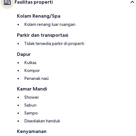
Fasilitas properti
Kolam Renang/Spa
Kolam renang luar ruangan
Parkir dan transportasi
Tidak tersedia parkir di properti
Dapur
Kulkas
Kompor
Penanak nasi
Kamar Mandi
Shower
Sabun
Sampo
Disediakan handuk
Kenyamanan