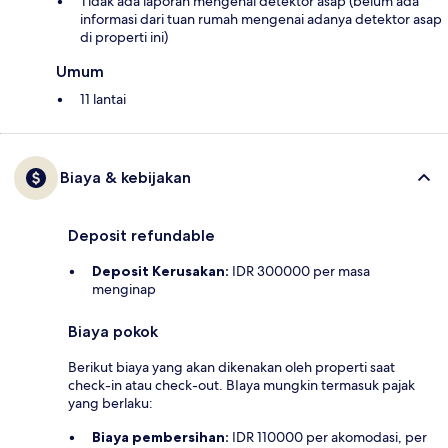
Tidak ada laporan mengenai detektor asap (belum ada
informasi dari tuan rumah mengenai adanya detektor asap
di properti ini)
Umum
11 lantai
Biaya & kebijakan
Deposit refundable
Deposit Kerusakan:
IDR 300000 per masa
menginap
Biaya pokok
Berikut biaya yang akan dikenakan oleh properti saat
check-in atau check-out. BIaya mungkin termasuk pajak
yang berlaku:
Biaya pembersihan:
IDR 110000 per akomodasi, per