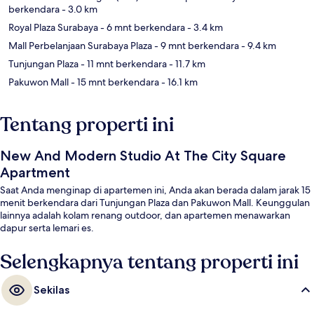
berkendara
- 3.0 km
Royal Plaza Surabaya
- 6 mnt berkendara
- 3.4 km
Mall Perbelanjaan Surabaya Plaza
- 9 mnt berkendara
- 9.4 km
Tunjungan Plaza
- 11 mnt berkendara
- 11.7 km
Pakuwon Mall
- 15 mnt berkendara
- 16.1 km
Tentang properti ini
New And Modern Studio At The City Square
Apartment
Saat Anda menginap di apartemen ini, Anda akan berada dalam jarak 15
menit berkendara dari Tunjungan Plaza dan Pakuwon Mall. Keunggulan
lainnya adalah kolam renang outdoor, dan apartemen menawarkan
dapur serta lemari es.
Selengkapnya tentang properti ini
Sekilas