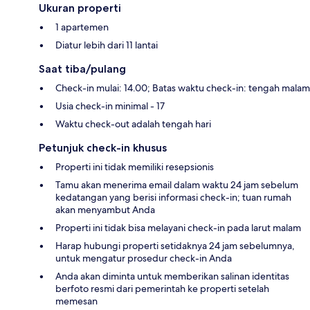
Ukuran properti
1 apartemen
Diatur lebih dari 11 lantai
Saat tiba/pulang
Check-in mulai: 14.00; Batas waktu check-in: tengah malam
Usia check-in minimal - 17
Waktu check-out adalah tengah hari
Petunjuk check-in khusus
Properti ini tidak memiliki resepsionis
Tamu akan menerima email dalam waktu 24 jam sebelum
kedatangan yang berisi informasi check-in; tuan rumah
akan menyambut Anda
Properti ini tidak bisa melayani check-in pada larut malam
Harap hubungi properti setidaknya 24 jam sebelumnya,
untuk mengatur prosedur check-in Anda
Anda akan diminta untuk memberikan salinan identitas
berfoto resmi dari pemerintah ke properti setelah
memesan