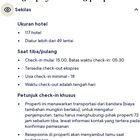
Sekilas
Ukuran hotel
117 hotel
Diatur lebih dari 49 lantai
Saat tiba/pulang
Check-in mulai: 15.00; Batas waktu check-in: 05.30
Tersedia check-out ekspres
Usia check-in minimal - 18
Waktu check-out adalah tengah hari
Petunjuk check-in khusus
Properti ini menawarkan transportasi dari bandara (biaya
tambahan mungkin berlaku); untuk mengatur
penjemputan, tamu harus menghubungi pihak properti 72
jam sebelum tiba, lewat informasi kontak yang tertera pada
konfirmasi pemesanan
Resepsionis di properti akan menyambut tamu saat
kedatangan