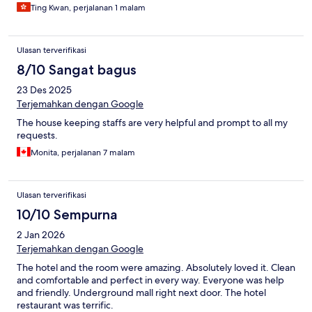
Ting Kwan, perjalanan 1 malam
Ulasan terverifikasi
8/10 Sangat bagus
23 Des 2025
Terjemahkan dengan Google
The house keeping staffs are very helpful and prompt to all my
requests.
Monita, perjalanan 7 malam
Ulasan terverifikasi
10/10 Sempurna
2 Jan 2026
Terjemahkan dengan Google
The hotel and the room were amazing. Absolutely loved it. Clean
and comfortable and perfect in every way. Everyone was help
and friendly. Underground mall right next door. The hotel
restaurant was terrific.