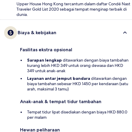
Upper House Hong Kong tercantum dalam daftar Condé Nast
Traveler Gold List 2020 sebagai tempat menginap terbaik di
dunia.
Biaya & kebijakan
Fasilitas ekstra opsional
Sarapan lengkap
ditawarkan dengan biaya tambahan
kurang lebih HKD 349 untuk orang dewasa dan HKD
349 untuk anak-anak
Layanan antar jemput bandara
ditawarkan dengan
biaya tambahan sebesar HKD 1450 per kendaraan (satu
arah, maksimal 3 tamu)
Anak-anak & tempat tidur tambahan
Tempat tidur lipat disediakan dengan biaya HKD 880.0
per malam
Hewan peliharaan