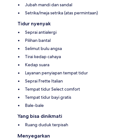
Jubah mandi dan sandal
Setrika/meja setrika (atas permintaan)
Tidur nyenyak
Seprai antialergi
Pilihan bantal
Selimut bulu angsa
Tirai kedap cahaya
Kedap suara
Layanan penyiapan tempat tidur
Seprai Frette Italian
Tempat tidur Select comfort
Tempat tidur bayi gratis
Bale-bale
Yang bisa dinikmati
Ruang duduk terpisah
Menyegarkan