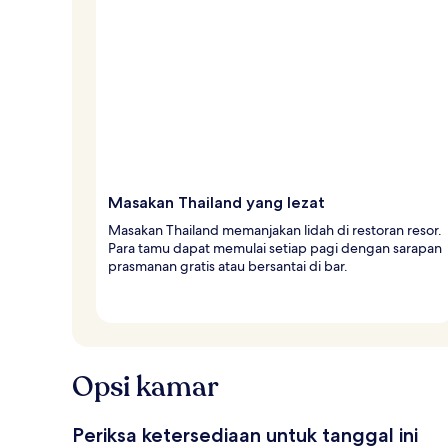
Masakan Thailand yang lezat
Masakan Thailand memanjakan lidah di restoran resor.
Para tamu dapat memulai setiap pagi dengan sarapan
prasmanan gratis atau bersantai di bar.
Opsi kamar
Periksa ketersediaan untuk tanggal ini