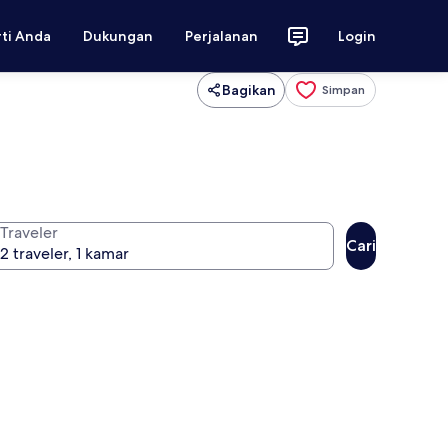
rti Anda
Dukungan
Perjalanan
Login
Bagikan
Simpan
Traveler
Cari