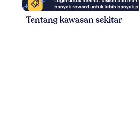
Login untuk melihat diskon dan man
banyak reward untuk lebih banyak p
Tentang kawasan sekitar