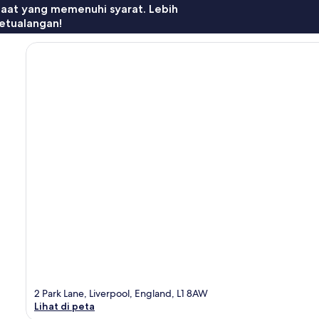
faat yang memenuhi syarat. Lebih
etualangan!
2 Park Lane, Liverpool, England, L1 8AW
Lihat di peta