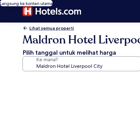
Langsung ke konten utama
Lihat semua properti
Maldron Hotel Liverpoo
Pilih tanggal untuk melihat harga
Ke mana?
Galeri
foto
untuk
Maldron
Hotel
Liverpool
City