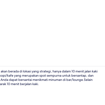
Resepsionis
kan berada di lokasi yang strategi, hanya dalam 10 menit jalan kaki
i kopi/kafe yang merupakan spot sempurna untuk bersantap, dan
 Anda dapat bersantai menikmati minuman di bar/lounge.Selain
Bagian depa
rak 10 menit berjalan kaki.