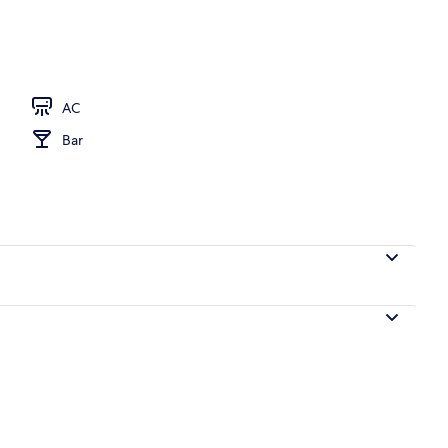
AC
Bar