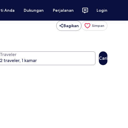
rti Anda
Dukungan
Perjalanan
Login
Bagikan
Simpan
Traveler
Cari