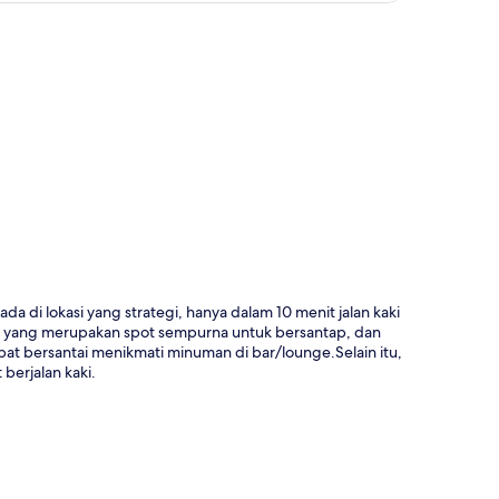
a
a di lokasi yang strategi, hanya dalam 10 menit jalan kaki
fe yang merupakan spot sempurna untuk bersantap, dan
t bersantai menikmati minuman di bar/lounge.Selain itu,
berjalan kaki.