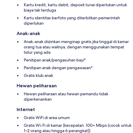
Kartu kredit, kartu debit, deposit tunai diperlukan untuk
biaya tak terduga
Kartu identitas berfoto yang diterbitkan pemerintah
diperlukan
Anak-anak
Anak-anak diizinkan menginap gratis jika tinggal di kamar
orang tua atau walinya, dengan menggunakan tempat
tidur yang ada
Penitipan anak/pengasuhan bayi*
Penitipan anak dengan pengawasan*
Gratis klub anak
Hewan peliharaan
Hewan peliharaan atau hewan pemandu tidak
diperkenankan
Internet
Gratis WiFi di area umum
Gratis Wi-Fi di kamar (kecepatan: 100+ Mbps (cocok untuk
1–2 orang atau hingga 6 perangkat))