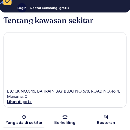
Login
Daftar sekarang, gratis
Tentang kawasan sekitar
BLOCK NO.346, BAHRAIN BAY BLDG NO.678, ROAD NO.4614,
Manama, 0
Lihat di peta
Peta
Yang ada di sekitar
Berkeliling
Restoran