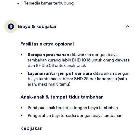
Tersedia kamar terhubung
Biaya & kebijakan
Fasilitas ekstra opsional
Sarapan prasmanan
ditawarkan dengan biaya
tambahan kurang lebih BHD 10.16 untuk orang dewasa
dan BHD 5.08 untuk anak-anak
Layanan antar jemput bandara
ditawarkan dengan
biaya tambahan sebesar BHD 25 per kendaraan (satu
arah, maksimal 3 tamu)
Anak-anak & tempat tidur tambahan
Penitipan anak tersedia dengan biaya tambahan
Pengasuhan bayi tersedia dengan biaya tambahan
Kebijakan