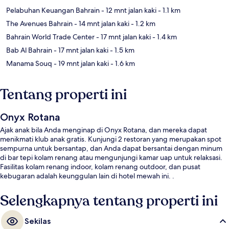
Pelabuhan Keuangan Bahrain
- 12 mnt jalan kaki
- 1.1 km
The Avenues Bahrain
- 14 mnt jalan kaki
- 1.2 km
Bahrain World Trade Center
- 17 mnt jalan kaki
- 1.4 km
Bab Al Bahrain
- 17 mnt jalan kaki
- 1.5 km
Manama Souq
- 19 mnt jalan kaki
- 1.6 km
Tentang properti ini
Onyx Rotana
Ajak anak bila Anda menginap di Onyx Rotana, dan mereka dapat
menikmati klub anak gratis. Kunjungi 2 restoran yang merupakan spot
sempurna untuk bersantap, dan Anda dapat bersantai dengan minum
di bar tepi kolam renang atau mengunjungi kamar uap untuk relaksasi.
Fasilitas kolam renang indoor, kolam renang outdoor, dan pusat
kebugaran adalah keunggulan lain di hotel mewah ini. .
Selengkapnya tentang properti ini
Sekilas