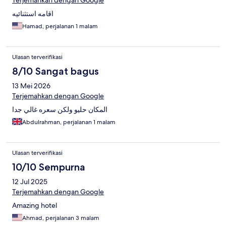
اقامه استثنائيه
Hamad, perjalanan 1 malam
Ulasan terverifikasi
8/10 Sangat bagus
13 Mei 2026
Terjemahkan dengan Google
المكان حليو ولكن سعره غالي جدا
Abdulrahman, perjalanan 1 malam
Ulasan terverifikasi
10/10 Sempurna
12 Jul 2025
Terjemahkan dengan Google
Amazing hotel
Ahmad, perjalanan 3 malam