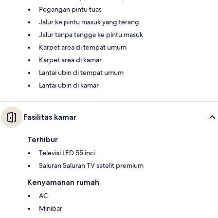
Pegangan pintu tuas
Jalur ke pintu masuk yang terang
Jalur tanpa tangga ke pintu masuk
Karpet area di tempat umum
Karpet area di kamar
Lantai ubin di tempat umum
Lantai ubin di kamar
Fasilitas kamar
Terhibur
Televisi LED 55 inci
Saluran Saluran TV satelit premium
Kenyamanan rumah
AC
Minibar