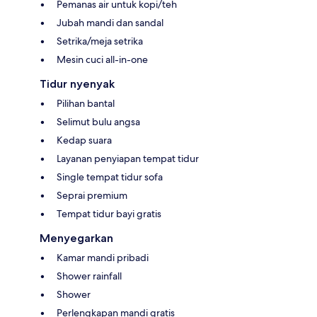
Pemanas air untuk kopi/teh
Jubah mandi dan sandal
Setrika/meja setrika
Mesin cuci all-in-one
Tidur nyenyak
Pilihan bantal
Selimut bulu angsa
Kedap suara
Layanan penyiapan tempat tidur
Single tempat tidur sofa
Seprai premium
Tempat tidur bayi gratis
Menyegarkan
Kamar mandi pribadi
Shower rainfall
Shower
Perlengkapan mandi gratis