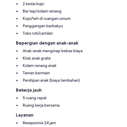
2 kedai kopi
Bar tepi kolam renang
Kopi/teh di ruangan umum
Panggangan barbakyu
Toko roti/camilan
Bepergian dengan anak-anak
Anak-anak menginap bebas biaya
Klub anak gratis
Kolam renang anak
Taman bermain
Penitipan anak (biaya tambahan)
Bekerja jauh
5 ruang rapat
Ruang kerja bersama
Layanan
Resepsionis 24 jam