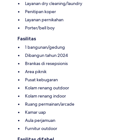
Layanan dry cleaning/laundry
Penitipan koper
Layanan pernikahan
Porter/bell boy
Fasilitas
1 bangunan/gedung
Dibangun tahun 2024
Brankas di resepsionis
Area piknik
Pusat kebugaran
Kolam renang outdoor
Kolam renang indoor
Ruang permainan/arcade
Kamar uap
Aula perjamuan
Furnitur outdoor
Fasilitas difabel