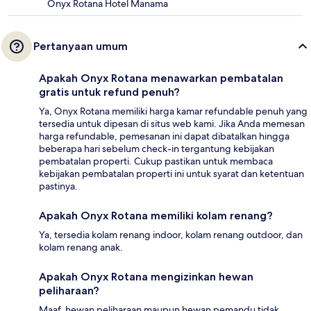
Onyx Rotana Hotel Manama
Pertanyaan umum
Apakah Onyx Rotana menawarkan pembatalan
gratis untuk refund penuh?
Ya, Onyx Rotana memiliki harga kamar refundable penuh yang
tersedia untuk dipesan di situs web kami. Jika Anda memesan
harga refundable, pemesanan ini dapat dibatalkan hingga
beberapa hari sebelum check-in tergantung kebijakan
pembatalan properti. Cukup pastikan untuk membaca
kebijakan pembatalan properti ini untuk syarat dan ketentuan
pastinya.
Apakah Onyx Rotana memiliki kolam renang?
Ya, tersedia kolam renang indoor, kolam renang outdoor, dan
kolam renang anak.
Apakah Onyx Rotana mengizinkan hewan
peliharaan?
Maaf, hewan peliharaan maupun hewan pemandu tidak