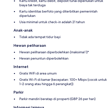
Kartu kredit, kartu debit, deposit tunai diperlukan untuk
biaya tak terduga
Kartu identitas berfoto yang diterbitkan pemerintah
diperlukan
Usia minimal untuk check-in adalah 21 tahun
Anak-anak
Tidak ada tempat tidur bayi
Hewan peliharaan
Hewan peliharaan diperbolehkan (maksimal 1)*
Hewan penuntun diperbolehkan
Internet
Gratis WiFi di area umum
Gratis Wi-Fi di kamar (kecepatan: 100+ Mbps (cocok untuk
1–2 orang atau hingga 6 perangkat))
Parkir
Parkir mandiri beratap di properti (GBP 26 per hari)
Informasi lainnya