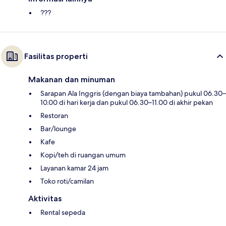
???
Fasilitas properti
Makanan dan minuman
Sarapan Ala Inggris (dengan biaya tambahan) pukul 06.30–
10.00 di hari kerja dan pukul 06.30–11.00 di akhir pekan
Restoran
Bar/lounge
Kafe
Kopi/teh di ruangan umum
Layanan kamar 24 jam
Toko roti/camilan
Aktivitas
Rental sepeda