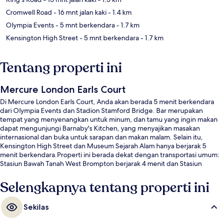
Cromwell Road
- 16 mnt jalan kaki
- 1.4 km
Olympia Events
- 5 mnt berkendara
- 1.7 km
Kensington High Street
- 5 mnt berkendara
- 1.7 km
Tentang properti ini
Mercure London Earls Court
Di Mercure London Earls Court, Anda akan berada 5 menit berkendara
dari Olympia Events dan Stadion Stamford Bridge. Bar merupakan
tempat yang menyenangkan untuk minum, dan tamu yang ingin makan
dapat mengunjungi Barnaby's Kitchen, yang menyajikan masakan
internasional dan buka untuk sarapan dan makan malam. Selain itu,
Kensington High Street dan Museum Sejarah Alam hanya berjarak 5
menit berkendara.Properti ini berada dekat dengan transportasi umum:
Stasiun Bawah Tanah West Brompton berjarak 4 menit dan Stasiun
Bawah Tanah Earls Court berjarak 8 menit.
Selengkapnya tentang properti ini
Sekilas