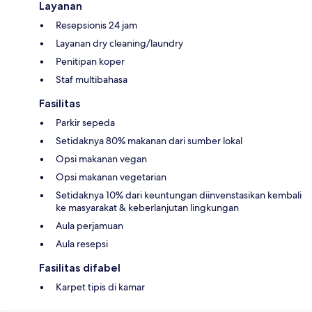
Layanan
Resepsionis 24 jam
Layanan dry cleaning/laundry
Penitipan koper
Staf multibahasa
Fasilitas
Parkir sepeda
Setidaknya 80% makanan dari sumber lokal
Opsi makanan vegan
Opsi makanan vegetarian
Setidaknya 10% dari keuntungan diinvenstasikan kembali
ke masyarakat & keberlanjutan lingkungan
Aula perjamuan
Aula resepsi
Fasilitas difabel
Karpet tipis di kamar