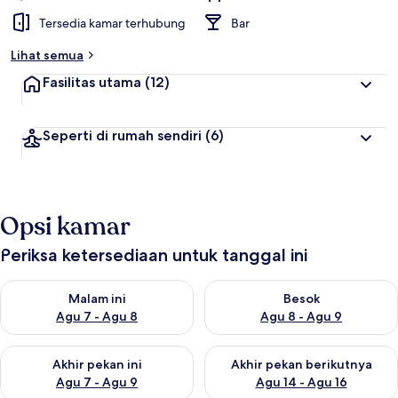
Tersedia kamar terhubung
Bar
Lihat semua
Fasilitas utama
(12)
Seperti di rumah sendiri
(6)
Opsi kamar
Periksa ketersediaan untuk tanggal ini
Periksa ketersediaan untuk malam ini Agu 7 - Agu 8
Periksa ketersediaan untuk be
Malam ini
Besok
Agu 7 - Agu 8
Agu 8 - Agu 9
Periksa ketersediaan untuk akhir pekan ini Agu 7 - Agu 9
Periksa ketersediaan untuk ak
Akhir pekan ini
Akhir pekan berikutnya
Agu 7 - Agu 9
Agu 14 - Agu 16