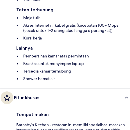
Tetap terhubung
Meja tulis
Akses Internet nirkabel gratis (kecepatan 100+ Mbps
(cocok untuk 1–2 orang atau hingga 6 perangkat))
Kursi kerja
Lainnya
Pembersihan kamar atas permintaan
Brankas untuk menyimpan laptop
Tersedia kamar terhubung
Shower hemat air
Fitur khusus
Tempat makan
Barnaby's Kitchen - restoran ini memiliki spesialisasi masakan