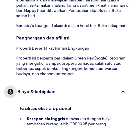
internasional dan menyajikan sarapan, sarapan siang akhir
pekan, serta makan malam. Tamu dapat menikmati minuman di
bar. Happy hour ditawarkan. Pemesanan diperlukan. Buka
setiap hari
Barnaby's Lounge - Lokasi di dalam hotel bar. Buka setiap hari
Penghargaan dan afiliasi
Properti Bersertifikat Ramah Lingkungan
Properti ini berpartisipasi dalam Green Key (nogle), program
yang mengukur dampak properti terhadap salah satu atau
beberapa aspek berikut: lingkungan, komunitas, warisan
budaya, dan ekonomi setempat.
Biaya & kebijakan
Fasilitas ekstra opsional
Sarapan ala Inggris
ditawarkan dengan biaya
tambahan kurang lebih GBP 19.95 per orang