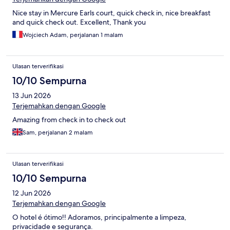
Nice stay in Mercure Earls court, quick check in, nice breakfast
and quick check out. Excellent, Thank you
Wojciech Adam, perjalanan 1 malam
Ulasan terverifikasi
10/10 Sempurna
13 Jun 2026
Terjemahkan dengan Google
Amazing from check in to check out
Sam, perjalanan 2 malam
Ulasan terverifikasi
10/10 Sempurna
12 Jun 2026
Terjemahkan dengan Google
O hotel é ótimo!! Adoramos, principalmente a limpeza,
privacidade e segurança.