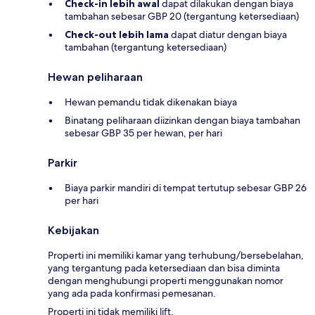
Check-in lebih awal
dapat dilakukan dengan biaya
tambahan sebesar GBP 20 (tergantung ketersediaan)
Check-out lebih lama
dapat diatur dengan biaya
tambahan (tergantung ketersediaan)
Hewan peliharaan
Hewan pemandu tidak dikenakan biaya
Binatang peliharaan diizinkan dengan biaya tambahan
sebesar GBP 35 per hewan, per hari
Parkir
Biaya parkir mandiri di tempat tertutup sebesar GBP 26
per hari
Kebijakan
Properti ini memiliki kamar yang terhubung/bersebelahan,
yang tergantung pada ketersediaan dan bisa diminta
dengan menghubungi properti menggunakan nomor
yang ada pada konfirmasi pemesanan.
Properti ini tidak memiliki lift.