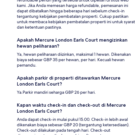
refundable penuh yang tersedia untuk dipesan di situs web
kami. Jika Anda memesan harga refundable, pemesanan ini
dapat dibatalkan hingga beberapa hari sebelum check-in
tergantung kebijakan pembatalan properti. Cukup pastikan
untuk membaca kebijakan pembatalan properti ini untuk syarat
dan ketentuan pastinya.
Apakah Mercure London Earls Court mengizinkan
hewan peliharaan?
Ya, hewan peliharaan diizinkan, maksimal 1 hewan. Dikenakan
biaya sebesar GBP 35 per hewan, per hari. Kecuali hewan
pemandu.
Apakah parkir di properti ditawarkan Mercure
London Earls Court?
Ya.Parkir mandiri seharga GBP 26 per hari.
Kapan waktu check-in dan check-out di Mercure
London Earls Court?
Anda dapat check-in mulai pukul 15.00. Check-in lebih awal
dikenakan biaya sebesar GBP 20 (tergantung ketersediaan).
Check-out dilakukan pada tengah hari. Check-out