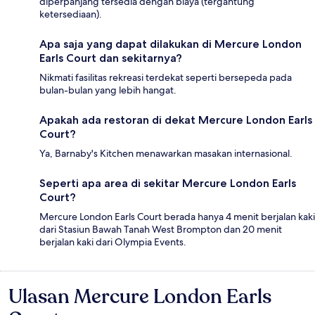
diperpanjang tersedia dengan biaya (tergantung
ketersediaan).
Apa saja yang dapat dilakukan di Mercure London
Earls Court dan sekitarnya?
Nikmati fasilitas rekreasi terdekat seperti bersepeda pada
bulan-bulan yang lebih hangat.
Apakah ada restoran di dekat Mercure London Earls
Court?
Ya, Barnaby's Kitchen menawarkan masakan internasional.
Seperti apa area di sekitar Mercure London Earls
Court?
Mercure London Earls Court berada hanya 4 menit berjalan kaki
dari Stasiun Bawah Tanah West Brompton dan 20 menit
berjalan kaki dari Olympia Events.
Ulasan Mercure London Earls
Ulasan