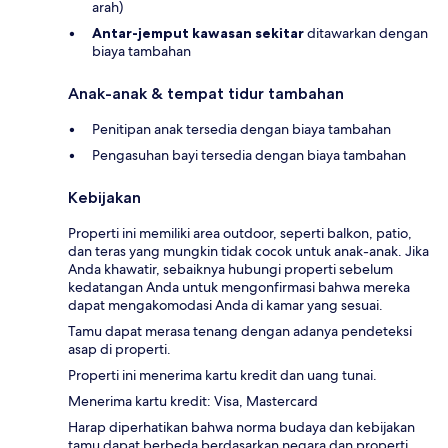
arah)
Antar-jemput kawasan sekitar
ditawarkan dengan
biaya tambahan
Anak-anak & tempat tidur tambahan
Penitipan anak tersedia dengan biaya tambahan
Pengasuhan bayi tersedia dengan biaya tambahan
Kebijakan
Properti ini memiliki area outdoor, seperti balkon, patio,
dan teras yang mungkin tidak cocok untuk anak-anak. Jika
Anda khawatir, sebaiknya hubungi properti sebelum
kedatangan Anda untuk mengonfirmasi bahwa mereka
dapat mengakomodasi Anda di kamar yang sesuai.
Tamu dapat merasa tenang dengan adanya pendeteksi
asap di properti.
Properti ini menerima kartu kredit dan uang tunai.
Menerima kartu kredit: Visa, Mastercard
Harap diperhatikan bahwa norma budaya dan kebijakan
tamu dapat berbeda berdasarkan negara dan properti.