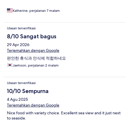
Katherine, perjalanan 7 malam
Ulasan terverifikasi
8/10 Sangat bagus
29 Apr 2026
Terjemahkan dengan Google
편안한 휴식과 안식에 적합하네요
Jaehoon, perjalanan 2 malam
Ulasan terverifikasi
10/10 Sempurna
4 Agu 2025
Terjemahkan dengan Google
Nice food with variety choice. Excellent sea view and it just next
to seaside.