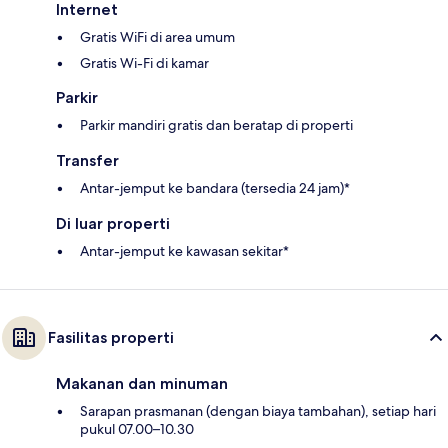
Internet
Gratis WiFi di area umum
Gratis Wi-Fi di kamar
Parkir
Parkir mandiri gratis dan beratap di properti
Transfer
Antar-jemput ke bandara (tersedia 24 jam)*
Di luar properti
Antar-jemput ke kawasan sekitar*
Fasilitas properti
Makanan dan minuman
Sarapan prasmanan (dengan biaya tambahan), setiap hari
pukul 07.00–10.30