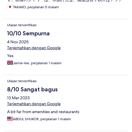
ツ。トイレットペーパーは東南アジア仕様なので、巻きが甘い
TAKAKO, perjalanan 5 malam
です。日本から持参して正解。お水も毎日4本補充されます。宿
泊客は現地の方が多めの印象。総じてとても良いホテルでし
た。特にスタッフの方たちの笑顔とホスピタリティが良かった
Ulasan terverifikasi
です。
10/10 Sempurna
4 Nov 2025
Terjemahkan dengan Google
Yes
Jamie-lee, perjalanan 1 malam
Ulasan terverifikasi
8/10 Sangat bagus
13 Mar 2023
Terjemahkan dengan Google
A bit far from amenities and restaurants
ABDUL SHUKOR, perjalanan 1 malam