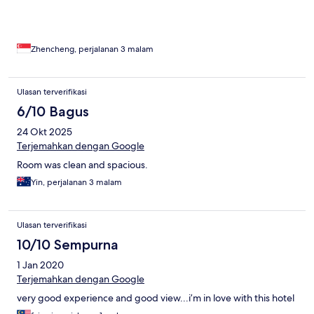
Zhencheng, perjalanan 3 malam
Ulasan terverifikasi
6/10 Bagus
24 Okt 2025
Terjemahkan dengan Google
Room was clean and spacious.
Yin, perjalanan 3 malam
Ulasan terverifikasi
10/10 Sempurna
1 Jan 2020
Terjemahkan dengan Google
very good experience and good view...i’m in love with this hotel