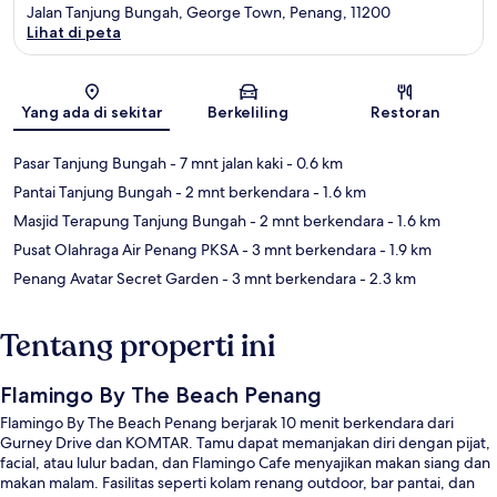
Jalan Tanjung Bungah, George Town, Penang, 11200
Lihat di peta
Peta
Yang ada di sekitar
Berkeliling
Restoran
Pasar Tanjung Bungah
- 7 mnt jalan kaki
- 0.6 km
Pantai Tanjung Bungah
- 2 mnt berkendara
- 1.6 km
Masjid Terapung Tanjung Bungah
- 2 mnt berkendara
- 1.6 km
Pusat Olahraga Air Penang PKSA
- 3 mnt berkendara
- 1.9 km
Penang Avatar Secret Garden
- 3 mnt berkendara
- 2.3 km
Tentang properti ini
Flamingo By The Beach Penang
Flamingo By The Beach Penang berjarak 10 menit berkendara dari
Gurney Drive dan KOMTAR. Tamu dapat memanjakan diri dengan pijat,
facial, atau lulur badan, dan Flamingo Cafe menyajikan makan siang dan
makan malam. Fasilitas seperti kolam renang outdoor, bar pantai, dan