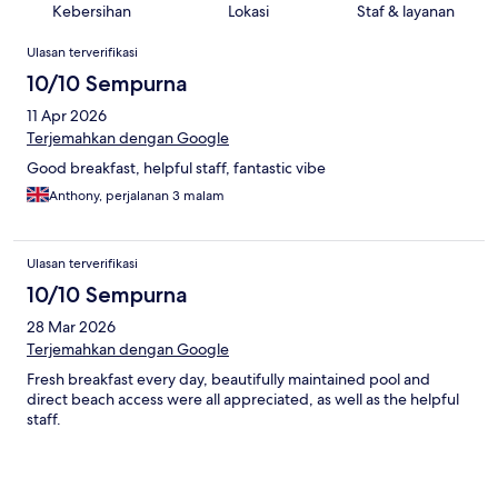
Kebersihan
Lokasi
Staf & layanan
Ulasan
Ulasan terverifikasi
10/10 Sempurna
11 Apr 2026
Terjemahkan dengan Google
Good breakfast, helpful staff, fantastic vibe
Anthony, perjalanan 3 malam
Ulasan terverifikasi
10/10 Sempurna
28 Mar 2026
Terjemahkan dengan Google
Fresh breakfast every day, beautifully maintained pool and
direct beach access were all appreciated, as well as the helpful
staff.