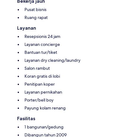
Bekerja jauh
Pusat bisnis
Ruang rapat
Layanan
Resepsionis 24 jam
Layanan concierge
Bantuan tur/tiket
Layanan dry cleaning/laundry
Salon rambut
Koran gratis di lobi
Penitipan koper
Layanan pernikahan
Porter/bell boy
Payung kolam renang
Fasilitas
1 bangunan/gedung
Dibangun tahun 2009