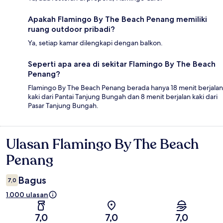
Apakah Flamingo By The Beach Penang memiliki
ruang outdoor pribadi?
Ya, setiap kamar dilengkapi dengan balkon.
Seperti apa area di sekitar Flamingo By The Beach
Penang?
Flamingo By The Beach Penang berada hanya 18 menit berjalan
kaki dari Pantai Tanjung Bungah dan 8 menit berjalan kaki dari
Pasar Tanjung Bungah.
Ulasan Flamingo By The Beach
Ulasan
Penang
Bagus
7,0
1.000 ulasan
7,0
7,0
7,0