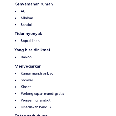
Kenyamanan rumah
AC
Minibar
Sandal
Tidur nyenyak
Seprai linen
Yang bisa dinikmati
Balkon
Menyegarkan
Kamar mandi pribadi
Shower
Kloset
Perlengkapan mandi gratis
Pengering rambut
Disediakan handuk
Tetap terhubung