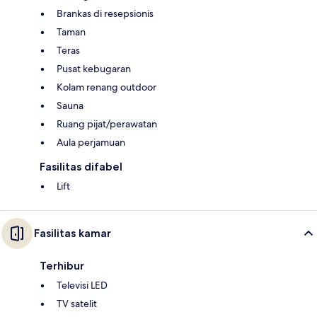
Brankas di resepsionis
Taman
Teras
Pusat kebugaran
Kolam renang outdoor
Sauna
Ruang pijat/perawatan
Aula perjamuan
Fasilitas difabel
Lift
Fasilitas kamar
Terhibur
Televisi LED
TV satelit