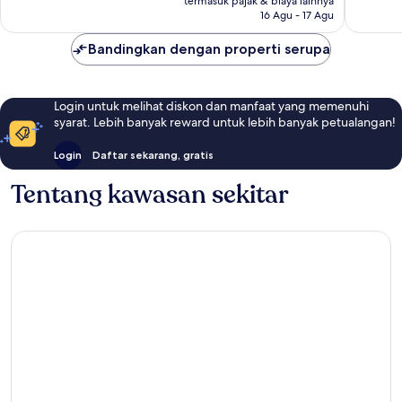
termasuk pajak & biaya lainnya
ulasan
ulasan
16 Agu - 17 Agu
Bandingkan dengan properti serupa
Login untuk melihat diskon dan manfaat yang memenuhi
syarat. Lebih banyak reward untuk lebih banyak petualangan!
Login
Daftar sekarang, gratis
Tentang kawasan sekitar