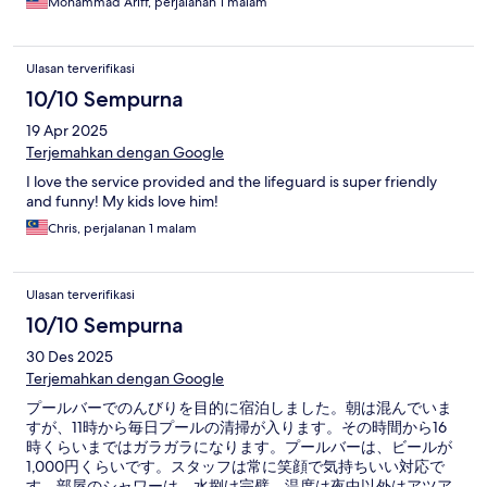
Mohammad Ariff, perjalanan 1 malam
Ulasan terverifikasi
10/10 Sempurna
19 Apr 2025
Terjemahkan dengan Google
I love the service provided and the lifeguard is super friendly
and funny! My kids love him!
Chris, perjalanan 1 malam
Ulasan terverifikasi
10/10 Sempurna
30 Des 2025
Terjemahkan dengan Google
プールバーでのんびりを目的に宿泊しました。朝は混んでいま
すが、11時から毎日プールの清掃が入ります。その時間から16
時くらいまではガラガラになります。プールバーは、ビールが
1,000円くらいです。スタッフは常に笑顔で気持ちいい対応で
す。部屋のシャワーは、水捌け完璧、温度は夜中以外はアツア