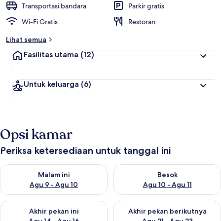
Transportasi bandara
Parkir gratis
Wi-Fi Gratis
Restoran
Lihat semua
Fasilitas utama
(12)
Untuk keluarga
(6)
Opsi kamar
Periksa ketersediaan untuk tanggal ini
Periksa ketersediaan untuk malam ini Agu 9 - Agu 10
Periksa ketersediaan untuk be
Malam ini
Besok
Agu 9 - Agu 10
Agu 10 - Agu 11
Periksa ketersediaan untuk akhir pekan ini Agu 14 - Agu 16
Periksa ketersediaan untuk ak
Akhir pekan ini
Akhir pekan berikutnya