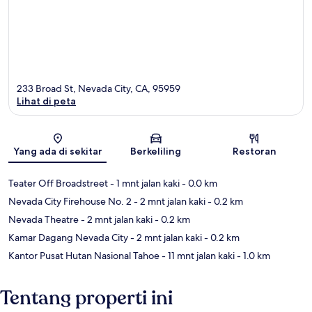
233 Broad St, Nevada City, CA, 95959
Lihat di peta
Peta
Yang ada di sekitar
Berkeliling
Restoran
Teater Off Broadstreet
- 1 mnt jalan kaki
- 0.0 km
Nevada City Firehouse No. 2
- 2 mnt jalan kaki
- 0.2 km
Nevada Theatre
- 2 mnt jalan kaki
- 0.2 km
Kamar Dagang Nevada City
- 2 mnt jalan kaki
- 0.2 km
Kantor Pusat Hutan Nasional Tahoe
- 11 mnt jalan kaki
- 1.0 km
Tentang properti ini