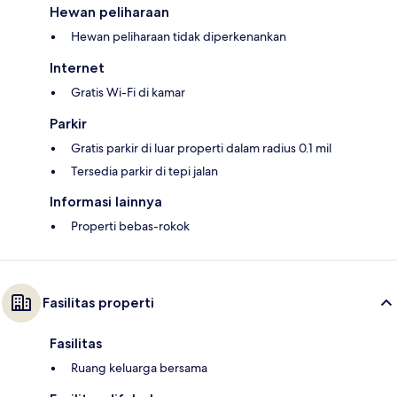
Hewan peliharaan
Hewan peliharaan tidak diperkenankan
Internet
Gratis Wi-Fi di kamar
Parkir
Gratis parkir di luar properti dalam radius 0.1 mil
Tersedia parkir di tepi jalan
Informasi lainnya
Properti bebas-rokok
Fasilitas properti
Fasilitas
Ruang keluarga bersama