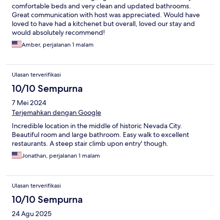
comfortable beds and very clean and updated bathrooms.
Great communication with host was appreciated. Would have
loved to have had a kitchenet but overall, loved our stay and
would absolutely recommend!
Amber, perjalanan 1 malam
Ulasan terverifikasi
10/10 Sempurna
7 Mei 2024
Terjemahkan dengan Google
Incredible location in the middle of historic Nevada City.
Beautiful room and large bathroom. Easy walk to excellent
restaurants. A steep stair climb upon entry' though.
Jonathan, perjalanan 1 malam
Ulasan terverifikasi
10/10 Sempurna
24 Agu 2025