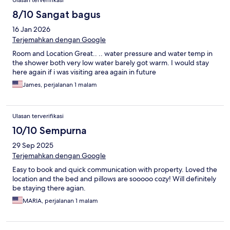
Ulasan terverifikasi
8/10 Sangat bagus
16 Jan 2026
Terjemahkan dengan Google
Room and Location Great.. .. water pressure and water temp in
the shower both very low water barely got warm. I would stay
here again if i was visiting area again in future
James, perjalanan 1 malam
Ulasan terverifikasi
10/10 Sempurna
29 Sep 2025
Terjemahkan dengan Google
Easy to book and quick communication with property. Loved the
location and the bed and pillows are sooooo cozy! Will definitely
be staying there agian.
MARIA, perjalanan 1 malam