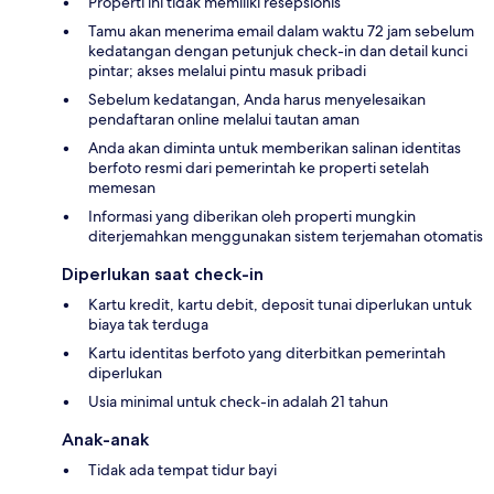
Properti ini tidak memiliki resepsionis
Tamu akan menerima email dalam waktu 72 jam sebelum
kedatangan dengan petunjuk check-in dan detail kunci
pintar; akses melalui pintu masuk pribadi
Sebelum kedatangan, Anda harus menyelesaikan
pendaftaran online melalui tautan aman
Anda akan diminta untuk memberikan salinan identitas
berfoto resmi dari pemerintah ke properti setelah
memesan
Informasi yang diberikan oleh properti mungkin
diterjemahkan menggunakan sistem terjemahan otomatis
Diperlukan saat check-in
Kartu kredit, kartu debit, deposit tunai diperlukan untuk
biaya tak terduga
Kartu identitas berfoto yang diterbitkan pemerintah
diperlukan
Usia minimal untuk check-in adalah 21 tahun
Anak-anak
Tidak ada tempat tidur bayi