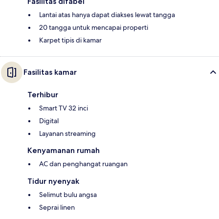
Fasilitas difabel
Lantai atas hanya dapat diakses lewat tangga
20 tangga untuk mencapai properti
Karpet tipis di kamar
Fasilitas kamar
Terhibur
Smart TV 32 inci
Digital
Layanan streaming
Kenyamanan rumah
AC dan penghangat ruangan
Tidur nyenyak
Selimut bulu angsa
Seprai linen