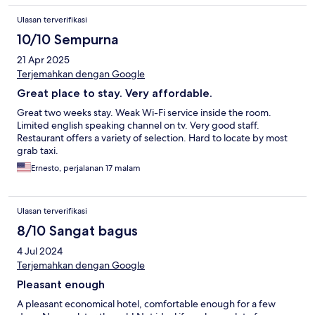
Ulasan terverifikasi
10/10 Sempurna
21 Apr 2025
Terjemahkan dengan Google
Great place to stay. Very affordable.
Great two weeks stay. Weak Wi-Fi service inside the room.
Limited english speaking channel on tv. Very good staff.
Restaurant offers a variety of selection. Hard to locate by most
grab taxi.
Ernesto, perjalanan 17 malam
Ulasan terverifikasi
8/10 Sangat bagus
4 Jul 2024
Terjemahkan dengan Google
Pleasant enough
A pleasant economical hotel, comfortable enough for a few