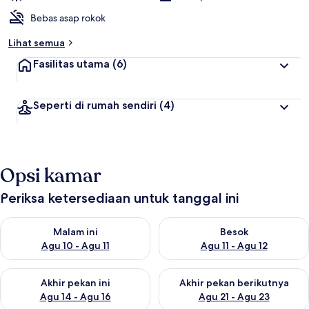
Bebas asap rokok
Lihat semua
Fasilitas utama
(6)
Seperti di rumah sendiri
(4)
Opsi kamar
Periksa ketersediaan untuk tanggal ini
Periksa ketersediaan untuk malam ini Agu 10 - Agu 11
Periksa ketersediaan untuk be
Malam ini
Besok
Agu 10 - Agu 11
Agu 11 - Agu 12
Periksa ketersediaan untuk akhir pekan ini Agu 14 - Agu 16
Periksa ketersediaan untuk ak
Akhir pekan ini
Akhir pekan berikutnya
Agu 14 - Agu 16
Agu 21 - Agu 23