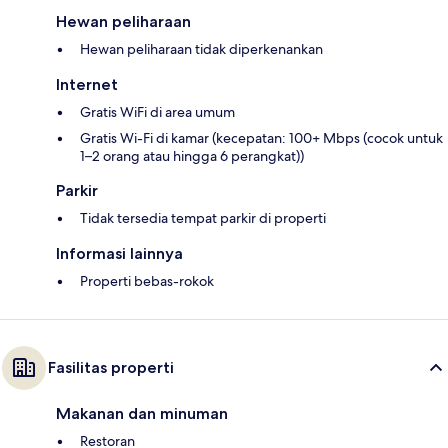
Hewan peliharaan
Hewan peliharaan tidak diperkenankan
Internet
Gratis WiFi di area umum
Gratis Wi-Fi di kamar (kecepatan: 100+ Mbps (cocok untuk
1–2 orang atau hingga 6 perangkat))
Parkir
Tidak tersedia tempat parkir di properti
Informasi lainnya
Properti bebas-rokok
Fasilitas properti
Makanan dan minuman
Restoran