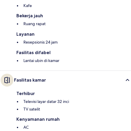
Kafe
Bekerja jauh
Ruang rapat
Layanan
Resepsionis 24 jam
Fasilitas difabel
Lantai ubin di kamar
Fasilitas kamar
Terhibur
Televisi layar datar 32 inci
TV satelit
Kenyamanan rumah
AC