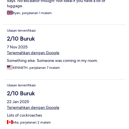
days. No escalator though! Not ideal if you have a lot of
luggage.
Ryan, perjalanan 1 malam
Ulasan terverifikasi
2/10 Buruk
7 Nov 2025
Terjemahkan dengan Google
Something else. Someone was coming in my room.
KENNETH, perjalanan 7 malam
Ulasan terverifikasi
2/10 Buruk
22 Jan 2025
Terjemahkan dengan Google
Lots of cockroaches
Mia, perjalanan 2 malam