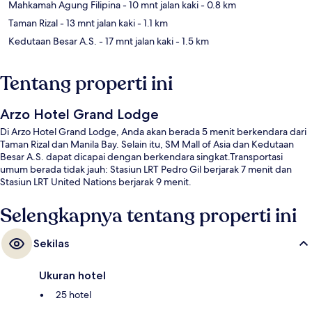
Mahkamah Agung Filipina
- 10 mnt jalan kaki
- 0.8 km
Taman Rizal
- 13 mnt jalan kaki
- 1.1 km
Kedutaan Besar A.S.
- 17 mnt jalan kaki
- 1.5 km
Tentang properti ini
Arzo Hotel Grand Lodge
Di Arzo Hotel Grand Lodge, Anda akan berada 5 menit berkendara dari
Taman Rizal dan Manila Bay. Selain itu, SM Mall of Asia dan Kedutaan
Besar A.S. dapat dicapai dengan berkendara singkat.Transportasi
umum berada tidak jauh: Stasiun LRT Pedro Gil berjarak 7 menit dan
Stasiun LRT United Nations berjarak 9 menit.
Selengkapnya tentang properti ini
Sekilas
Ukuran hotel
25 hotel