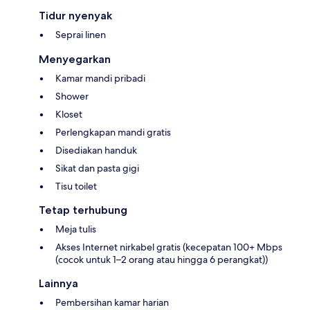
Tidur nyenyak
Seprai linen
Menyegarkan
Kamar mandi pribadi
Shower
Kloset
Perlengkapan mandi gratis
Disediakan handuk
Sikat dan pasta gigi
Tisu toilet
Tetap terhubung
Meja tulis
Akses Internet nirkabel gratis (kecepatan 100+ Mbps
(cocok untuk 1–2 orang atau hingga 6 perangkat))
Lainnya
Pembersihan kamar harian