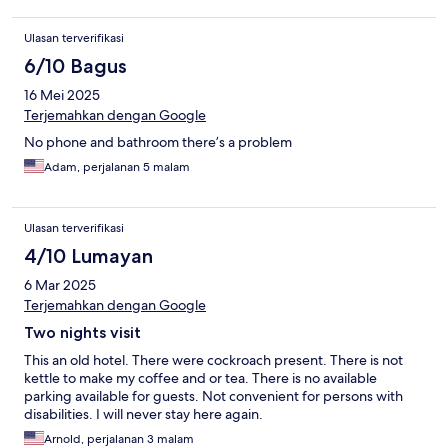
Ulasan terverifikasi
6/10 Bagus
16 Mei 2025
Terjemahkan dengan Google
No phone and bathroom there’s a problem
Adam, perjalanan 5 malam
Ulasan terverifikasi
4/10 Lumayan
6 Mar 2025
Terjemahkan dengan Google
Two nights visit
This an old hotel. There were cockroach present. There is not
kettle to make my coffee and or tea. There is no available
parking available for guests. Not convenient for persons with
disabilities. I will never stay here again.
Arnold, perjalanan 3 malam