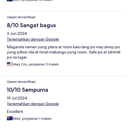
Ulasan terverifikasi
8/10 Sangat bagus
3 Jun 2024
Terjemahkan dengan Google
Maganda naman yung place at room kaso lang po may amoy po
yung pillow nila at hindi mabango yung room..Safe po at tahimik
po na lugar.
Mary Cris, perjalanan 3 malam
Ulasan terverifikasi
10/10 Sempurna
19 Jul 2024
Terjemahkan dengan Google
Excellent
Mike, perjalanan 1 malam