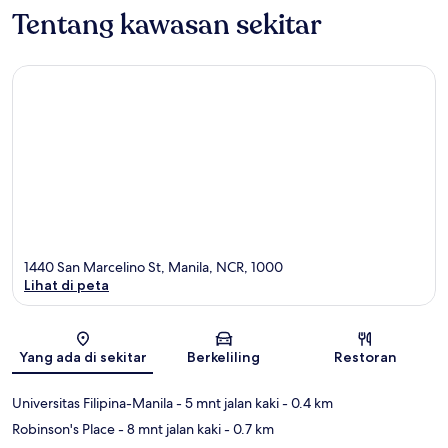
Tentang kawasan sekitar
1440 San Marcelino St, Manila, NCR, 1000
Lihat di peta
Peta
Yang ada di sekitar
Berkeliling
Restoran
Universitas Filipina-Manila
- 5 mnt jalan kaki
- 0.4 km
Robinson's Place
- 8 mnt jalan kaki
- 0.7 km