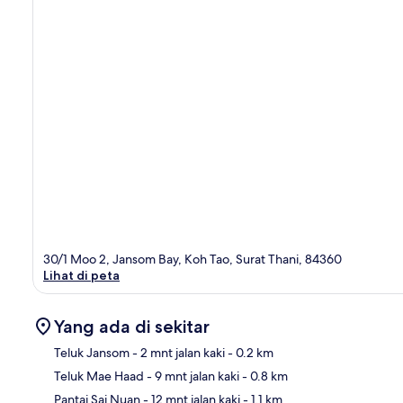
30/1 Moo 2, Jansom Bay, Koh Tao, Surat Thani, 84360
Lihat di peta
Yang ada di sekitar
Teluk Jansom
- 2 mnt jalan kaki
- 0.2 km
Teluk Mae Haad
- 9 mnt jalan kaki
- 0.8 km
Pet
Pantai Sai Nuan
- 12 mnt jalan kaki
- 1.1 km