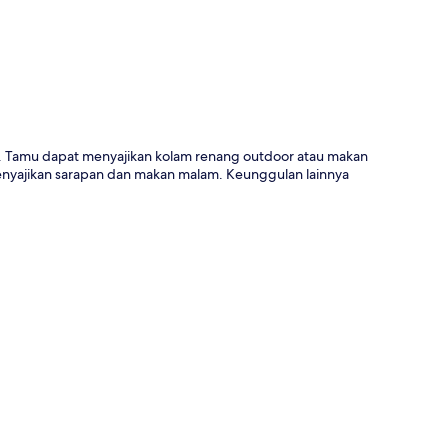
e. Tamu dapat menyajikan kolam renang outdoor atau makan
menyajikan sarapan dan makan malam. Keunggulan lainnya