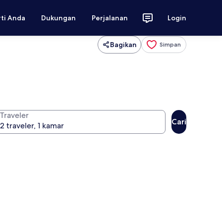
rti Anda
Dukungan
Perjalanan
Login
Bagikan
Simpan
Traveler
Cari