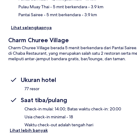
Pulau Muay Thai
- 5 mnt berkendara
- 3.9 km
Pantai Sairee
- 5 mnt berkendara
- 3.9 km
Lihat selengkapnya
Charm Churee Village
Charm Churee Village berada 5 menit berkendara dari Pantai Saire
di Chaba Restaurant, yang merupakan salah satu 2 restoran serta 
meliputi antar-jemput bandara gratis, bar/lounge, dan taman.
Ukuran hotel
77 resor
Saat tiba/pulang
Check-in mulai: 14.00; Batas waktu check-in: 20.00
Usia check-in minimal - 18
Waktu check-out adalah tengah hari
Lihat lebih banyak