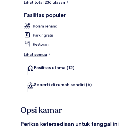
Lihat total 236 ulasan
Fasilitas populer
Eksterior
Kolam renang
Parkir gratis
Restoran
Lihat semua
Fasilitas utama
(12)
Seperti di rumah sendiri
(6)
Opsi kamar
Periksa ketersediaan untuk tanggal ini