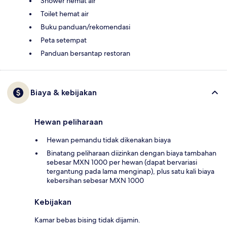
Shower hemat air
Toilet hemat air
Buku panduan/rekomendasi
Peta setempat
Panduan bersantap restoran
Biaya & kebijakan
Hewan peliharaan
Hewan pemandu tidak dikenakan biaya
Binatang peliharaan diizinkan dengan biaya tambahan
sebesar MXN 1000 per hewan (dapat bervariasi
tergantung pada lama menginap), plus satu kali biaya
kebersihan sebesar MXN 1000
Kebijakan
Kamar bebas bising tidak dijamin.