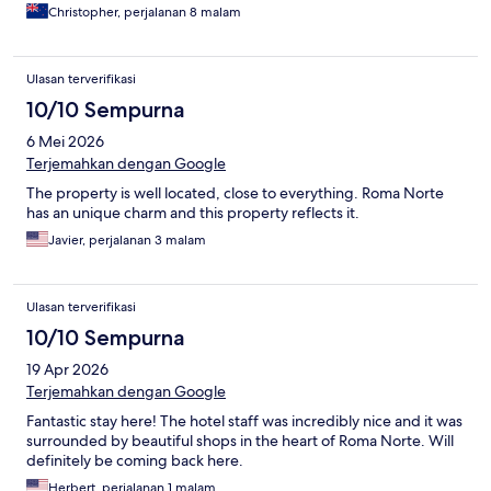
Christopher, perjalanan 8 malam
Ulasan terverifikasi
10/10 Sempurna
6 Mei 2026
Terjemahkan dengan Google
The property is well located, close to everything. Roma Norte
has an unique charm and this property reflects it.
Javier, perjalanan 3 malam
Ulasan terverifikasi
10/10 Sempurna
19 Apr 2026
Terjemahkan dengan Google
Fantastic stay here! The hotel staff was incredibly nice and it was
surrounded by beautiful shops in the heart of Roma Norte. Will
definitely be coming back here.
Herbert, perjalanan 1 malam