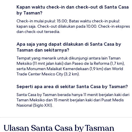
Kapan waktu check-in dan check-out di Santa Casa
by Tasman?
Check-in mulai pukul: 15.00; Batas waktu check-in pukul:
kapan saja. Check-out dilakukan pada 10.00. Check-in ekspres
dan check-out tersedia.
Apa saja yang dapat dilakukan di Santa Casa by
Tasman dan sekitarnya?
Tempat yang menarik untuk dikunjungi antara lain Taman
Meksiko (11 mnt jalan kaki) dan Paseo de la Reforma (1,7 km),
serta Monumen Malaikat Kemerdekaan (1,9 km) dan World
Trade Center Mexico City (3,2 km).
Seperti apa area di sekitar Santa Casa by Tasman?
Santa Casa by Tasman berada hanya 11 menit berjalan kaki dari
Taman Meksiko dan 15 menit berjalan kaki dari Pusat Medis
Nasional (Siglo XXI).
Ulasan Santa Casa by Tasman
Ulasan