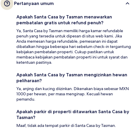
Pertanyaan umum
Apakah Santa Casa by Tasman menawarkan
pembatalan gratis untuk refund penuh?
Ya, Santa Casa by Tasman memiliki harga kamar refundable
penuh yang tersedia untuk dipesan di situs web kami. Jika
Anda memesan harga refundable, pemesanan ini dapat
dibatalkan hingga beberapa hari sebelum check-in tergantung
kebijakan pembatalan properti. Cukup pastikan untuk
membaca kebijakan pembatalan properti ini untuk syarat dan
ketentuan pastinya.
Apakah Santa Casa by Tasman mengizinkan hewan
peliharaan?
Ya, anjing dan kucing diizinkan. Dikenakan biaya sebesar MXN
1000 per hewan, per masa menginap. Kecuali hewan
pemandu.
Apakah parkir di properti ditawarkan Santa Casa by
Tasman?
Maaf, tidak ada tempat parkir di Santa Casa by Tasman.