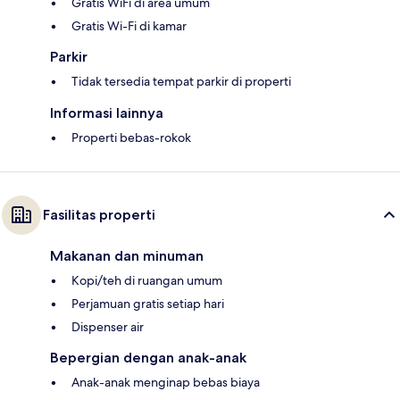
Gratis WiFi di area umum
Gratis Wi-Fi di kamar
Parkir
Tidak tersedia tempat parkir di properti
Informasi lainnya
Properti bebas-rokok
Fasilitas properti
Makanan dan minuman
Kopi/teh di ruangan umum
Perjamuan gratis setiap hari
Dispenser air
Bepergian dengan anak-anak
Anak-anak menginap bebas biaya