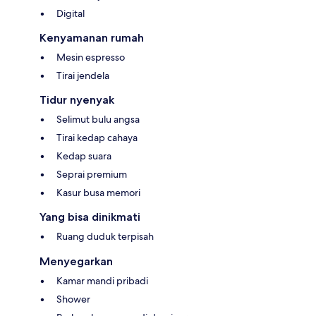
Digital
Kenyamanan rumah
Mesin espresso
Tirai jendela
Tidur nyenyak
Selimut bulu angsa
Tirai kedap cahaya
Kedap suara
Seprai premium
Kasur busa memori
Yang bisa dinikmati
Ruang duduk terpisah
Menyegarkan
Kamar mandi pribadi
Shower