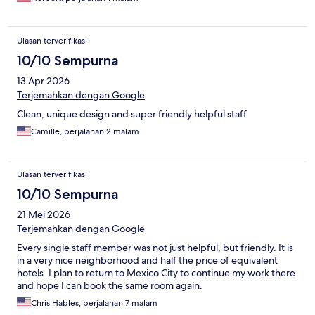
Ulasan terverifikasi
10/10 Sempurna
13 Apr 2026
Terjemahkan dengan Google
Clean, unique design and super friendly helpful staff
Camille, perjalanan 2 malam
Ulasan terverifikasi
10/10 Sempurna
21 Mei 2026
Terjemahkan dengan Google
Every single staff member was not just helpful, but friendly. It is
in a very nice neighborhood and half the price of equivalent
hotels. I plan to return to Mexico City to continue my work there
and hope I can book the same room again.
Chris Hables, perjalanan 7 malam