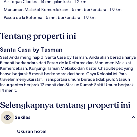
Air Terjun Cibeles
- 14 mnt jalan kaki
- 1.2 km
Monumen Malaikat Kemerdekaan
- 5 mnt berkendara
- 1.9 km
Paseo de la Reforma
- 5 mnt berkendara
- 1.9 km
Tentang properti ini
Santa Casa by Tasman
Saat Anda menginap di Santa Casa by Tasman, Anda akan berada hanya
5 menit berkendara dari Paseo de la Reforma dan Monumen Malaikat
Kemerdekaan. Kunjungi Taman Meksiko dan Kastel Chapultepec yang
hanya berjarak 5 menit berkendara dari hotel Gaya Kolonial ini.Para
traveler menyukai staf. Transportasi umum berada tidak jauh: Stasiun
Insurgentes berjarak 12 menit dan Stasiun Rumah Sakit Umum berjarak
14 menit.
Selengkapnya tentang properti ini
Sekilas
Ukuran hotel