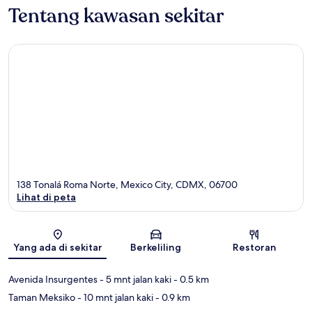
Tentang kawasan sekitar
138 Tonalá Roma Norte, Mexico City, CDMX, 06700
Lihat di peta
Peta
Yang ada di sekitar
Berkeliling
Restoran
Avenida Insurgentes
- 5 mnt jalan kaki
- 0.5 km
Taman Meksiko
- 10 mnt jalan kaki
- 0.9 km