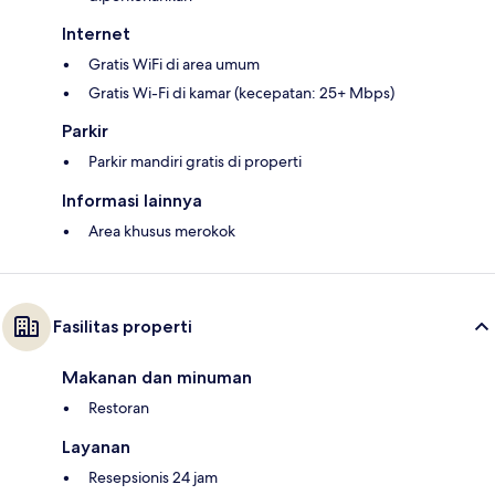
Internet
Gratis WiFi di area umum
Gratis Wi-Fi di kamar (kecepatan: 25+ Mbps)
Parkir
Parkir mandiri gratis di properti
Informasi lainnya
Area khusus merokok
Fasilitas properti
Makanan dan minuman
Restoran
Layanan
Resepsionis 24 jam