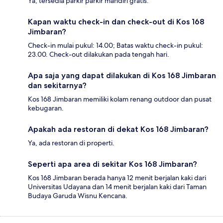
Ya, tersedia parkir parkir mandiri gratis.
Kapan waktu check-in dan check-out di Kos 168
Jimbaran?
Check-in mulai pukul: 14.00; Batas waktu check-in pukul:
23.00. Check-out dilakukan pada tengah hari.
Apa saja yang dapat dilakukan di Kos 168 Jimbaran
dan sekitarnya?
Kos 168 Jimbaran memiliki kolam renang outdoor dan pusat
kebugaran.
Apakah ada restoran di dekat Kos 168 Jimbaran?
Ya, ada restoran di properti.
Seperti apa area di sekitar Kos 168 Jimbaran?
Kos 168 Jimbaran berada hanya 12 menit berjalan kaki dari
Universitas Udayana dan 14 menit berjalan kaki dari Taman
Budaya Garuda Wisnu Kencana.