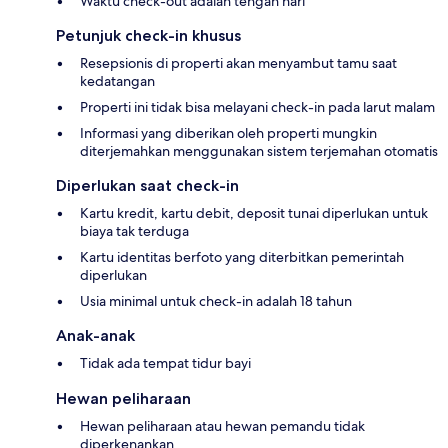
Waktu check-out adalah tengah hari
Petunjuk check-in khusus
Resepsionis di properti akan menyambut tamu saat
kedatangan
Properti ini tidak bisa melayani check-in pada larut malam
Informasi yang diberikan oleh properti mungkin
diterjemahkan menggunakan sistem terjemahan otomatis
Diperlukan saat check-in
Kartu kredit, kartu debit, deposit tunai diperlukan untuk
biaya tak terduga
Kartu identitas berfoto yang diterbitkan pemerintah
diperlukan
Usia minimal untuk check-in adalah 18 tahun
Anak-anak
Tidak ada tempat tidur bayi
Hewan peliharaan
Hewan peliharaan atau hewan pemandu tidak
diperkenankan