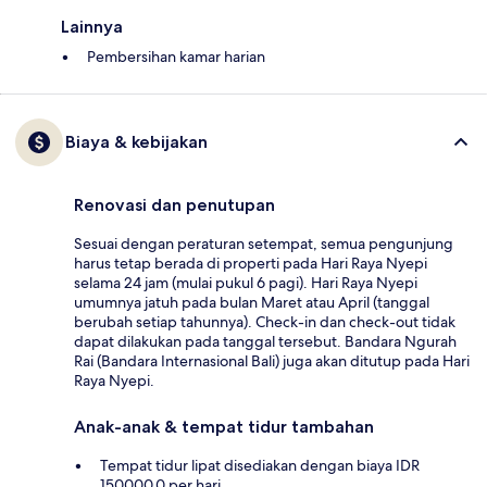
Lainnya
Pembersihan kamar harian
Biaya & kebijakan
Renovasi dan penutupan
Sesuai dengan peraturan setempat, semua pengunjung
harus tetap berada di properti pada Hari Raya Nyepi
selama 24 jam (mulai pukul 6 pagi). Hari Raya Nyepi
umumnya jatuh pada bulan Maret atau April (tanggal
berubah setiap tahunnya). Check-in dan check-out tidak
dapat dilakukan pada tanggal tersebut. Bandara Ngurah
Rai (Bandara Internasional Bali) juga akan ditutup pada Hari
Raya Nyepi.
Anak-anak & tempat tidur tambahan
Tempat tidur lipat disediakan dengan biaya IDR
150000.0 per hari