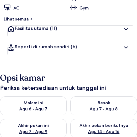
AC
Gym
Lihat semua
Fasilitas utama
(11)
Seperti di rumah sendiri
(6)
Opsi kamar
Periksa ketersediaan untuk tanggal ini
Periksa ketersediaan untuk malam ini Agu 6 - Agu 7
Periksa ketersediaan untuk be
Malam ini
Besok
Agu 6 - Agu 7
Agu 7 - Agu 8
Periksa ketersediaan untuk akhir pekan ini Agu 7 - Agu 9
Periksa ketersediaan untuk ak
Akhir pekan ini
Akhir pekan berikutnya
Agu 7 - Agu 9
Agu 14 - Agu 16