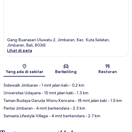
Gang Buanasari Uluwatu 2, Jimbaran, Kec. Kuta Selatan,
Jimbaran, Bali, 80361
Lihat di peta
Peta
Yang ada di sekitar
Berkeliling
Restoran
Sidewalk Jimbaran
- 1 mnt jalan kaki
- 0.2 km
Universitas Udayana
- 15 mnt jalan kaki
- 1.3 km
Taman Budaya Garuda Wisnu Kencana
- 18 mnt jalan kaki
- 1.5 km
Pantai Jimbaran
- 4 mnt berkendara
- 2.3 km
Samasta Lifestyle Village
- 4 mnt berkendara
- 2.7 km