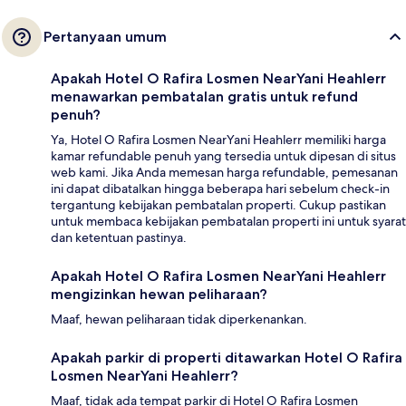
Pertanyaan umum
Apakah Hotel O Rafira Losmen NearYani Heahlerr
menawarkan pembatalan gratis untuk refund
penuh?
Ya, Hotel O Rafira Losmen NearYani Heahlerr memiliki harga
kamar refundable penuh yang tersedia untuk dipesan di situs
web kami. Jika Anda memesan harga refundable, pemesanan
ini dapat dibatalkan hingga beberapa hari sebelum check-in
tergantung kebijakan pembatalan properti. Cukup pastikan
untuk membaca kebijakan pembatalan properti ini untuk syarat
dan ketentuan pastinya.
Apakah Hotel O Rafira Losmen NearYani Heahlerr
mengizinkan hewan peliharaan?
Maaf, hewan peliharaan tidak diperkenankan.
Apakah parkir di properti ditawarkan Hotel O Rafira
Losmen NearYani Heahlerr?
Maaf, tidak ada tempat parkir di Hotel O Rafira Losmen