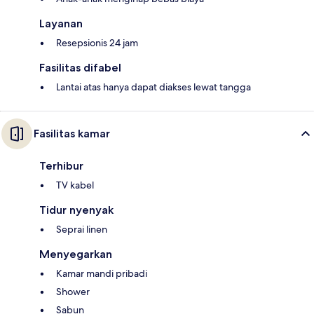
Layanan
Resepsionis 24 jam
Fasilitas difabel
Lantai atas hanya dapat diakses lewat tangga
Fasilitas kamar
Terhibur
TV kabel
Tidur nyenyak
Seprai linen
Menyegarkan
Kamar mandi pribadi
Shower
Sabun