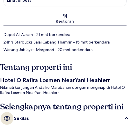
Lihat di peta
Peta
Restoran
‪Depot Al-Azzam - ‬21 mnt berkendara
‪24hrs Starbucks Salai Cabang Thamrin - ‬15 mnt berkendara
‪Warung Jablay++ Margasari - ‬20 mnt berkendara
Tentang properti ini
Hotel O Rafira Losmen NearYani Heahlerr
Nikmati kunjungan Anda ke Marabahan dengan menginap di Hotel O
Rafira Losmen NearYani Heahlerr.
Selengkapnya tentang properti ini
Sekilas