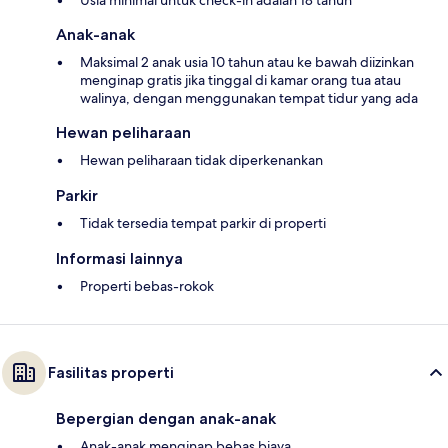
Usia minimal untuk check-in adalah 18 tahun
Anak-anak
Maksimal 2 anak usia 10 tahun atau ke bawah diizinkan
menginap gratis jika tinggal di kamar orang tua atau
walinya, dengan menggunakan tempat tidur yang ada
Hewan peliharaan
Hewan peliharaan tidak diperkenankan
Parkir
Tidak tersedia tempat parkir di properti
Informasi lainnya
Properti bebas-rokok
Fasilitas properti
Bepergian dengan anak-anak
Anak-anak menginap bebas biaya