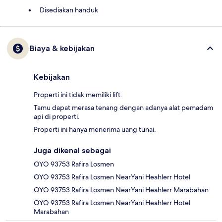
Disediakan handuk
Biaya & kebijakan
Kebijakan
Properti ini tidak memiliki lift.
Tamu dapat merasa tenang dengan adanya alat pemadam
api di properti.
Properti ini hanya menerima uang tunai.
Juga dikenal sebagai
OYO 93753 Rafira Losmen
OYO 93753 Rafira Losmen NearYani Heahlerr Hotel
OYO 93753 Rafira Losmen NearYani Heahlerr Marabahan
OYO 93753 Rafira Losmen NearYani Heahlerr Hotel
Marabahan