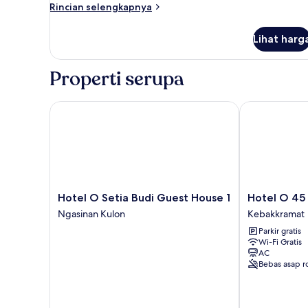
Standar
Rincian
Rincian selengkapnya
lebih
lanjut
Lihat harg
untuk
Kamar
Single
Properti serupa
Standar
Hotel O Setia Budi Guest House 1
Hotel O 45 G
Hotel
Hotel
Hotel O Setia Budi Guest House 1
Hotel O 45
O
O
Ngasinan Kulon
Kebakkramat
Setia
45
Parkir gratis
Budi
Guest
Wi-Fi Gratis
Guest
House
AC
House
Kebakkramat
Bebas asap r
1
Ngasinan
Kulon