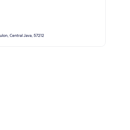
lon, Central Java, 57212
a