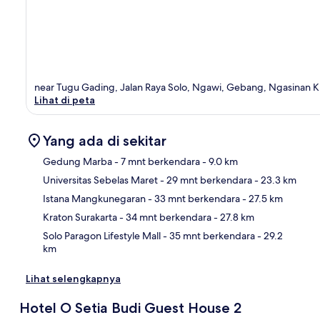
near Tugu Gading, Jalan Raya Solo, Ngawi, Gebang, Ngasinan Ku
Lihat di peta
Yang ada di sekitar
Gedung Marba
- 7 mnt berkendara
- 9.0 km
Universitas Sebelas Maret
- 29 mnt berkendara
- 23.3 km
Pet
Istana Mangkunegaran
- 33 mnt berkendara
- 27.5 km
Kraton Surakarta
- 34 mnt berkendara
- 27.8 km
Solo Paragon Lifestyle Mall
- 35 mnt berkendara
- 29.2
km
Lihat selengkapnya
Hotel O Setia Budi Guest House 2