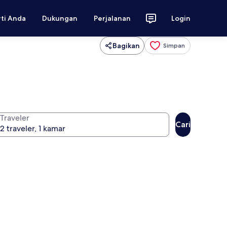
rti Anda
Dukungan
Perjalanan
Login
Bagikan
Simpan
Traveler
Cari