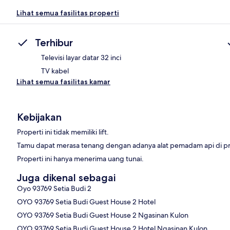
Lihat semua fasilitas properti
Terhibur
Televisi layar datar 32 inci
TV kabel
Lihat semua fasilitas kamar
Kebijakan
Properti ini tidak memiliki lift.
Tamu dapat merasa tenang dengan adanya alat pemadam api di pr
Properti ini hanya menerima uang tunai.
Juga dikenal sebagai
Oyo 93769 Setia Budi 2
OYO 93769 Setia Budi Guest House 2 Hotel
OYO 93769 Setia Budi Guest House 2 Ngasinan Kulon
OYO 93769 Setia Budi Guest House 2 Hotel Ngasinan Kulon