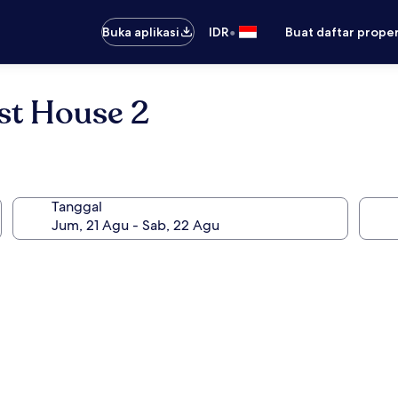
•
Buka aplikasi
IDR
Buat daftar prope
st House 2
Tanggal