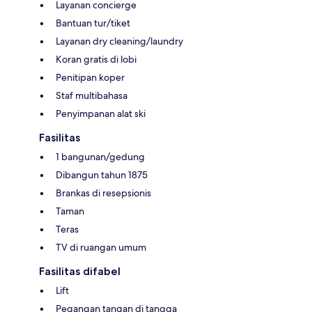
Layanan concierge
Bantuan tur/tiket
Layanan dry cleaning/laundry
Koran gratis di lobi
Penitipan koper
Staf multibahasa
Penyimpanan alat ski
Fasilitas
1 bangunan/gedung
Dibangun tahun 1875
Brankas di resepsionis
Taman
Teras
TV di ruangan umum
Fasilitas difabel
Lift
Pegangan tangan di tangga