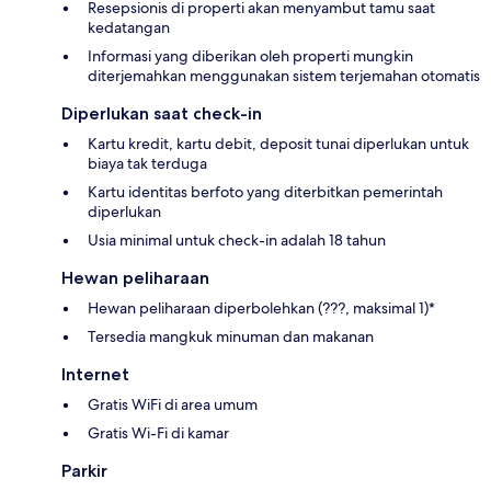
Resepsionis di properti akan menyambut tamu saat
kedatangan
Informasi yang diberikan oleh properti mungkin
diterjemahkan menggunakan sistem terjemahan otomatis
Diperlukan saat check-in
Kartu kredit, kartu debit, deposit tunai diperlukan untuk
biaya tak terduga
Kartu identitas berfoto yang diterbitkan pemerintah
diperlukan
Usia minimal untuk check-in adalah 18 tahun
Hewan peliharaan
Hewan peliharaan diperbolehkan (???, maksimal 1)*
Tersedia mangkuk minuman dan makanan
Internet
Gratis WiFi di area umum
Gratis Wi-Fi di kamar
Parkir