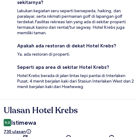
sekitarnya?
Lakukan kegiatan seru seperti bersepeda, haiking, dan
paralayar, serta nikmati permainan golf di lapangan golf
terdekat.Fasilitas rekreasi lain yang ada di sekitar properti
termasuk kasino dan rental/tur segway. Hotel Krebs juga
memiliki taman.
Apakah ada restoran di dekat Hotel Krebs?
Ya, ada restoran di properti.
Seperti apa area di sekitar Hotel Krebs?
Hotel Krebs berada di jalan lintas tepi pantai di Interlaken
Pusat, 4 menit berjalan kaki dari Stasiun Interlaken West dan 2
menit berjalan kaki dari Hoeheweg.
Ulasan Hotel Krebs
Ulasan
Istimewa
9,0
735 ulasan