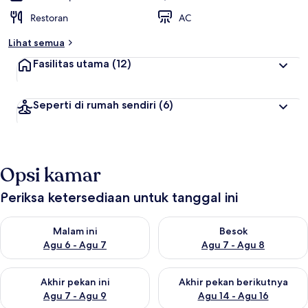
Restoran
AC
Lihat semua
Fasilitas utama
(12)
Seperti di rumah sendiri
(6)
Opsi kamar
Periksa ketersediaan untuk tanggal ini
Periksa ketersediaan untuk malam ini Agu 6 - Agu 7
Periksa ketersediaan untuk be
Malam ini
Besok
Agu 6 - Agu 7
Agu 7 - Agu 8
Periksa ketersediaan untuk akhir pekan ini Agu 7 - Agu 9
Periksa ketersediaan untuk ak
Akhir pekan ini
Akhir pekan berikutnya
Agu 7 - Agu 9
Agu 14 - Agu 16