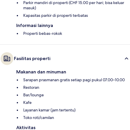
Parkir mandiri di properti (CHF 15.00 per hari; bisa keluar
masuk)
Kapasitas parkir di properti terbatas
Informasi lainnya
Properti bebas-rokok
Fasilitas properti
Makanan dan minuman
Sarapan prasmanan gratis setiap pagi pukul 07.00–10.00
Restoran
Bar/lounge
Kafe
Layanan kamar (jam tertentu)
Toko roti/camilan
Aktivitas