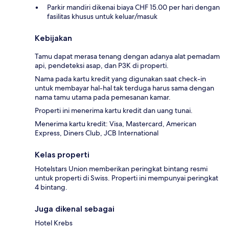
Parkir mandiri dikenai biaya CHF 15.00 per hari dengan
fasilitas khusus untuk keluar/masuk
Kebijakan
Tamu dapat merasa tenang dengan adanya alat pemadam
api, pendeteksi asap, dan P3K di properti.
Nama pada kartu kredit yang digunakan saat check-in
untuk membayar hal-hal tak terduga harus sama dengan
nama tamu utama pada pemesanan kamar.
Properti ini menerima kartu kredit dan uang tunai.
Menerima kartu kredit: Visa, Mastercard, American
Express, Diners Club, JCB International
Kelas properti
Hotelstars Union memberikan peringkat bintang resmi
untuk properti di Swiss. Properti ini mempunyai peringkat
4 bintang.
Juga dikenal sebagai
Hotel Krebs