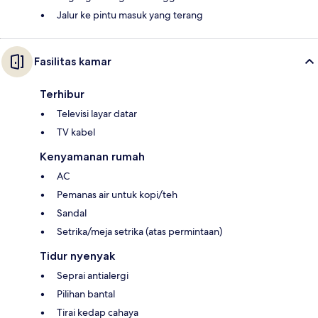
Jalur ke pintu masuk yang terang
Fasilitas kamar
Terhibur
Televisi layar datar
TV kabel
Kenyamanan rumah
AC
Pemanas air untuk kopi/teh
Sandal
Setrika/meja setrika (atas permintaan)
Tidur nyenyak
Seprai antialergi
Pilihan bantal
Tirai kedap cahaya