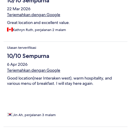
10/10 Sempurna
22 Mar 2026
Terjemahkan dengan Google
Great location and excellent value.
Kathryn Ruth, perjalanan 2 malam
Ulasan terverifikasi
10/10 Sempurna
6 Apr 2026
Terjemahkan dengan Google
Good location(near Interaken west), warm hospitality, and
various menu of breakfast. I will stay here again.
Jin Ah, perjalanan 3 malam