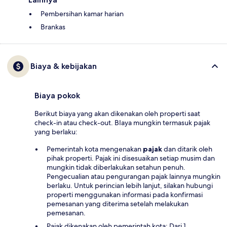
Pembersihan kamar harian
Brankas
Biaya & kebijakan
Biaya pokok
Berikut biaya yang akan dikenakan oleh properti saat
check-in atau check-out. BIaya mungkin termasuk pajak
yang berlaku:
Pemerintah kota mengenakan
pajak
dan ditarik oleh
pihak properti. Pajak ini disesuaikan setiap musim dan
mungkin tidak diberlakukan setahun penuh.
Pengecualian atau pengurangan pajak lainnya mungkin
berlaku. Untuk perincian lebih lanjut, silakan hubungi
properti menggunakan informasi pada konfirmasi
pemesanan yang diterima setelah melakukan
pemesanan.
Pajak dikenakan oleh pemerintah kota: Dari 1