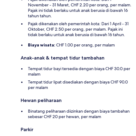
November - 31 Maret, CHF 2.20 per orang, per malam.
Pajak ini tidak berlaku untuk anak berusia di bawah 16
tahun tahun.
Pajak dikenakan oleh pemerintah kota: Dari 1 April - 31
Oktober, CHF 2.50 per orang, per malam. Pajak ini
tidak berlaku untuk anak berusia di bawah 16 tahun.
Biaya wisata:
CHF 1.00 per orang, per malam
Anak-anak & tempat tidur tambahan
Tempat tidur bayi tersedia dengan biaya CHF 30.0 per
malam
Tempat tidur lipat disediakan dengan biaya CHF 90.0
per malam
Hewan peliharaan
Binatang peliharaan diizinkan dengan biaya tambahan
sebesar CHF 20 per hewan, per malam
Parkir