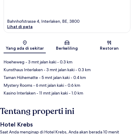
Bahnhofstrasse 4, Interlaken, BE, 3800
Lihat di peta
Peta
Yang ada di sekitar
Berkeliling
Restoran
Hoeheweg
- 3 mnt jalan kaki
- 0.3 km
Kunsthaus Interlaken
- 3 mnt jalan kaki
- 0.3 km
Taman Höhematte
- 5 mnt jalan kaki
- 0.4 km
Mystery Rooms
- 6 mnt jalan kaki
- 0.6 km
Kasino Interlaken
- 11 mnt jalan kaki
- 1.0 km
Tentang properti ini
Hotel Krebs
Saat Anda menginap di Hotel Krebs, Anda akan berada 10 menit