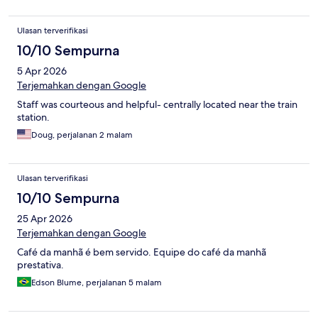
Ulasan terverifikasi
10/10 Sempurna
5 Apr 2026
Terjemahkan dengan Google
Staff was courteous and helpful- centrally located near the train
station.
Doug, perjalanan 2 malam
Ulasan terverifikasi
10/10 Sempurna
25 Apr 2026
Terjemahkan dengan Google
Café da manhã é bem servido. Equipe do café da manhã
prestativa.
Edson Blume, perjalanan 5 malam