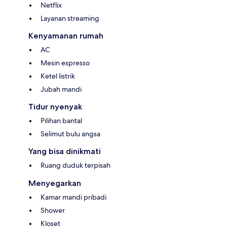
Netflix
Layanan streaming
Kenyamanan rumah
AC
Mesin espresso
Ketel listrik
Jubah mandi
Tidur nyenyak
Pilihan bantal
Selimut bulu angsa
Yang bisa dinikmati
Ruang duduk terpisah
Menyegarkan
Kamar mandi pribadi
Shower
Kloset