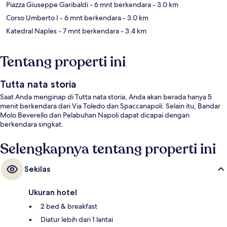
Piazza Giuseppe Garibaldi
- 6 mnt berkendara
- 3.0 km
Corso Umberto I
- 6 mnt berkendara
- 3.0 km
Katedral Naples
- 7 mnt berkendara
- 3.4 km
Tentang properti ini
Tutta nata storia
Saat Anda menginap di Tutta nata storia, Anda akan berada hanya 5
menit berkendara dari Via Toledo dan Spaccanapoli. Selain itu, Bandar
Molo Beverello dan Pelabuhan Napoli dapat dicapai dengan
berkendara singkat.
Selengkapnya tentang properti ini
Sekilas
Ukuran hotel
2 bed & breakfast
Diatur lebih dari 1 lantai