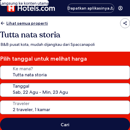
Langsung ke konten utama
Dapatkan aplikasinya
Lihat semua properti
Tutta nata storia
B&B pusat kota, mudah dijangkau dari Spaccanapoli
Pilih tanggal untuk melihat harga
Ke mana?
Tanggal
Traveler
Cari