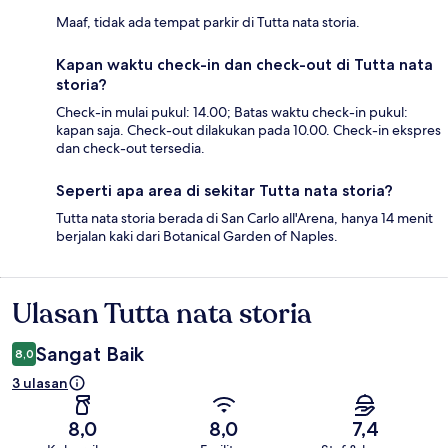
Maaf, tidak ada tempat parkir di Tutta nata storia.
Kapan waktu check-in dan check-out di Tutta nata
storia?
Check-in mulai pukul: 14.00; Batas waktu check-in pukul:
kapan saja. Check-out dilakukan pada 10.00. Check-in ekspres
dan check-out tersedia.
Seperti apa area di sekitar Tutta nata storia?
Tutta nata storia berada di San Carlo all'Arena, hanya 14 menit
berjalan kaki dari Botanical Garden of Naples.
Ulasan Tutta nata storia
Ulasan
Sangat Baik
8,0
3 ulasan
8,0
8,0
7,4