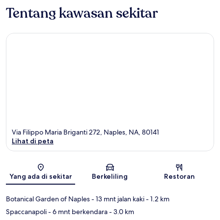
Tentang kawasan sekitar
Via Filippo Maria Briganti 272, Naples, NA, 80141
Lihat di peta
Peta
Yang ada di sekitar
Berkeliling
Restoran
Botanical Garden of Naples
- 13 mnt jalan kaki
- 1.2 km
Spaccanapoli
- 6 mnt berkendara
- 3.0 km