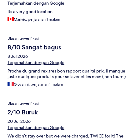
Terjemahkan dengan Google
Its a very good location
Marivic, perjalanan 1 malam
Ulasan terverifikasi
8/10 Sangat bagus
8 Jul 2026
Terjemahkan dengan Google
Proche du grand rex,tres bon rapport qualité prix. Il manque
juste quelques produits pour se laver et les main ( non fourni)
Giovanni, perjalanan 1 malam
Ulasan terverifikasi
2/10 Buruk
20 Jul 2026
Terjemahkan dengan Google
We didn’t stay over but we were charged, TWICE for it! The