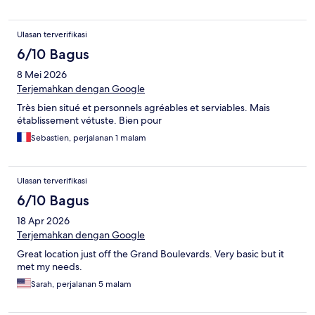
Ulasan terverifikasi
6/10 Bagus
8 Mei 2026
Terjemahkan dengan Google
Très bien situé et personnels agréables et serviables. Mais
établissement vétuste. Bien pour
Sebastien, perjalanan 1 malam
Ulasan terverifikasi
6/10 Bagus
18 Apr 2026
Terjemahkan dengan Google
Great location just off the Grand Boulevards. Very basic but it
met my needs.
Sarah, perjalanan 5 malam