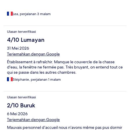
Lea, perjalanan 3 malam
Ulasan terverifikasi
4/10 Lumayan
31 Mei 2026
Terjemahkan dengan Google
Établissement à rafraîchir. Manque le couvercle de la chasse
d'eau, la fenêtre ne fermée pas. Très bruyant, on entend tout ce
qui se passe dans les autres chambres.
Stéphanie, perjalanan 1 malam
Ulasan terverifikasi
2/10 Buruk
6 Mei 2026
Terjemahkan dengan Google
Mauvais personnel d’accueil nous n’avons même pas pus dormir