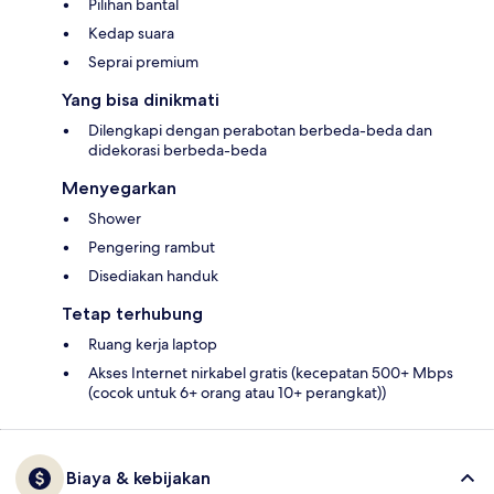
Pilihan bantal
Kedap suara
Seprai premium
Yang bisa dinikmati
Dilengkapi dengan perabotan berbeda-beda dan
didekorasi berbeda-beda
Menyegarkan
Shower
Pengering rambut
Disediakan handuk
Tetap terhubung
Ruang kerja laptop
Akses Internet nirkabel gratis (kecepatan 500+ Mbps
(cocok untuk 6+ orang atau 10+ perangkat))
Biaya & kebijakan