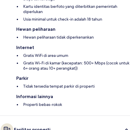
Kartu identitas berfoto yang diterbitkan pemerintah
diperlukan
Usia minimal untuk check-in adalah 18 tahun
Hewan peliharaan
Hewan peliharaan tidak diperkenankan
Internet
Gratis WiFi di area umum
Gratis Wi-Fi di kamar (kecepatan: 500+ Mbps (cocok untuk
6+ orang atau 10+ perangkat))
Parkir
Tidak tersedia tempat parkir di properti
Informasi lainnya
Properti bebas-rokok
Fasilitas properti