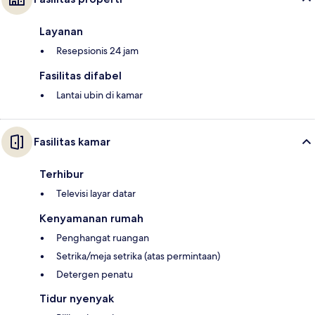
Layanan
Resepsionis 24 jam
Fasilitas difabel
Lantai ubin di kamar
Fasilitas kamar
Terhibur
Televisi layar datar
Kenyamanan rumah
Penghangat ruangan
Setrika/meja setrika (atas permintaan)
Detergen penatu
Tidur nyenyak