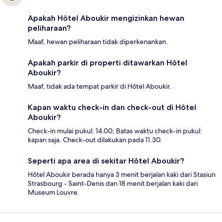
Apakah Hôtel Aboukir mengizinkan hewan
peliharaan?
Maaf, hewan peliharaan tidak diperkenankan.
Apakah parkir di properti ditawarkan Hôtel
Aboukir?
Maaf, tidak ada tempat parkir di Hôtel Aboukir.
Kapan waktu check-in dan check-out di Hôtel
Aboukir?
Check-in mulai pukul: 14.00; Batas waktu check-in pukul:
kapan saja. Check-out dilakukan pada 11.30.
Seperti apa area di sekitar Hôtel Aboukir?
Hôtel Aboukir berada hanya 3 menit berjalan kaki dari Stasiun
Strasbourg - Saint-Denis dan 18 menit berjalan kaki dari
Museum Louvre.