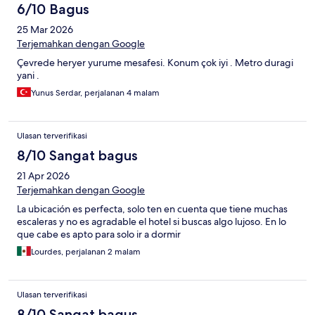
6/10 Bagus
25 Mar 2026
Terjemahkan dengan Google
Çevrede heryer yurume mesafesi. Konum çok iyi . Metro duragi
yani .
Yunus Serdar, perjalanan 4 malam
Ulasan terverifikasi
8/10 Sangat bagus
21 Apr 2026
Terjemahkan dengan Google
La ubicación es perfecta, solo ten en cuenta que tiene muchas
escaleras y no es agradable el hotel si buscas algo lujoso. En lo
que cabe es apto para solo ir a dormir
Lourdes, perjalanan 2 malam
Ulasan terverifikasi
8/10 Sangat bagus