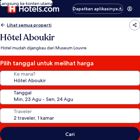
Langsung ke konten utama
Dapatkan aplikasinya
Lihat semua properti
Hôtel Aboukir
Hotel mudah dijangkau dari Museum Louvre
Pilih tanggal untuk melihat harga
Ke mana?
Tanggal
Traveler
Cari