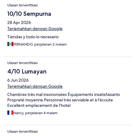
Ulasan terverifikasi
10/10 Sempurna
28 Apr 2026
Terjemahkan dengan Google
Tiendas y todo lo necesario
FERNANDO, perjalanan 2 malam
Ulasan terverifikasi
4/10 Lumayan
6 Jun 2026
Terjemahkan dengan Google
Chambres très mal insonorisées Équipements insatisfaisants
Propreté moyenne Personnel très serviable et à l'écoute
Excellent emplacement de l'hotel
Nancy, perjalanan 4 malam
Ulasan terverifikasi