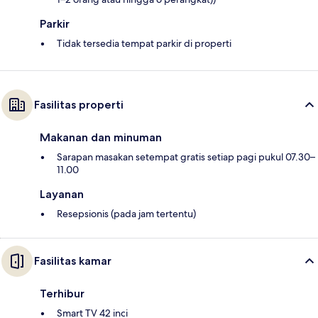
Parkir
Tidak tersedia tempat parkir di properti
Fasilitas properti
Makanan dan minuman
Sarapan masakan setempat gratis setiap pagi pukul 07.30–
11.00
Layanan
Resepsionis (pada jam tertentu)
Fasilitas kamar
Terhibur
Smart TV 42 inci