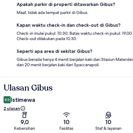
Apakah parkir di properti ditawarkan Gibus?
Maaf, tidak ada tempat parkir di Gibus.
Kapan waktu check-in dan check-out di Gibus?
Check-in mulai pukul: 10.30; Batas waktu check-in pukul: 19.00.
Check-out dilakukan pada 10.30.
Seperti apa area di sekitar Gibus?
Gibus berada hanya 4 menit berjalan kaki dari Stasiun Materdei
dan 20 menit berjalan kaki dari Spaccanapoli.
Ulasan Gibus
Ulasan
Istimewa
9,0
2 ulasan
9,0
10
10
Kebersihan
Fasilitas
Staf & layanan