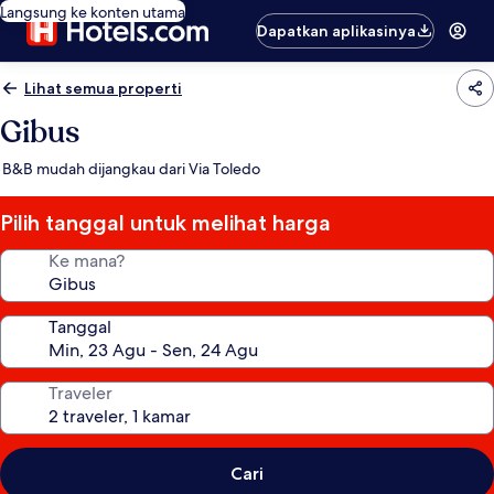
Langsung ke konten utama
Dapatkan aplikasinya
Lihat semua properti
Gibus
B&B mudah dijangkau dari Via Toledo
Pilih tanggal untuk melihat harga
Ke mana?
Tanggal
Traveler
Cari