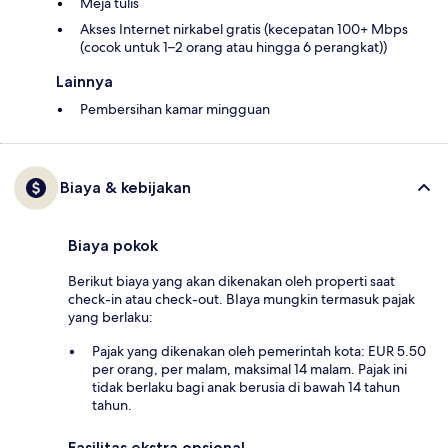
Meja tulis
Akses Internet nirkabel gratis (kecepatan 100+ Mbps
(cocok untuk 1–2 orang atau hingga 6 perangkat))
Lainnya
Pembersihan kamar mingguan
Biaya & kebijakan
Biaya pokok
Berikut biaya yang akan dikenakan oleh properti saat
check-in atau check-out. BIaya mungkin termasuk pajak
yang berlaku:
Pajak yang dikenakan oleh pemerintah kota: EUR 5.50
per orang, per malam, maksimal 14 malam. Pajak ini
tidak berlaku bagi anak berusia di bawah 14 tahun
tahun.
Fasilitas ekstra opsional