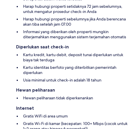
Harap hubungi properti setidaknya 72 jam sebelumnya,
untuk mengatur prosedur check-in Anda
Harap hubungi properti sebelumnya jika Anda berencana
akan tiba setelah jam 07.00
Informasi yang diberikan oleh properti mungkin
diterjemahkan menggunakan sistem terjemahan otomatis
Diperlukan saat check-in
Kartu kredit, kartu debit, deposit tunai diperlukan untuk
biaya tak terduga
Kartu identitas berfoto yang diterbitkan pemerintah
diperlukan
Usia minimal untuk check-in adalah 18 tahun
Hewan peliharaan
Hewan peliharaan tidak diperkenankan
Internet
Gratis WiFi di area umum
Gratis Wi-Fi di kamar (kecepatan: 100+ Mbps (cocok untuk
1–2 orang atau hingga 6 perangkat))