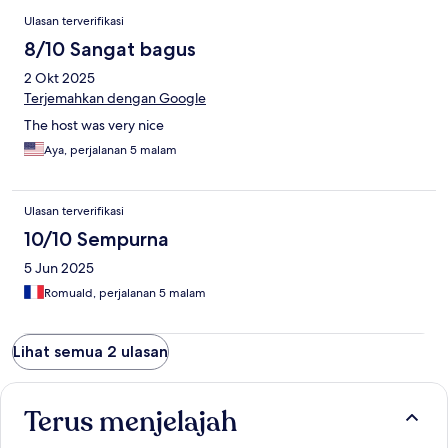
Ulasan
Ulasan terverifikasi
8/10 Sangat bagus
2 Okt 2025
Terjemahkan dengan Google
The host was very nice
Aya, perjalanan 5 malam
Ulasan terverifikasi
10/10 Sempurna
5 Jun 2025
Romuald, perjalanan 5 malam
Lihat semua 2 ulasan
Terus menjelajah