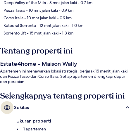
Deep Valley of the Mills
- 8 mnt jalan kaki
- 0.7 km
Piazza Tasso
- 10 mnt jalan kaki
- 0.9 km
Corso Italia
- 10 mnt jalan kaki
- 0.9 km
Katedral Sorrento
- 12 mnt jalan kaki
- 1.0 km
Sorrento Lift
- 15 mnt jalan kaki
- 1.3 km
Tentang properti ini
Estate4home - Maison Wally
Apartemen ini menawarkan lokasi strategis, berjarak 15 menit jalan kaki
dari Piazza Tasso dan Corso Italia. Setiap apartemen dilengkapi dapur
dan perapian.
Selengkapnya tentang properti ini
Sekilas
Ukuran properti
1 apartemen