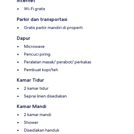
Internet
Wi-Fi gratis
Parkir dan transportasi
Gratis parkir mandiri di properti
Dapur
Microwave
Pencuci piring
Peralatan masak/ perabot/ perkakas
Pembuat kopi/teh
Kamar Tidur
2 kamar tidur
Seprai linen disediakan
Kamar Mandi
2 kamar mandi
Shower
Disediakan handuk