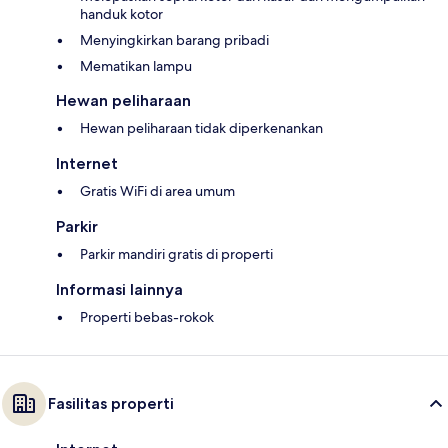
handuk kotor
Menyingkirkan barang pribadi
Mematikan lampu
Hewan peliharaan
Hewan peliharaan tidak diperkenankan
Internet
Gratis WiFi di area umum
Parkir
Parkir mandiri gratis di properti
Informasi lainnya
Properti bebas-rokok
Fasilitas properti