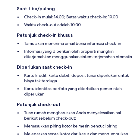
Saat tiba/pulang
Check-in mulai: 14.00; Batas waktu check-in: 19.00
Waktu check-out adalah 10.00
Petunjuk check-in khusus
Tamu akan menerima email berisi informasi check-in
Informasi yang diberikan oleh properti mungkin
diterjemahkan menggunakan sistem terjemahan otomatis
Diperlukan saat check-in
Kartu kredit, kartu debit, deposit tunai diperlukan untuk
biaya tak terduga
Kartu identitas berfoto yang diterbitkan pemerintah
diperlukan
Petunjuk check-out
Tuan rumah mengharuskan Anda menyelesaikan hal
berikut sebelum check-out:
Memasukkan piring kotor ke mesin pencuci piring
Melepaskan seprai kotor dari kasur dan mengumpulkan