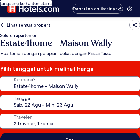
Langsung ke konten utama
Dapatkan aplikasinya
Lihat semua properti
Seluruh apartemen
Estate4home - Maison Wally
Apartemen dengan perapian, dekat dengan Piazza Tasso
Pilih tanggal untuk melihat harga
Ke mana?
Tanggal
Traveler
Cari