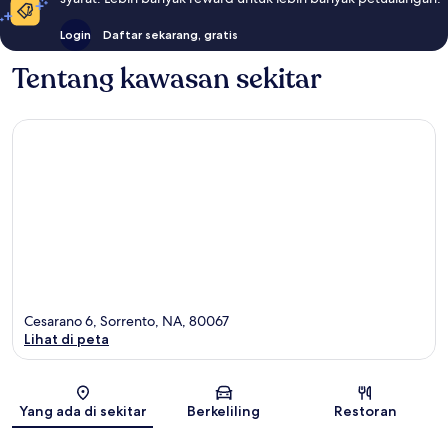
Login
Daftar sekarang, gratis
Tentang kawasan sekitar
Cesarano 6, Sorrento, NA, 80067
Lihat di peta
Peta
Yang ada di sekitar
Berkeliling
Restoran