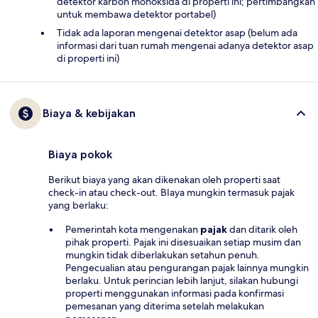
detektor karbon monoksida di properti ini; pertimbangkan
untuk membawa detektor portabel)
Tidak ada laporan mengenai detektor asap (belum ada
informasi dari tuan rumah mengenai adanya detektor asap
di properti ini)
Biaya & kebijakan
Biaya pokok
Berikut biaya yang akan dikenakan oleh properti saat
check-in atau check-out. BIaya mungkin termasuk pajak
yang berlaku:
Pemerintah kota mengenakan
pajak
dan ditarik oleh
pihak properti. Pajak ini disesuaikan setiap musim dan
mungkin tidak diberlakukan setahun penuh.
Pengecualian atau pengurangan pajak lainnya mungkin
berlaku. Untuk perincian lebih lanjut, silakan hubungi
properti menggunakan informasi pada konfirmasi
pemesanan yang diterima setelah melakukan